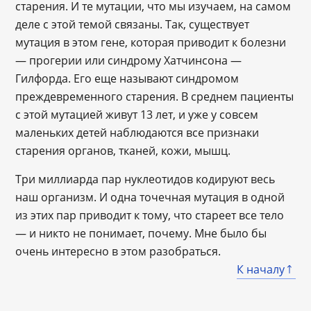
старения. И те мутации, что мы изучаем, на самом
деле с этой темой связаны. Так, существует
мутация в этом гене, которая приводит к болезни
— прогерии или синдрому Хатчинсона —
Гилфорда. Его еще называют синдромом
преждевременного старения. В среднем пациенты
с этой мутацией живут 13 лет, и уже у совсем
маленьких детей наблюдаются все признаки
старения органов, тканей, кожи, мышц.
Три миллиарда пар нуклеотидов кодируют весь
наш организм. И одна точечная мутация в одной
из этих пар приводит к тому, что стареет все тело
— и никто не понимает, почему. Мне было бы
очень интересно в этом разобраться.
К началу