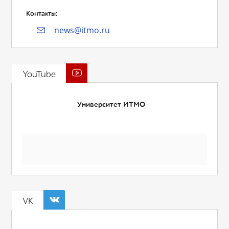
Контакты:
news@itmo.ru
YouTube
Университет ИТМО
VK