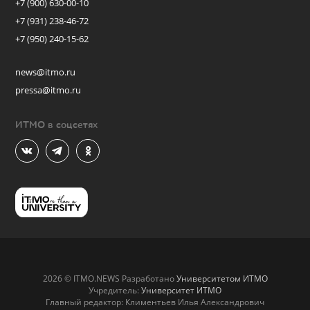
+7 (900) 630-00-10
+7 (931) 238-46-72
+7 (950) 240-15-62
news@itmo.ru
pressa@itmo.ru
ИТМО в соцсетях
2026 © ITMO.NEWS Разработано
Университетом ИТМО
Учредитель:
Университет ИТМО
Главный редактор: Климентьев Илья Александрович