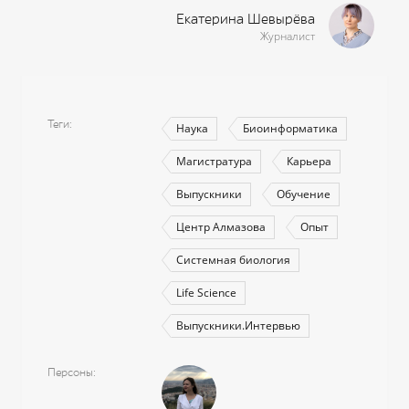
Екатерина Шевырёва
Журналист
Теги
Наука
Биоинформатика
Магистратура
Карьера
Выпускники
Обучение
Центр Алмазова
Опыт
Системная биология
Life Science
Выпускники.Интервью
Персоны