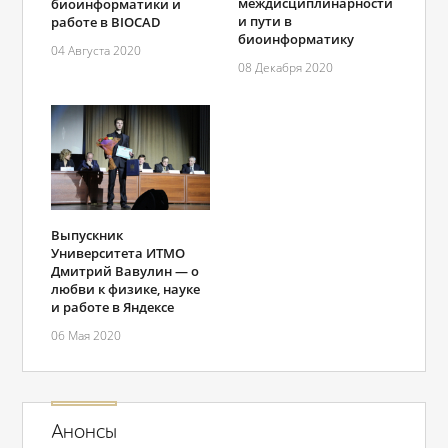
междисциплинарности
биоинформатики и
и пути в
работе в BIOCAD
биоинформатику
04 Августа 2020
08 Декабря 2020
Выпускник
Университета ИТМО
Дмитрий Вавулин — о
любви к физике, науке
и работе в Яндексе
06 Мая 2020
Анонсы