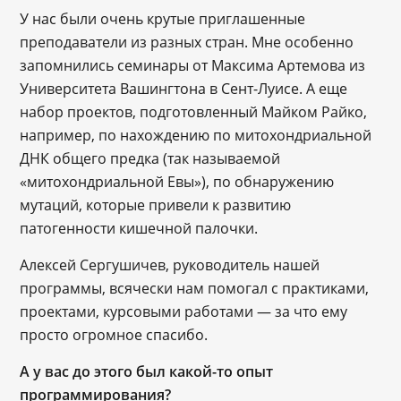
У нас были очень крутые приглашенные
преподаватели из разных стран. Мне особенно
запомнились семинары от Максима Артемова из
Университета Вашингтона в Сент-Луисе. А еще
набор проектов, подготовленный Майком Райко,
например, по нахождению по митохондриальной
ДНК общего предка (так называемой
«митохондриальной Евы»), по обнаружению
мутаций, которые привели к развитию
патогенности кишечной палочки.
Алексей Сергушичев, руководитель нашей
программы, всячески нам помогал с практиками,
проектами, курсовыми работами — за что ему
просто огромное спасибо.
А у вас до этого был какой-то опыт
программирования?