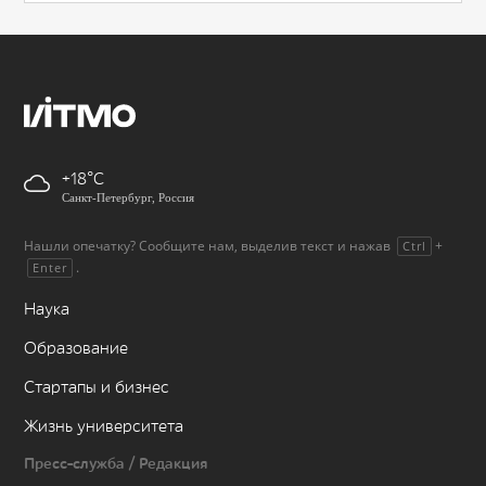
+18
Санкт-Петербург, Россия
Нашли опечатку? Сообщите нам, выделив текст и нажав
+
Ctrl
.
Enter
Наука
Образование
Стартапы и бизнес
Жизнь университета
Пресс-служба / Редакция