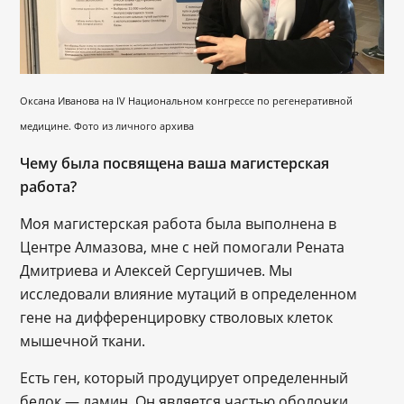
Оксана Иванова на IV Национальном конгрессе по регенеративной
медицине. Фото из личного архива
Чему была посвящена ваша магистерская
работа?
Моя магистерская работа была выполнена в
Центре Алмазова, мне с ней помогали Рената
Дмитриева и Алексей Сергушичев. Мы
исследовали влияние мутаций в определенном
гене на дифференцировку стволовых клеток
мышечной ткани.
Есть ген, который продуцирует определенный
белок ― ламин. Он является частью оболочки