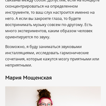
связаны между собой. Допустим, если на концерте
сконцентрироваться на определенном
инструменте, то ваш слух настроится именно на
него. А если вы закроете глаза, то будете
воспринимать музыку совсем по-другому. Есть
много экспериментов, каким образом человек
ориентируется по звуку.
Возможно, я буду заниматься звуковыми
инсталляциями, исследовать гармонические
сочетания, которые кажутся мозгу приятными или
неприятными.
Мария Мощенская