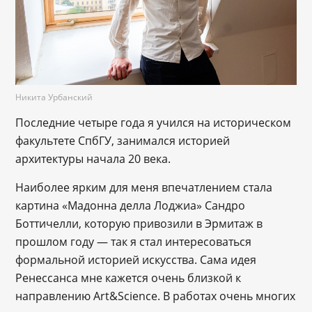
Никита Урбанский
Последние четыре года я учился на историческом
факультете СпбГУ, занимался историей
архитектуры начала 20 века.
Наиболее ярким для меня впечатлением стала
картина «Мадонна делла Лоджиа» Сандро
Боттичелли, которую привозили в Эрмитаж в
прошлом году — так я стал интересоваться
формальной историей искусства. Сама идея
Ренессанса мне кажется очень близкой к
направлению Art&Science. В работах очень многих