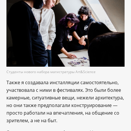
Студенты нового набора магистратуры Art&Science
Также я создавала инсталляции самостоятельно,
участвовала с ними в фестивалях. Это были более
камерные, ситуативные вещи, нежели архитектура,
но они также предполагали конструирование —
просто работали на впечатления, на общение со
зрителем, а не на быт.