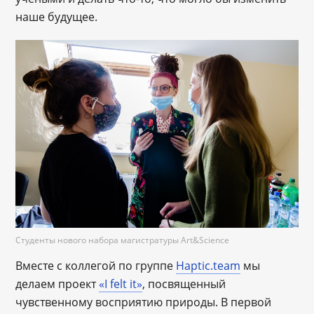
наше будущее.
Студенты нового набора магистратуры Art&Science
Вместе с коллегой по группе
Haptic.team
мы
делаем проект
«I felt it»
, посвященный
чувственному восприятию природы. В первой