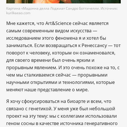
Картина «Мадонна делла Лоджиа» Сандро Боттичелли. Источник:
kurilkaeao.com
Мне кажется, что Art&Science сейчас является
самым современным видом искусства —
исследованием этого феномена я и хотел бы
заниматься. Если возвращаться к Ренессансу — тот
поворот к человеку, которым он ознаменовался,
для своего времени был очень ярким и
прорывным явлением. И это очень похоже на то, с
чем мы сталкиваемся сейчас — прорывными
научными открытиями и технологиями, которые
меняют наше представление о мире.
Я хочу сфокусироваться на биоарте и всем, что
связано с генетикой. У меня уже был небольшой
проект на эту тему: мы с коллегами использовали
геном сосны в качестве источника генеративного