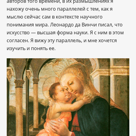
авторов того времени, в их размышлениях я
нахожу очень много параллелей с тем, как я
мыслю сейчас сам в контексте научного
понимания мира. Леонардо да Винчи писал, что
искусство ― высшая форма науки. Я с ним в этом
согласен. Я вижу эту параллель, и мне хочется
изучить и понять ее.