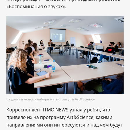
«Воспоминания о звуках».
Студенты нового набора магистратуры Art&Science
Корреспондент ITMO.NEWS узнал у ребят, что
привело их на программу Art&Science, какими
направлениями они интересуются и над чем будут