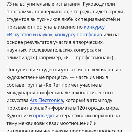
73 на вступительные испытания. Руководители
программы подчеркивают, что рады видеть среди
студентов выпускников любых специальностей и
призывают поступать именно по
конкурсу
«Искусство и наука»
,
конкурсу портфолио
или на
основе результатов участия в творческих,
научных, исследовательских конкурсах и
олимпиадах (например, «Я ― профессионал»).
Поступившие студенты уже активно включаются в
художественные процессы — часть из них в
составе группы «Re Re» примет участие в
международном фестивале технологического
искусства
Ars Electronica
, который в этом году
проходит в онлайн-формате в 120 городах мира.
Художники
проведут
интерактивный воркшоп на
тему межвидовых взаимоотношений и
интерпретации человеком природных процессов