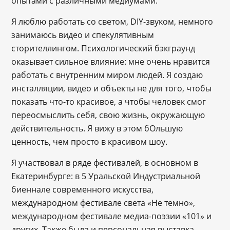
опытами с различными медиумами.
Я люблю работать со светом, DIY-звуком, немного
занимаюсь видео и спекулятивным
сторителлингом. Психологический бэкграунд
оказывает сильное влияние: мне очень нравится
работать с внутренним миром людей. Я создаю
инсталляции, видео и объекты не для того, чтобы
показать что-то красивое, а чтобы человек смог
переосмыслить себя, свою жизнь, окружающую
действительность. Я вижу в этом бОльшую
ценность, чем просто в красивом шоу.
Я участвовал в ряде фестивалей, в основном в
Екатеринбурге: в 5 Уральской Индустриальной
биеннале современного искусства,
международном фестивале света «Не темно»,
международном фестивале медиа-поэзии «101» и
других. Также была и персональная выставка —