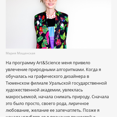
Мария Мощенская
На программу Art&Science меня привело
увлечение природными алгоритмами. Когда я
обучалась на графического дизайнера в
Тюменском филиале Уральской государственной
художественной академии, увлеклась
макросъемкой, начала снимать природу. Сначала
это было просто, своего рода, лиричное
любование, желание ее запечатлеть. Позже я
начала углубляться в познание тонкостей и