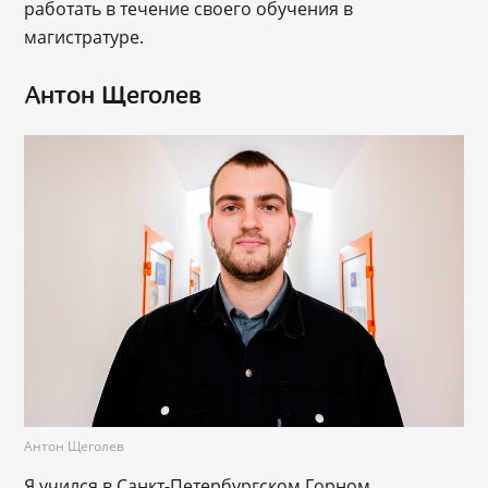
работать в течение своего обучения в
магистратуре.
Антон Щеголев
Антон Щеголев
Я учился в Санкт-Петербургском Горном