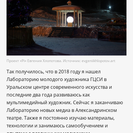
Проект «Pi» Евгения Хлопотова. Источник: evgeniikhlopotov.art
Так получилось, что в 2018 году я нашел
Лабораторию молодого художника ГЦСИ в
Уральском центре современного искусства и
последние два года развиваюсь как
мультимедийный художник. Сейчас я заканчиваю
Лабораторию новых медиа в Александринском
театре. Также я постоянно изучаю материалы,
технологии и занимаюсь самообучением и