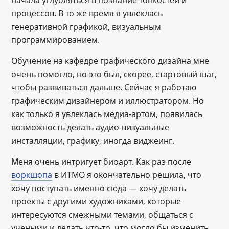
процессов. В то же время я увлеклась
генеративной графикой, визуальным
программированием.
Обучение на кафедре графического дизайна мне
очень помогло, но это был, скорее, стартовый шаг,
чтобы развиваться дальше. Сейчас я работаю
графическим дизайнером и иллюстратором. Но
как только я увлеклась медиа-артом, появилась
возможность делать аудио-визуальные
инсталляции, графику, иногда виджеинг.
Меня очень интригует биоарт. Как раз после
воркшопа
в ИТМО я окончательно решила, что
хочу поступать именно сюда — хочу делать
проекты с другими художниками, которые
интересуются смежными темами, общаться с
учеными и делать что-то, что могло бы изменить