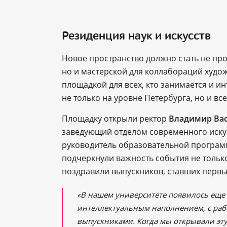
Резиденция наук и искусств
Новое пространство должно стать не пр
но и мастерской для коллабораций худо
площадкой для всех, кто занимается и и
не только на уровне Петербурга, но и вс
Площадку открыли ректор
Владимир Ва
заведующий отделом современного иску
руководитель образовательной програм
подчеркнули важность события не только 
поздравили выпускников, ставших первы
«В нашем университете появилось еще
интеллектуальным наполнением, с раб
выпускниками. Когда мы открывали эту