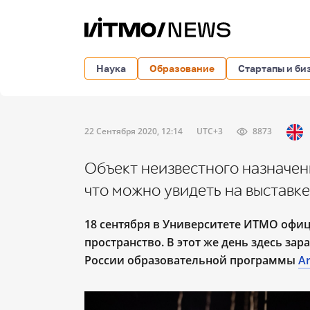
Наука
Образование
Стартапы и би
22 Сентября 2020, 12:14
UTC+3
8873
Объект неизвестного назначен
что можно увидеть на выставке
18 сентября в Университете ИТМО офиц
пространство. В этот же день здесь за
России образовательной программы
Ar