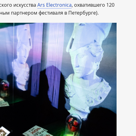
кого искусства
Ars Electronica
, охватившего 120
ым партнером фестиваля в Петербурге).