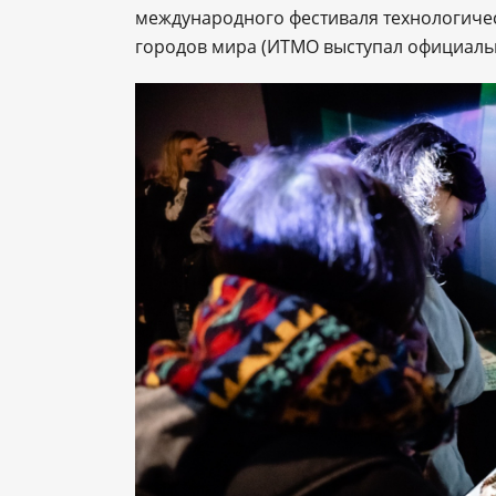
международного фестиваля технологичес
городов мира (ИТМО выступал официальн