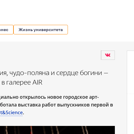
знес
Жизнь университета
ия, чудо-поляна и сердце богини —
 в галерее AIR
иально открылось новое городское арт-
работала выставка работ выпускников первой в
t&Science
.