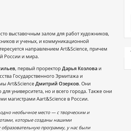
осто выставочным залом для работ художников,
жников и ученых, и коммуникационной
нтересуется направлением Art&Science, причем
ей России и мира.
сильев
, первый проректор
Дарья Козлова
и
сства Государственного Эрмитажа и
мы Art&Science
Дмитрий Озерков
. Они
для университета, но и всего города. Также они
ми магистрами Aart&Science в России.
 одно необычное место — с творческим и
отами, которые созданы нашими
 образовательную программу, у нас были