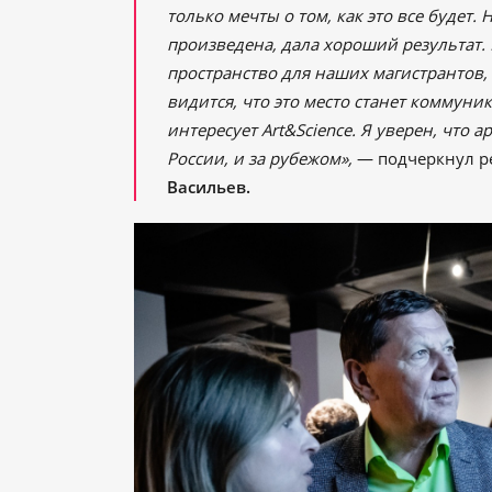
только мечты о том, как это все будет. 
произведена, дала хороший результат.
пространство для наших магистрантов,
видится, что это место станет коммуни
интересует Art&Science. Я уверен, что 
России, и за рубежом»,
— подчеркнул р
Васильев.