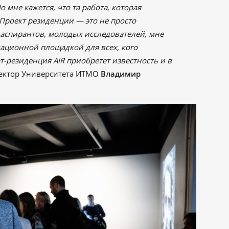
Но мне кажется, что та работа, которая
 Проект резиденции — это не просто
 аспирантов, молодых исследователей, мне
кационной площадкой для всех, кого
арт-резиденция AIR приобретет известность и в
ектор Университета ИТМО
Владимир