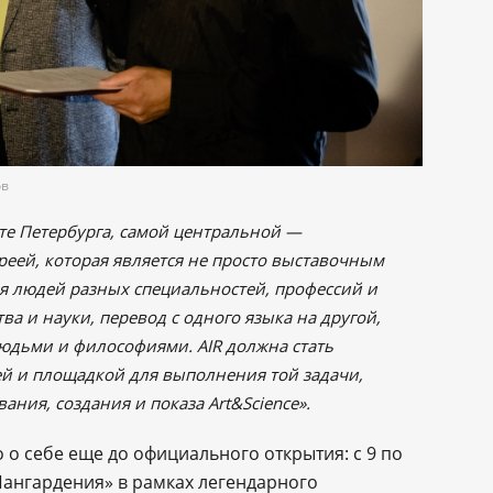
ов
рте Петербурга, самой центральной —
реей, которая является не просто выставочным
я людей разных специальностей, профессий и
тва и науки, перевод с одного языка на другой,
дьми и философиями. AIR должна стать
й и площадкой для выполнения той задачи,
ания, создания и показа Art&Science».
 о себе еще до официального открытия: с 9 по
Пангардения» в рамках легендарного