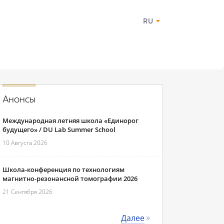
RU
Анонсы
Международная летняя школа «Единорог
будущего» / DU Lab Summer School
10 Августа 2026
Школа-конференция по технологиям
магнитно-резонансной томографии 2026
21 Сентября 2026
Далее