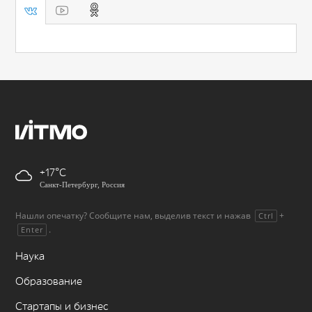
+17
Санкт-Петербург, Россия
Нашли опечатку? Сообщите нам, выделив текст и нажав
+
Ctrl
.
Enter
Наука
Образование
Стартапы и бизнес