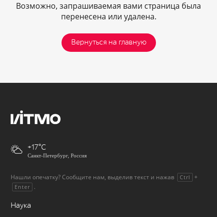
Возможно, запрашиваемая вами страница была
перенесена или удалена.
Вернуться на главную
+17
Санкт-Петербург, Россия
Нашли опечатку? Сообщите нам, выделив текст и нажав
+
Ctrl
.
Enter
Наука