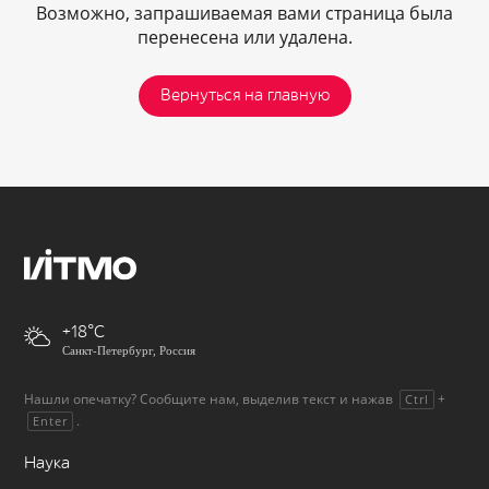
Возможно, запрашиваемая вами страница была
перенесена или удалена.
Вернуться на главную
+18
Санкт-Петербург, Россия
Нашли опечатку? Сообщите нам, выделив текст и нажав
+
Ctrl
.
Enter
Наука