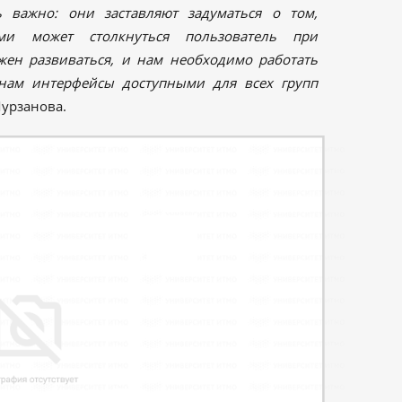
 важно: они заставляют задуматься о том,
ми может столкнуться пользователь при
жен развиваться, и нам необходимо работать
нам интерфейсы доступными для всех групп
Мурзанова.