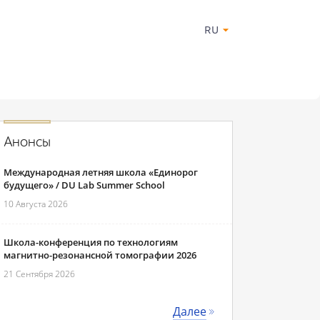
RU
Анонсы
Международная летняя школа «Единорог
будущего» / DU Lab Summer School
10 Августа 2026
Школа-конференция по технологиям
магнитно-резонансной томографии 2026
21 Сентября 2026
Далее