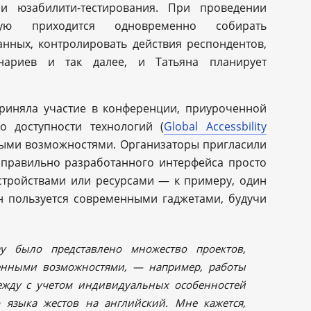
ии юзабилити-тестирования. При проведении
тую приходится одновременно собирать
нных, контролировать действия респондентов,
нариев и так далее, и Татьяна планирует
риняла участие в конференции, приуроченной
 доступности технологий (
Global Accessbility
ными возможностями. Организаторы пригласили
з правильно разработанного интерфейса просто
стройствами или ресурсами — к примеру, один
н пользуется современными гаджетами, будучи
Day было представлено множество проектов,
енными возможностями, — например, работы
ежду с учетом индивидуальных особенностей
о языка жестов на английский. Мне кажется,