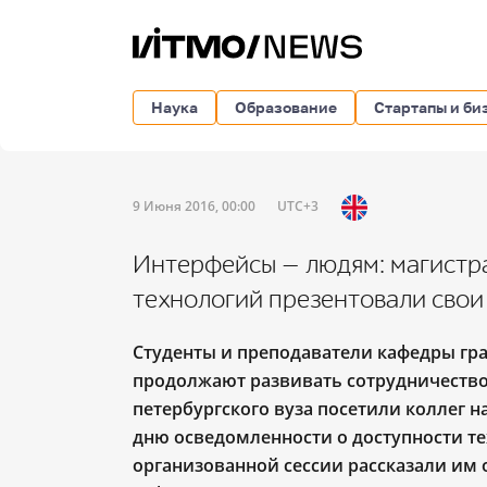
Наука
Образование
Стартапы и би
9 Июня 2016, 00:00
UTC+3
Интерфейсы — людям: магистр
технологий презентовали свои
Студенты и преподаватели кафедры гр
продолжают развивать сотрудничество
петербургского вуза посетили коллег 
дню осведомленности о доступности те
организованной сессии рассказали им 