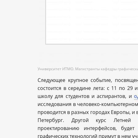
Университет ИТМО. Магистранты кафедры графически
Следующее крупное событие, посвяще
состоится в середине лета: с 11 по 29
школу для студентов и аспирантов, и
о
исследования в человеко-компьютерном 
проводится в разных городах Европы, и 
Петербург. Другой курс Летней 
проектированию интерфейсов, будет
графических технологий примут в нем уча