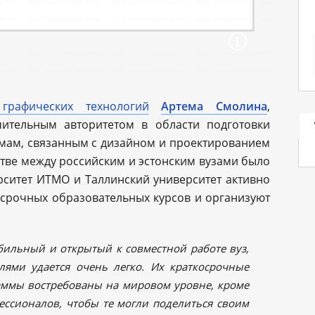
графических технологий
Артема Смолина
,
чительным авторитетом в области подготовки
мам, связанным с дизайном и проектированием
тве между российским и эстонским вузами было
ерситет ИТМО и Таллинский университет активно
осрочных образовательных курсов и организуют
ильный и открытый к совместной работе вуз,
лями удается очень легко. Их краткосрочные
аммы востребованы на мировом уровне, кроме
ессионалов, чтобы те могли поделиться своим