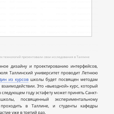
х технологий презентовали свои исследования в Таллине
нное дизайну и проектированию интерфейсов,
 июля Таллинский университет проводит Летнюю
дин из курсов
школы будет посвящен методам
взаимодействии. Это «выездной» курс, который
в следующем году эстафету может принять Санкт-
школы, посвященный экспериментальному
 проходить в Таллине, и студенты кафедры
стие уже в третий раз.