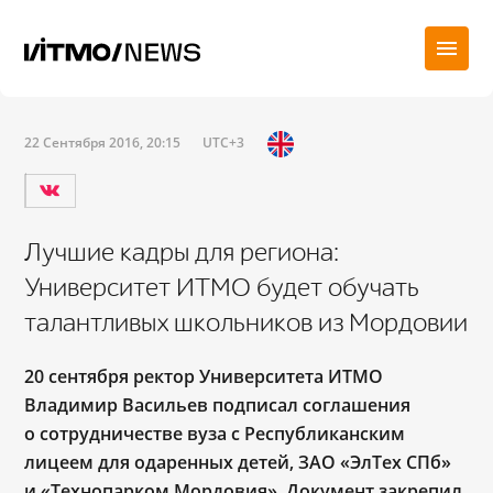
22 Сентября 2016, 20:15
UTC+3
Лучшие кадры для региона:
Университет ИТМО будет обучать
талантливых школьников из Мордовии
20 сентября ректор Университета ИТМО
Владимир Васильев подписал соглашения
о сотрудничестве вуза с Республиканским
лицеем для одаренных детей, ЗАО «ЭлТех СПб»
и «Технопарком Мордовия». Документ закрепил