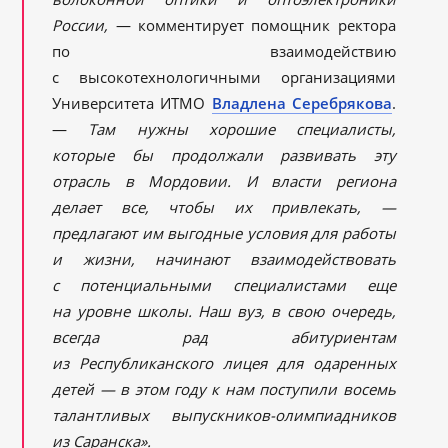
России,
— комментирует помощник ректора
по взаимодействию
с высокотехнологичными организациями
Университета ИТМО
Владлена Серебрякова
.
—
Там нужны хорошие специалисты,
которые бы продолжали развивать эту
отрасль в Мордовии. И власти региона
делает все, чтобы их привлекать, —
предлагают им выгодные условия для работы
и жизни, начинают взаимодействовать
с потенциальными специалистами еще
на уровне школы. Наш вуз, в свою очередь,
всегда рад абитуриентам
из Республиканского лицея для одаренных
детей — в этом году к нам поступили восемь
талантливых выпускников-олимпиадников
из Саранска».