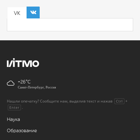
VK
+26
Санкт-Петербург, Россия
Нашли опечатку? Сообщите нам, выделив текст и нажав
+
Ctrl
.
Enter
Наука
Образование