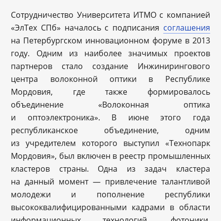
Сотрудничество Университета ИТМО с компанией
«ЭлТех СПб» началось с подписания
соглашения
на Петербургском инновационном форуме в 2013
году. Одним из наиболее значимых проектов
партнеров стало создание Инжинирингового
центра волоконной оптики в Республике
Мордовия, где также формировалось
объединение «Волоконная оптика
и оптоэлектроника». В июне этого года
республиканское объединение, одним
из учредителем которого выступил «Технопарк
Мордовия», был включен в реестр промышленных
кластеров страны. Одна из задач кластера
на данный момент — привлечение талантливой
молодежи и пополнение республики
высококвалифицированными кадрами в области
информационных технологий, фотоники,