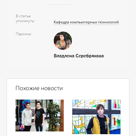
В статье
упомянуты
Кафедра компьютерных технологий
Персоны
Владлена Серебрякова
Похожие новости