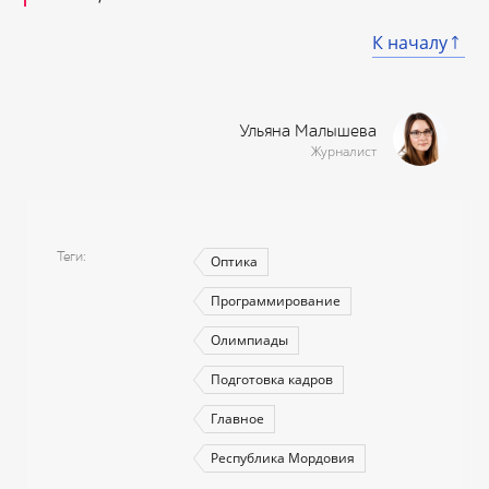
К началу
Ульяна Малышева
Журналист
Теги
Оптика
Программирование
Олимпиады
Подготовка кадров
Главное
Республика Мордовия