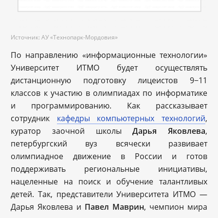
Источник: АУ «Технопарк-Мордовия»
По направлению «информационные технологии»
Университет ИТМО будет осуществлять
дистанционную подготовку лицеистов 9−11
классов к участию в олимпиадах по информатике
и программированию. Как рассказывает
сотрудник
кафедры компьютерных технологий
,
куратор заочной школы
Дарья Яковлева
,
петербургский вуз всячески развивает
олимпиадное движение в России и готов
поддерживать региональные инициативы,
нацеленные на поиск и обучение талантливых
детей. Так, представители Университета ИТМО —
Дарья Яковлева и
Павел Маврин
, чемпион мира