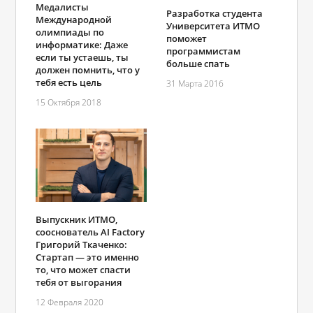
Медалисты
Разработка студента
Международной
Университета ИТМО
олимпиады по
поможет
информатике: Даже
программистам
если ты устаешь, ты
больше спать
должен помнить, что у
тебя есть цель
31 Марта 2016
15 Октября 2018
Выпускник ИТМО,
сооснователь AI Factory
Григорий Ткаченко:
Стартап — это именно
то, что может спасти
тебя от выгорания
12 Февраля 2020