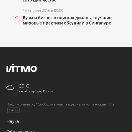
15 Апреля 2016 в 00:00
Вузы и бизнес в поисках диалога: лучшие
мировые практики обсудили в Сингапуре
+20
Санкт-Петербург, Россия
Нашли опечатку? Сообщите нам, выделив текст и нажав
+
Ctrl
.
Enter
Наука