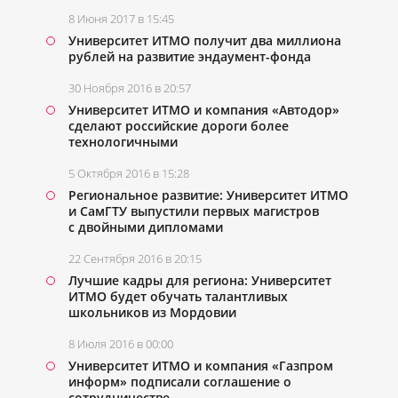
8 Июня 2017 в 15:45
Университет ИТМО получит два миллиона
рублей на развитие эндаумент-фонда
30 Ноября 2016 в 20:57
Университет ИТМО и компания «Автодор»
сделают российские дороги более
технологичными
5 Октября 2016 в 15:28
Региональное развитие: Университет ИТМО
и СамГТУ выпустили первых магистров
с двойными дипломами
22 Сентября 2016 в 20:15
Лучшие кадры для региона: Университет
ИТМО будет обучать талантливых
школьников из Мордовии
8 Июля 2016 в 00:00
Университет ИТМО и компания «Газпром
информ» подписали соглашение о
сотрудничестве