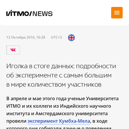
12 Октября 2016, 16:28
UTC+3
Иголка в стоге данных: подробности
об эксперименте с самым большим
в мире количеством участников
В апреле и мае этого года ученые Университета
ИТМО и их коллеги из Индийского научного
института и Амстердамского университета
провели
эксперимент Кумбха-Мела
, в ходе
которого они собирали данные о поведении