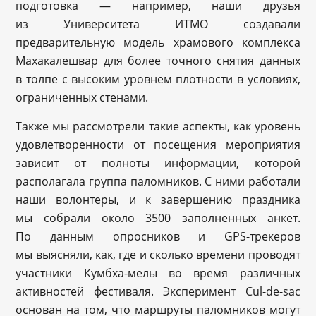
подготовка — например, наши друзья
из Университета ИТМО создавали
предварительную модель храмового комплекса
Махакалешвар для более точного снятия данных
в толпе с высоким уровнем плотности в условиях,
ограниченных стенами.
Также мы рассмотрели такие аспекты, как уровень
удовлетворенности от посещения мероприятия
зависит от полноты информации, которой
располагала группа паломников. С ними работали
наши волонтеры, и к завершению праздника
мы собрали около 3500 заполненных анкет.
По данным опросников и GPS-трекеров
мы выясняли, как, где и сколько времени проводят
участники Кумбха-мелы во время различных
активностей фестиваля. Эксперимент Cul-de-sac
основан на том, что маршруты паломников могут