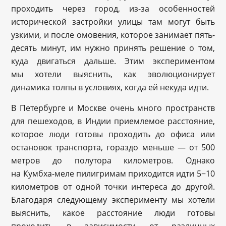
проходить через город, из-за особенностей
исторической застройки улицы там могут быть
узкими, и после омовения, которое занимает пять-
десять минут, им нужно принять решение о том,
куда двигаться дальше. Этим экспериментом
мы хотели выяснить, как эволюционирует
динамика толпы в условиях, когда ей некуда идти.
В Петербурге и Москве очень много пространств
для пешеходов, в Индии приемлемое расстояние,
которое люди готовы проходить до офиса или
остановок транспорта, гораздо меньше — от 500
метров до полутора километров. Однако
на Кумбха-меле пилигримам приходится идти 5−10
километров от одной точки интереса до другой.
Благодаря следующему эксперименту мы хотели
выяснить, какое расстояние люди готовы
проходить в зависимости от различных