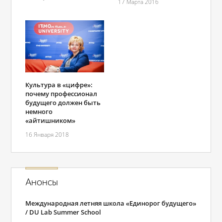
17 Марта 2016
Культура в «цифре»:
почему профессионал
будущего должен быть
немного
«айтишником»
16 Января 2018
Анонсы
Международная летняя школа «Единорог будущего»
/ DU Lab Summer School