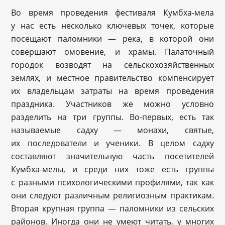
Во время проведения фестиваля Кумбха-мела
у нас есть несколько ключевых точек, которые
посещают паломники — река, в которой они
совершают омовение, и храмы. Палаточный
городок возводят на сельскохозяйственных
землях, и местное правительство компенсирует
их владельцам затраты на время проведения
праздника. Участников же можно условно
разделить на три группы. Во-первых, есть так
называемые садху — монахи, святые,
их последователи и ученики. В целом садху
составляют значительную часть посетителей
Кумбха-мелы, и среди них тоже есть группы
с разными психологическими профилями, так как
они следуют различным религиозным практикам.
Вторая крупная группа — паломники из сельских
районов. Иногда они не умеют читать, у многих