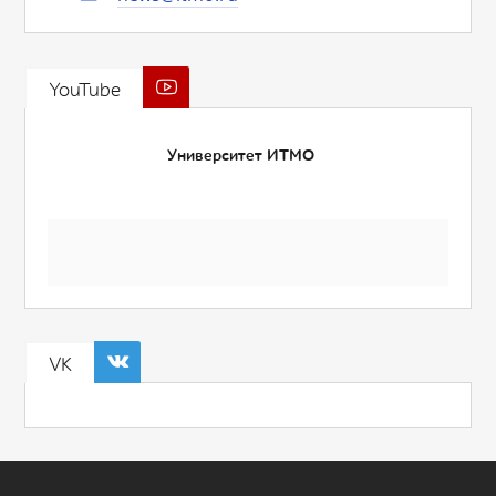
YouTube
Университет ИТМО
VK