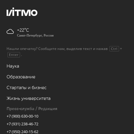
+22
Санкт-Петербург, Россия
Нашли опечатку? Сообщите нам, выделив текст и нажав
+
Ctrl
.
Enter
Наука
Образование
Стартапы и бизнес
Жизнь университета
Пресс-служба / Редакция
+7 (900) 630-00-10
+7 (931) 238-46-72
+7 (950) 240-15-62