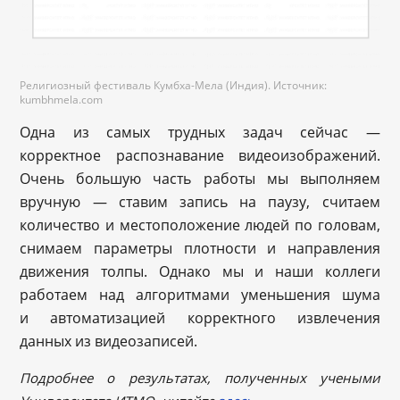
Религиозный фестиваль Кумбха-Мела (Индия). Источник:
kumbhmela.com
Одна из самых трудных задач сейчас —
корректное распознавание видеоизображений.
Очень большую часть работы мы выполняем
вручную — ставим запись на паузу, считаем
количество и местоположение людей по головам,
снимаем параметры плотности и направления
движения толпы. Однако мы и наши коллеги
работаем над алгоритмами уменьшения шума
и автоматизацией корректного извлечения
данных из видеозаписей.
Подробнее о результатах, полученных учеными