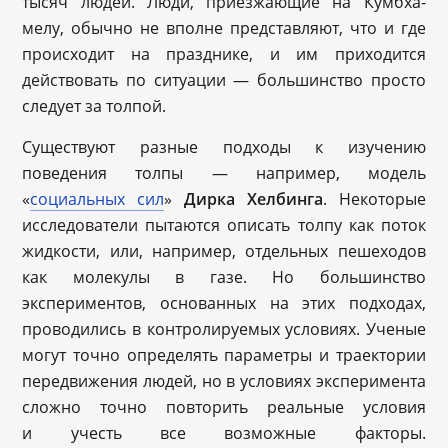
тысяч людей. Люди, приезжающие на Кумбха-
мелу, обычно не вполне представляют, что и где
происходит на празднике, и им приходится
действовать по ситуации — большинство просто
следует за толпой.
Существуют разные подходы к изучению
поведения толпы — например, модель
«
социальных сил
»
Дирка Хелбинга
. Некоторые
исследователи пытаются описать толпу как поток
жидкости, или, например, отдельных пешеходов
как молекулы в газе. Но большинство
экспериментов, основанных на этих подходах,
проводились в контролируемых условиях. Ученые
могут точно определять параметры и траектории
передвижения людей, но в условиях эксперимента
сложно точно повторить реальные условия
и учесть все возможные факторы.