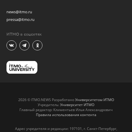
news@itmo.ru
pressa@itmo.ru
ИТМО в соцсетях
2026 © ITMO.NEWS Разработано
Университетом ИТМО
Учредитель:
Университет ИТМО
Главный редактор: Климентьев Илья Александрович
Правила использования контента
Адрес учредителя и редакции: 197101, г. Санкт-Петербург,