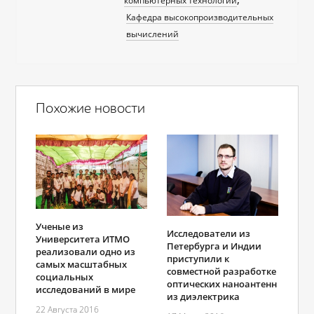
компьютерных технологий
Кафедра высокопроизводительных
вычислений
Похожие новости
Ученые из
Исследователи из
Университета ИТМО
Петербурга и Индии
реализовали одно из
приступили к
самых масштабных
совместной разработке
социальных
оптических наноантенн
исследований в мире
из диэлектрика
22 Августа 2016