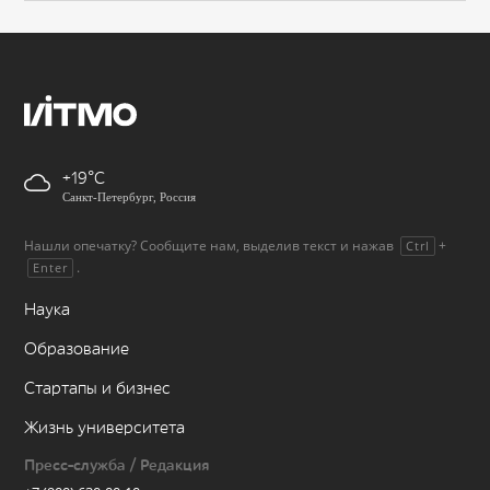
+19
Санкт-Петербург, Россия
Нашли опечатку? Сообщите нам, выделив текст и нажав
+
Ctrl
.
Enter
Наука
Образование
Стартапы и бизнес
Жизнь университета
Пресс-служба / Редакция