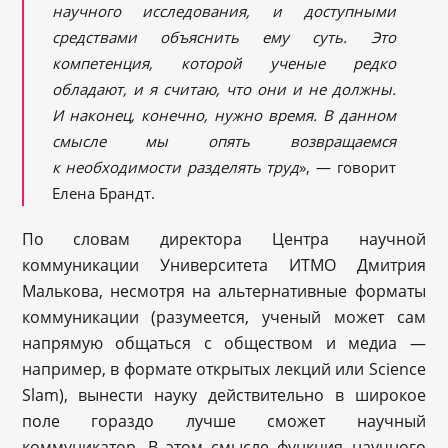
научного исследования, и доступными
средствами объяснить ему суть. Это
компетенция, которой ученые редко
обладают, и я считаю, что они и не должны.
И наконец, конечно, нужно время. В данном
смысле мы опять возвращаемся
к необходимости разделять труд
», — говорит
Елена Брандт.
По словам директора Центра научной
коммуникации Университета ИТМО Дмитрия
Малькова, несмотря на альтернативные форматы
коммуникации (разумеется, ученый может сам
напрямую общаться с обществом и медиа —
например, в формате открытых лекций или Science
Slam), вынести науку действительно в широкое
поле гораздо лучше сможет научный
коммуникатор. В этом смысле функция научного