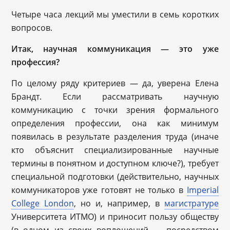
Четыре часа лекций мы уместили в семь коротких
вопросов.
Итак, научная коммуникация — это уже
профессия?
По целому ряду критериев — да, уверена Елена
Брандт. Если рассматривать научную
коммуникацию с точки зрения формального
определения профессии, она как минимум
появилась в результате разделения труда (иначе
кто объяснит специализированные научные
термины в понятном и доступном ключе?), требует
специальной подготовки (действительно, научных
коммуникаторов уже готовят не только в
Imperial
College London
, но и, например, в
магистратуре
Университета ИТМО) и приносит пользу обществу
(в одном из своих воплощений — посредством