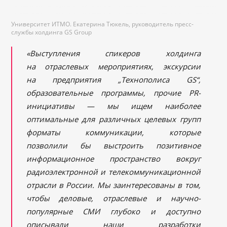
Университет ИТМО. Екатерина Тюкель, руководитель пресс-
службы холдинга GS Group
«Выступления спикеров холдинга
на отраслевых мероприятиях, экскурсии
на предприятия „Технополиса
GS
“,
образовательные программы, прочие
PR
-
инициативы — мы ищем наиболее
оптимальные для различных целевых групп
форматы коммуникации, которые
позволили бы выстроить позитивное
информационное пространство вокруг
радиоэлектронной и телекоммуникационной
отрасли в России. Мы заинтересованы в том,
чтобы деловые, отраслевые и научно-
популярные СМИ глубоко и доступно
описывали наши разработки