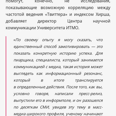
помогут, конечно, не исследования,
показывающие возможную корреляцию между
частотой ведения «Твиттера» и индексом Хирша,
добавляет директор Центра научной
коммуникации Университета ИТМО.
«
По своему опыту я могу сказать, что
единственный способ замотивировать — это
показать конкретную историю успеха. Для
пиарщика, специалиста, который занимается
коммуникацией с медиа, такая история может
выглядеть как информационный резонанс,
который в итоге транслируется
в определенные действия. После того, как вы,
условно говоря, написали пресс-релиз,
выпустили его в информполе, и он разошелся
по десяткам СМИ, увидев эту тему в масс-
медиа широкого профиля, ученому начинают