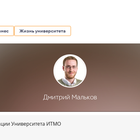
знес
Жизнь университета
Дмитрий Мальков
ации Университета ИТМО