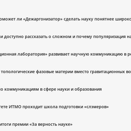
поможет ли «Дежаргонизатор» сделать науку понятнее широк
 и доступно рассказать о сложном и почему популяризация н
ционная лаборатория» развивает научную коммуникацию в р
: топологические фазовые материи вместо гравитационных в
по коммуникациям в сфере науки и образования
ситете ИТМО проходит школа подготовки «слэмеров»
 итоги премии «За верность науке»