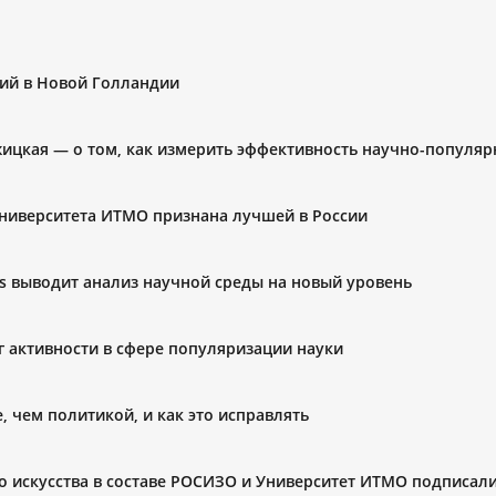
ий в Новой Голландии
цкая — о том, как измерить эффективность научно-популяр
ниверситета ИТМО признана лучшей в России
s выводит анализ научной среды на новый уровень
 активности в сфере популяризации науки
 чем политикой, и как это исправлять
о искусства в составе РОСИЗО и Университет ИТМО подписали