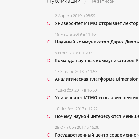
Публикации
14 записей
2 Апреля 2019 в 08:59
Университет ИТМО открывает лектор
19 Марта 2019 в 11:16
Научный коммуникатор Дарья Дворжи
9 Июня 2018 в 15:07
Команда научных коммуникаторов У
17 Января 2018 в 11:53
Аналитическая платформа Dimension
7 Декабря 2017 в 16:50
Университет ИТМО возглавил рейтинг
10 Ноября 2017 в 12:22
Почему наукой интересуются меньше,
25 Октября 2017 в 16:39
Государственный центр современног