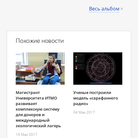
Весь альбом
Похожие новости
Магистрант
Ученые построили
Университета ИТМО
модель «сарафанного
развивает
радио»
комплексную систему
04 Мая 2017
для доноров и
международный
экологический лагерь
10 Мая 2017