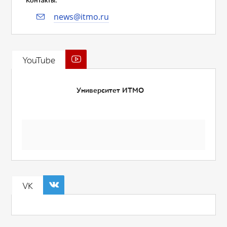
Контакты:
news@itmo.ru
YouTube
Университет ИТМО
VK