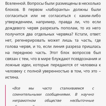
Вселенной. Вопросы были размещены в несколько
блоков. В первом «лаборанты» должны были
согласиться или не согласиться с каким-либо
утверждением, например, правда ли, что если
дождевого червя разрезать пополам, то из него
получится два отдельных червяка? Кстати, ответ:
нет, регенерировать может лишь та часть, где
голова червя, и то, если линия разреза пришлась
на переднюю часть. Этот блок вопросов был
связан с тем, что в мире блуждают псевдознания и
ложные идеи, которые передаются от человека к
человеку с полной уверенностью в том, что это –
истина.
«
Все мы часто сталкиваемся с
сомнительными сообщениями. В научно
неграмотном обществе несбыточные