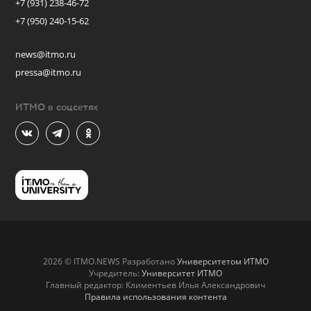
+7 (931) 238-46-72
+7 (950) 240-15-62
news@itmo.ru
pressa@itmo.ru
ИТМО в соцсетях
2026 © ITMO.NEWS Разработано
Университетом ИТМО
Учредитель:
Университет ИТМО
Главный редактор: Климентьев Илья Александрович
Правила использования контента