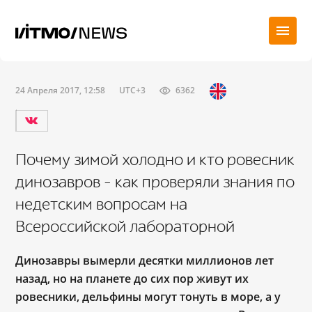
24 Апреля 2017, 12:58
UTC+3
6362
Почему зимой холодно и кто ровесник
динозавров – как проверяли знания по
недетским вопросам на
Всероссийской лабораторной
Динозавры вымерли десятки миллионов лет
назад, но на планете до сих пор живут их
ровесники, дельфины могут тонуть в море, а у