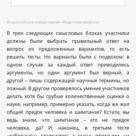
Всероссийская лабораторная «Недетские вопросы»
В трех следующих смысловых блоках участники
должны были выбрать правильный ответ на
вопрос из предложенных вариантов, то есть
решить тесты. Но варианты были с подвохом: в
одном случае за каждый ответ приводились
аргументы, но один аргумент был верный, а
другой – лишь содержащий научные термины, но
ложный. В другом проверялось умение участников
делать хотя бы грубые количественные оценки о
науке, например, примерно указать, когда же жил
общий предок человека и шимпанзе? Кстати, вы
ведь знали, что шимпанзе – это не предок
человека, да? И, наконец, в третьем тесте
«лаборанты» столкнулись с очень простыми, на