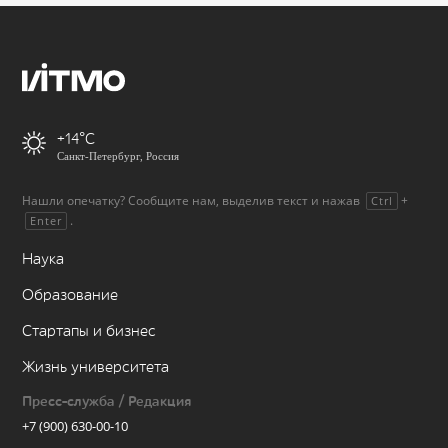
+14
Санкт-Петербург, Россия
Нашли опечатку? Сообщите нам, выделив текст и нажав
+
Ctrl
.
Enter
Наука
Образование
Стартапы и бизнес
Жизнь университета
Пресс-служба / Редакция
+7 (900) 630-00-10