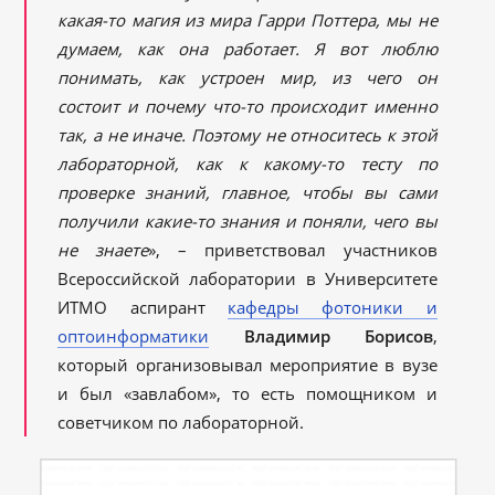
какая-то магия из мира Гарри Поттера, мы не
думаем, как она работает. Я вот люблю
понимать, как устроен мир, из чего он
состоит и почему что-то происходит именно
так, а не иначе. Поэтому не относитесь к этой
лабораторной, как к какому-то тесту по
проверке знаний, главное, чтобы вы сами
получили какие-то знания и поняли, чего вы
не знаете
», – приветствовал участников
Всероссийской лаборатории в Университете
ИТМО аспирант
кафедры фотоники и
оптоинформатики
Владимир Борисов
,
который организовывал мероприятие в вузе
и был «завлабом», то есть помощником и
советчиком по лабораторной.