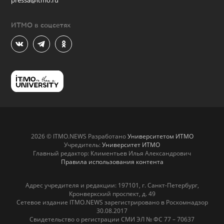
ИТМО в соцсетях
2026 © ITMO.NEWS Разработано
Университетом ИТМО
Учредитель:
Университет ИТМО
Главный редактор: Климентьев Илья Александрович
Правила использования контента
Адрес учредителя и редакции: 197101, г. Санкт-Петербург,
Кронверкский проспект, д. 49
Сетевое издание ITMO.NEWS зарегистрировано в Роскомнадзор
30.08.2017
Свидетельство о регистрации СМИ ЭЛ № ФС 77 – 70637