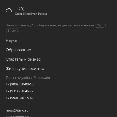
+17
Санкт-Петербург, Россия
Нашли опечатку? Сообщите нам, выделив текст и нажав
+
Ctrl
.
Enter
Наука
Образование
Стартапы и бизнес
Жизнь университета
Пресс-служба / Редакция
+7 (900) 630-00-10
+7 (931) 238-46-72
+7 (950) 240-15-62
news@itmo.ru
pressa@itmo.ru