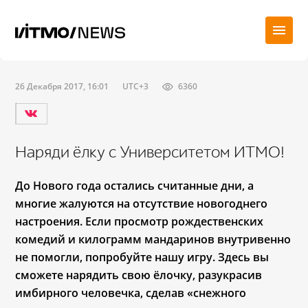
26 Декабря 2017, 16:01
UTC+3
6360
Наряди ёлку с Университетом ИТМО!
До Нового года остались считанные дни, а
многие жалуются на отсутствие новогоднего
настроения. Если просмотр рождественских
комедий и килограмм мандаринов внутривенно
не помогли, попробуйте нашу игру. Здесь вы
сможете нарядить свою ёлочку, разукрасив
имбирного человечка, сделав «снежного