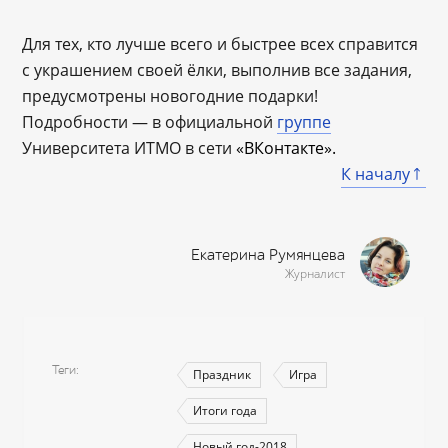
Для тех, кто лучше всего и быстрее всех справится
с украшением своей ёлки, выполнив все задания,
предусмотрены новогодние подарки!
Подробности — в официальной
группе
Университета ИТМО в сети
«ВКонтакте».
К началу
Екатерина Румянцева
Журналист
Теги
Праздник
Игра
Итоги года
Новый год-2018