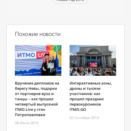
Похожие новости
Вручение дипломов на
Интерактивные зоны,
берегу Невы, подарки
дроны и тысячи
от партнеров вуза и
участников: как
танцы – как прошел
прошел праздник
четвертый выпускной
первокурсников
ITMO.Live у стен
ITMO.GO
Петропавловки
02 Сентября 2019
08 Июля 2019