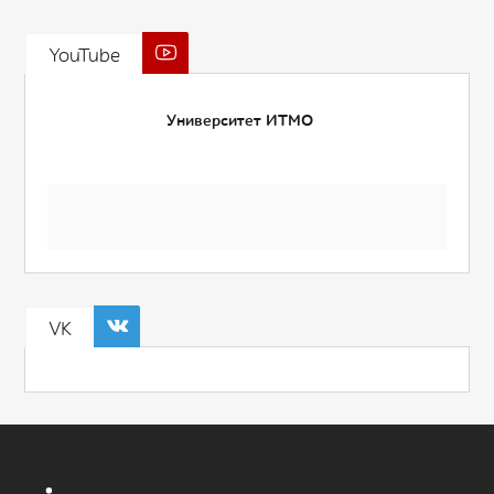
YouTube
Университет ИТМО
VK