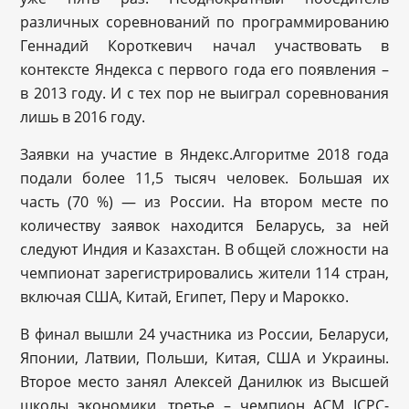
различных соревнований по программированию
Геннадий Короткевич начал участвовать в
контексте Яндекса с первого года его появления –
в 2013 году. И с тех пор не выиграл соревнования
лишь в 2016 году.
Заявки на участие в Яндекс.Алгоритме 2018 года
подали более 11,5 тысяч человек. Большая их
часть (70 %) — из России. На втором месте по
количеству заявок находится Беларусь, за ней
следуют Индия и Казахстан. В общей сложности на
чемпионат зарегистрировались жители 114 стран,
включая США, Китай, Египет, Перу и Марокко.
В финал вышли 24 участника из России, Беларуси,
Японии, Латвии, Польши, Китая, США и Украины.
Второе место занял Алексей Данилюк из Высшей
школы экономики, третье – чемпион ACM ICPC-