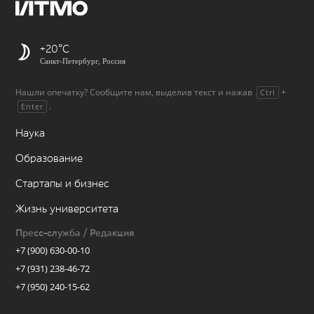
+20
Санкт-Петербург, Россия
Нашли опечатку? Сообщите нам, выделив текст и нажав
+
Ctrl
.
Enter
Наука
Образование
Стартапы и бизнес
Жизнь университета
Пресс-служба / Редакция
+7 (900) 630-00-10
+7 (931) 238-46-72
+7 (950) 240-15-62