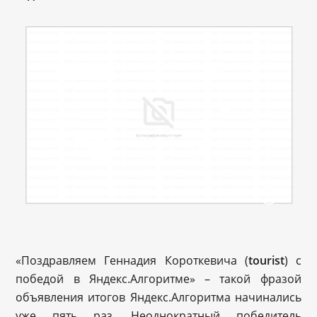
«Поздравляем Геннадия Короткевича (
tourist
) с
победой в Яндекс.Алгоритме» – такой фразой
объявления итогов Яндекс.Алгоритма начинались
уже пять раз. Неоднократный победитель