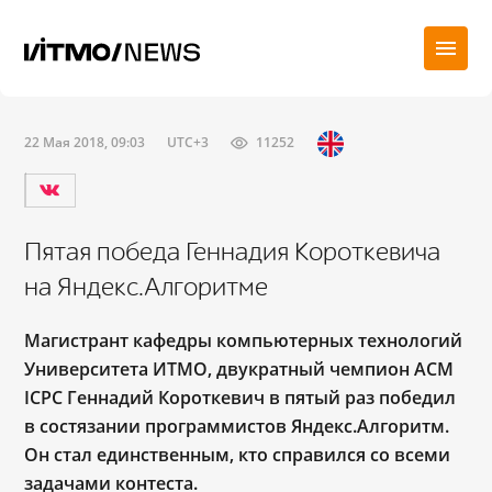
22 Мая 2018, 09:03
UTC+3
11252
Пятая победа Геннадия Короткевича
на Яндекс.Алгоритме
Магистрант кафедры компьютерных технологий
Университета ИТМО, двукратный чемпион ACM
ICPC Геннадий Короткевич в пятый раз победил
в состязании программистов Яндекс.Алгоритм.
Он стал единственным, кто справился со всеми
задачами контеста.