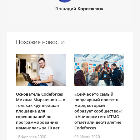
Геннадий Короткевич
Похожие новости
Основатель Codeforces
«Сейчас это самый
Михаил Мирзаянов — о
популярный проект в
том, как крупнейшая
мире, который
площадка для
образует сообщество»:
соревнований по
в Университете ИТМО
программированию
отметили десятилетие
изменилась за 10 лет
Codeforces
18 Февраля 2020
03 Марта 2020