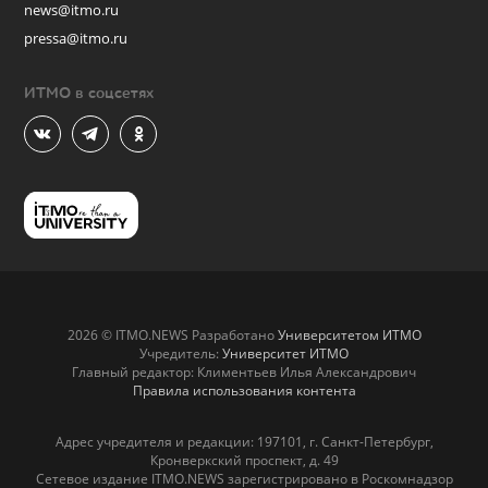
news@itmo.ru
pressa@itmo.ru
ИТМО в соцсетях
2026 © ITMO.NEWS Разработано
Университетом ИТМО
Учредитель:
Университет ИТМО
Главный редактор: Климентьев Илья Александрович
Правила использования контента
Адрес учредителя и редакции: 197101, г. Санкт-Петербург,
Кронверкский проспект, д. 49
Сетевое издание ITMO.NEWS зарегистрировано в Роскомнадзор