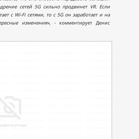
едрение сетей 5G сильно продвинет VR. Если
ет с Wi-Fi сетями, то с 5G он заработает и на
ресные изменения»,
- комментирует Денис