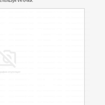
спользуя VR-очки.