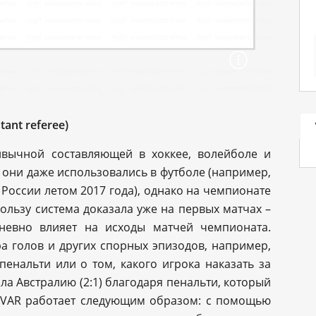
tant referee)
ивычной составляющей в хоккее, волейболе и
т они даже использовались в футболе (например,
России летом 2017 года), однако на чемпионате
ользу система доказала уже на первых матчах –
невно влияет на исходы матчей чемпионата.
 голов и других спорных эпизодов, например,
енальти или о том, какого игрока наказать за
а Австралию (2:1) благодаря пенальти, который
а VAR работает следующим образом: с помощью