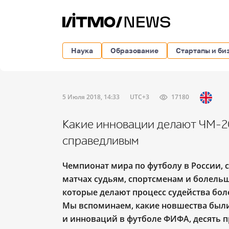
Наука
Образование
Стартапы и би
5 Июля 2018, 14:33
UTC+3
17180
Какие инновации делают ЧМ-2
справедливым
Чемпионат мира по футболу в России, с
матчах судьям, спортсменам и болель
которые делают процесс судейства бол
Мы вспоминаем, какие новшества был
и инноваций в футболе ФИФА, десять п