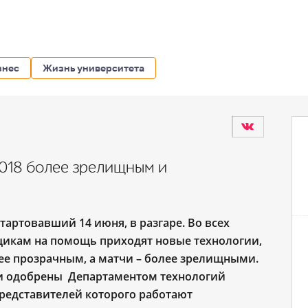
знес
Жизнь университета
018 более зрелищным и
тартовавший 14 июня, в разгаре. Во всех
щикам на помощь приходят новые технологии,
ее прозрачным, а матчи – более зрелищными.
и одобрены Департаментом технологий
редставителей которого работают