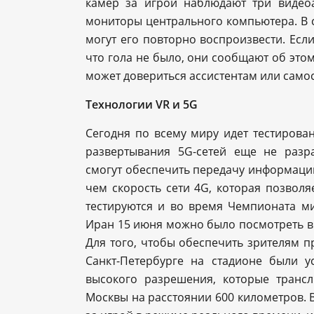
камер за игрой наблюдают три видео
мониторы центрального компьютера. В с
могут его повторно воспроизвести. Если
что гола не было, они сообщают об этом
может довериться ассистентам или само
Технологии VR и 5G
Сегодня по всему миру идет тестирован
развертывания 5G-сетей еще не разр
смогут обеспечить передачу информации 
чем скорость сети 4G, которая позвол
тестируются и во время Чемпионата ми
Иран 15 июня можно было посмотреть в 
Для того, чтобы обеспечить зрителям п
Санкт-Петербурге на стадионе были 
высокого разрешения, которые транс
Москвы на расстоянии 600 километров. 