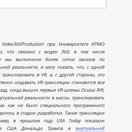
Video360Production при Университете ИТМО
го, что связано с видео 360, в том числе
нт мы выполнили более сотни заказов по
ной реальности, и могу сказать, что, с одной
 транслировать в VR, а, с другой стороны, это
епенно создавать VR-трансляции становится все
азад, когда вышли первые VR-шлемы Oculus Rift,
ртуальной реальности в массы, транслировать
ак как не было специального программного
одилось в стадии разработки. Такие трансляции
имер, в прошлом году USA Today показали
ента США Дональда Трампа в
виртуальной