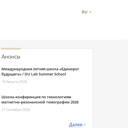
RU
Анонсы
Международная летняя школа «Единорог
будущего» / DU Lab Summer School
10 Августа 2026
Школа-конференция по технологиям
магнитно-резонансной томографии 2026
21 Сентября 2026
Далее