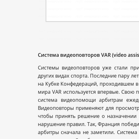
Система
видеоповторов
VAR (video assis
Системы видеоповторов уже стали пр
других видах спорта. Последние пару ле
на Кубке Конфедераций, проходившем в 
мира VAR используется впервые. Свою п
система видеопомощи арбитрам ежед
Видеоповторы применяют для просмотра
чтобы принять решение о назначении п
нарушение правил. Так, Франция победил
арбитры сначала не заметили. Систем