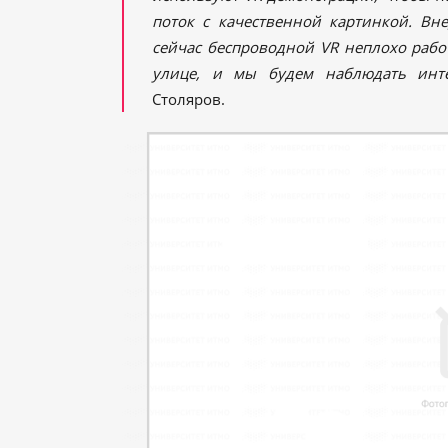
поток с качественной картинкой. Вн
сейчас беспроводной VR неплохо работа
улице, и мы будем наблюдать инте
Столяров.