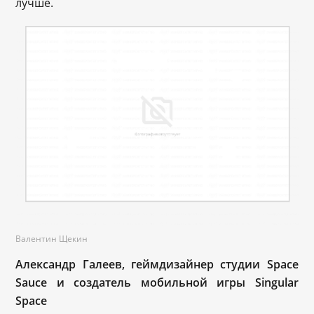
лучше.
Валентин Щекин
Александр Галеев, геймдизайнер студии Space
Sauce и создатель мобильной игры Singular
Space