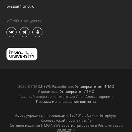
pressa@itmo.ru
ИТМО в соцсетях
2026 © ITMO.NEWS Разработано
Университетом ИТМО
Учредитель:
Университет ИТМО
Главный редактор: Климентьев Илья Александрович
Правила использования контента
Адрес учредителя и редакции: 197101, г. Санкт-Петербург,
Кронверкский проспект, д. 49
Сетевое издание ITMO.NEWS зарегистрировано в Роскомнадзор
30.08.2017