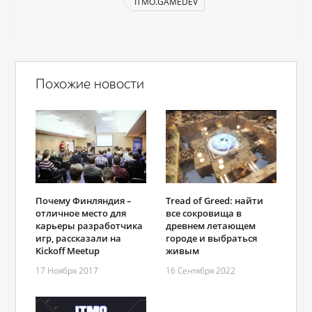
ITMO.GAMEDEV
Похожие новости
Почему Финляндия –
Tread of Greed: найти
отличное место для
все сокровища в
карьеры разработчика
древнем летающем
игр, рассказали на
городе и выбраться
Kickoff Meetup
живым
17 Ноября 2017
16 Сентября 2022