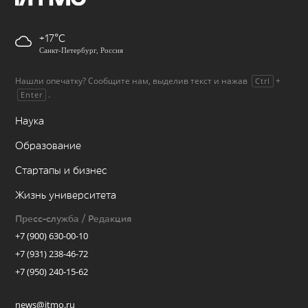
+17
Санкт-Петербург, Россия
Нашли опечатку? Сообщите нам, выделив текст и нажав
+
Ctrl
.
Enter
Наука
Образование
Стартапы и бизнес
Жизнь университета
Пресс-служба / Редакция
+7 (900) 630-00-10
+7 (931) 238-46-72
+7 (950) 240-15-62
news@itmo.ru