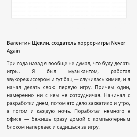
Валентин Щекин, создатель хоррор-игры Never
Again
Три года назад я вообще не думал, что буду делать
игры. Я был музыкантом, работал
звукорежиссером и тут бац — случилась химия, и я
начал делать свою первую игру. Причем один,
намеренно ни с кем не сотрудничая. Начинал с
разработки днем, потом это дело захватило и утро,
а потом и каждую ночь. Поработал немного в
офисе — бежишь сразу домой с компьютерным
блоком наперевес и садишься за игру.