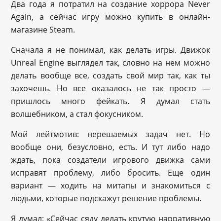
Два года я потратил на создание хоррора Never
Again, а сейчас игру можно купить в онлайн-
магазине Steam.
Сначала я не понимал, как делать игры. Движок
Unreal Engine выглядел так, словно на нем можно
делать вообще все, создать свой мир так, как ты
захочешь. Но все оказалось не так просто —
пришлось много фейкать. Я думал стать
волшебником, а стал фокусником.
Мой лейтмотив: нерешаемых задач нет. Но
вообще они, безусловно, есть. И тут либо надо
ждать, пока создатели игрового движка сами
исправят проблему, либо бросить. Еще один
вариант — ходить на митапы и знакомиться с
людьми, которые подскажут решение проблемы.
Я думал: «Сейчас сяду делать крутую нарративную