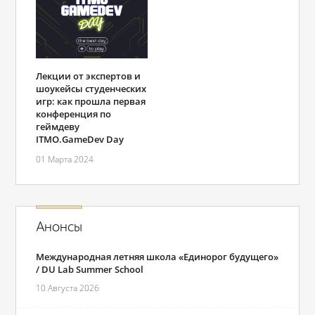
Лекции от экспертов и
шоукейсы студенческих
игр: как прошла первая
конференция по
геймдеву
ITMO.GameDev Day
01 Марта 2024
Анонсы
Международная летняя школа «Единорог будущего»
/ DU Lab Summer School
10 Августа 2026