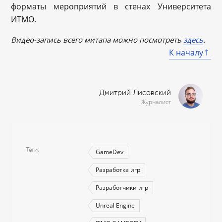
форматы мероприятий в стенах Университета
ИТМО.
Видео-запись всего митапа можно посмотреть
здесь
.
К началу
Дмитрий Лисовский
Журналист
Теги
GameDev
Разработка игр
Разработчики игр
Unreal Engine