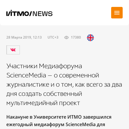
28 Марта 2019, 12:13
UTC+3
17380
Участники Медиафорума
ScienceMedia — о современной
журналистике и о том, как всего за два
дня создать собственный
мультимедийный проект
Накануне в Университете ИТМО завершился
ежегодный медиафорум ScienceMedia для