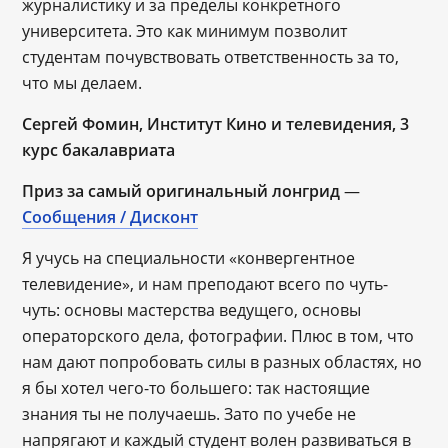
журналистику и за пределы конкретного
университета. Это как минимум позволит
студентам почувствовать ответственность за то,
что мы делаем.
Сергей Фомин, Институт Кино и телевидения, 3
курс бакалавриата
Приз за самый оригинальный лонгрид
—
Сообщения / Дисконт
Я учусь на специальности «конвергентное
телевидение», и нам преподают всего по чуть-
чуть: основы мастерства ведущего, основы
операторского дела, фотографии. Плюс в том, что
нам дают попробовать силы в разных областях, но
я бы хотел чего-то большего: так настоящие
знания ты не получаешь. Зато по учебе не
напрягают и каждый студент волен развиваться в