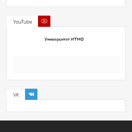
YouTube
Университет ИТМО
VK