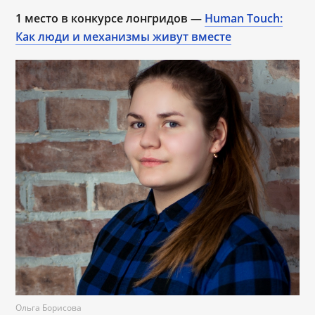
1 место в конкурсе лонгридов —
Human Touch:
Как люди и механизмы живут вместе
Ольга Борисова