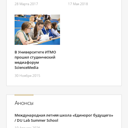
28 Марта 2017
17 Мая 2018
В Университете ИТМО
прошел студенческий
медиафорум
ScienceMedia
30 Ноября 2015
Анонсы
Международная летняя школа «Единорог будущего»
/ DU Lab Summer School
10 Августа 2026