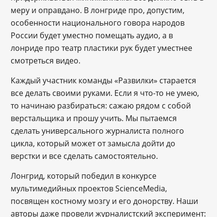
меру и оправдано. В лонгриде про, допустим,
особенности национального говора народов
России будет уместно помещать аудио, а в
лонриде про театр пластики рук будет уместнее
смотреться видео.
Каждый участник команды «Развилки» старается
все делать своими руками. Если я что-то не умею,
то начинаю разбираться: сажаю рядом с собой
верстальщика и прошу учить. Мы пытаемся
сделать универсального журналиста полного
цикла, который может от замысла дойти до
верстки и все сделать самостоятельно.
Лонгрид, который победил в конкурсе
мультимедийных проектов ScienceMedia,
посвящен костному мозгу и его донорству. Наши
авторы даже провели журналистский эксперимент: