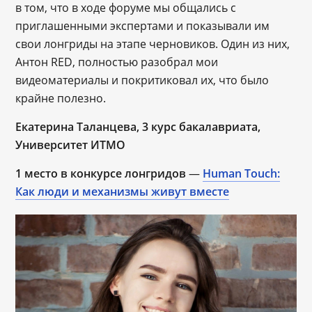
в том, что в ходе форуме мы общались с
приглашенными экспертами и показывали им
свои лонгриды на этапе черновиков. Один из них,
Антон RED, полностью разобрал мои
видеоматериалы и покритиковал их, что было
крайне полезно.
Екатерина Таланцева, 3 курс бакалавриата,
Университет ИТМО
1 место в конкурсе лонгридов
—
Human Touch:
Как люди и механизмы живут вместе