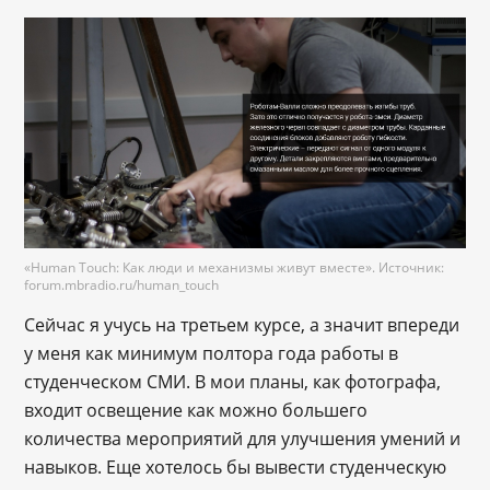
«Human Touch: Как люди и механизмы живут вместе». Источник:
forum.mbradio.ru/human_touch
Сейчас я учусь на третьем курсе, а значит впереди
у меня как минимум полтора года работы в
студенческом СМИ. В мои планы, как фотографа,
входит освещение как можно большего
количества мероприятий для улучшения умений и
навыков. Еще хотелось бы вывести студенческую