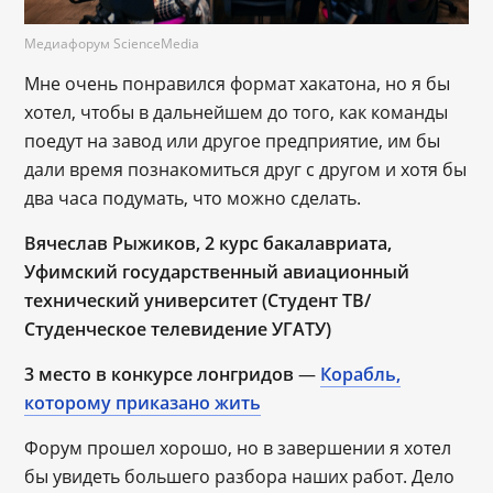
Медиафорум ScienceMedia
Мне очень понравился формат хакатона, но я бы
хотел, чтобы в дальнейшем до того, как команды
поедут на завод или другое предприятие, им бы
дали время познакомиться друг с другом и хотя бы
два часа подумать, что можно сделать.
Вячеслав Рыжиков, 2 курс бакалавриата,
Уфимский государственный авиационный
технический университет (Студент ТВ/
Студенческое телевидение УГАТУ)
3 место в конкурсе лонгридов
—
Корабль,
которому приказано жить
Форум прошел хорошо, но в завершении я хотел
бы увидеть большего разбора наших работ. Дело