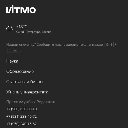
+18
Санкт-Петербург, Россия
Нашли опечатку? Сообщите нам, выделив текст и нажав
+
Ctrl
.
Enter
Наука
Образование
Стартапы и бизнес
Жизнь университета
Пресс-служба / Редакция
+7 (900) 630-00-10
+7 (931) 238-46-72
+7 (950) 240-15-62