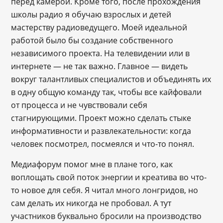
перед камерой. Кроме того, после прохождения
школы радио я обучаю взрослых и детей
мастерству радиоведущего. Моей идеальной
работой было бы создание собственного
независимого проекта. На телевидении или в
интернете — не так важно. Главное — видеть
вокруг талантливых специалистов и объединять их
в одну общую команду так, чтобы все кайфовали
от процесса и не чувствовали себя
стагнирующими. Проект можно сделать стыке
информативности и развлекательности: когда
человек посмотрел, посмеялся и что-то понял.
Медиафорум помог мне в плане того, как
воплощать свой поток энергии и креатива во что-
то новое для себя. Я читал много лонгридов, но
сам делать их никогда не пробовал. А тут
участников буквально бросили на производство