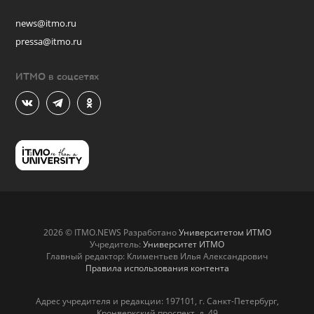
news@itmo.ru
pressa@itmo.ru
ИТМО в соцсетях
2026 © ITMO.NEWS Разработано
Университетом ИТМО
Учредитель:
Университет ИТМО
Главный редактор: Климентьев Илья Александрович
Правила использования контента
Адрес учредителя и редакции: 197101, г. Санкт-Петербург,
Кронверкский проспект, д. 49