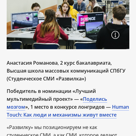
Анастасия Романова
,
2 курс бакалавриата,
Высшая школа массовых коммуникаций СПбГУ
(Студенческое СМИ «Развилка»)
Победитель в номинации «Лучший
мультимедийный проект» — «
Поделись
мозгом
», 1 место в конкурсе лонгридов —
Human
Touch: Как люди и механизмы живут вместе
«Развилку» мы позиционируем не как
студенческое СМИ, а как СМИ, которое делают