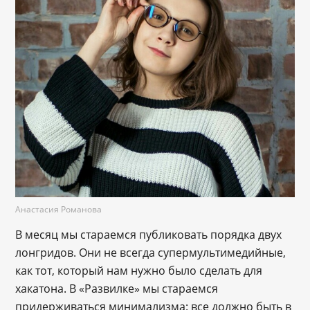
Анастасия Романова
В месяц мы стараемся публиковать порядка двух
лонгридов. Они не всегда супермультимедийные,
как тот, который нам нужно было сделать для
хакатона. В «Развилке» мы стараемся
придерживаться минимализма: все должно быть в