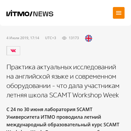
4 Июля 2019, 17:14
UTC+3
13173
Практика актуальных исследований
на английской языке и современном
оборудовании – что дала участникам
летняя школа SCAMT Workshop Week
С 24 по 30 июня
лаборатория
SCAMT
Университета ИТМО проводил
а летний
международный образовательный курс SCAMT