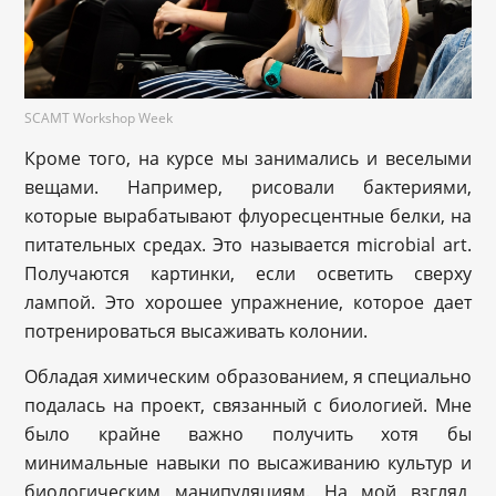
SCAMT Workshop Week
Кроме того, на курсе мы занимались и веселыми
вещами. Например, рисовали бактериями,
которые вырабатывают флуоресцентные белки, на
питательных средах. Это называется microbial art.
Получаются картинки, если осветить сверху
лампой. Это хорошее упражнение, которое дает
потренироваться высаживать колонии.
Обладая химическим образованием, я специально
подалась на проект, связанный с биологией. Мне
было крайне важно получить хотя бы
минимальные навыки по высаживанию культур и
биологическим манипуляциям. На мой взгляд,