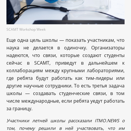
SCAMT Workshop Week
Еще одна цель школы — показать участникам, что
наука не делается в одиночку. Организаторы
надеются, что связи, которые создают студенты
сейчас в SCAMT, приведут в дальнейшем к
коллаборациям между крупными лабораториями,
где ребята будут работать как тим-лидеры или
другие научные сотрудники. То есть третья задача
школы — создавать студенческие связи, в том
числе международные, если ребята уедут работать
за границу.
Участники летней школы рассказали ITMO.NEWS о
том, почему решили
в ней участвовать, что им