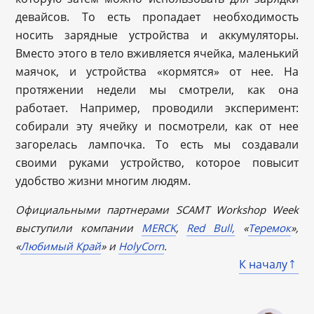
девайсов. То есть пропадает необходимость
носить зарядные устройства и аккумуляторы.
Вместо этого в тело вживляется ячейка, маленький
маячок, и устройства «кормятся» от нее. На
протяжении недели мы смотрели, как она
работает. Например, проводили эксперимент:
собирали эту ячейку и посмотрели, как от нее
загорелась лампочка. То есть мы создавали
своими руками устройство, которое повысит
удобство жизни многим людям.
Официальными партнерами SCAMT Workshop Week
выступили компании
MERCK
,
Red Bull,
«
Теремок
»,
«
Любимый Край
» и
HolyCorn
.
К началу