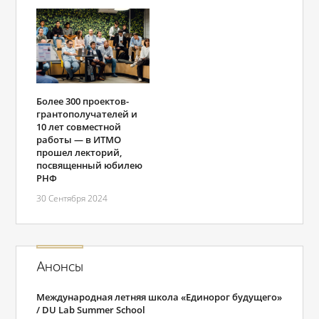
Более 300 проектов-
грантополучателей и
10 лет совместной
работы — в ИТМО
прошел лекторий,
посвященный юбилею
РНФ
30 Сентября 2024
Анонсы
Международная летняя школа «Единорог будущего»
/ DU Lab Summer School