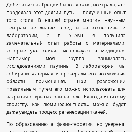
Добираться из Греции было сложно, но я рада, что
проделала этот долгий путь — полученный опыт
того стоил. В нашей стране многим научным
центрам не хватает средств на экспертизы и
лаборатории, а в SCAMT я получила
замечательный опыт работы с материалами,
которые уже сейчас используют в медицине.
Например, моя группа занималась
исследованиями паутины. В лаборатории мы
собирали материал и проверяли его возможные
области применения. При разложении
правильным путем его можно использовать для
закрытия открытых ран на теле. Благодаря такому
свойству, как люминесцентность, можно будет
даже увидеть процесс регенерации тканей.
По образованию я физик-теоретик, но уверена,
что наука — это беспрерывный и