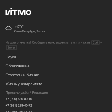
+17
Санкт-Петербург, Россия
Нашли опечатку? Сообщите нам, выделив текст и нажав
+
Ctrl
.
Enter
Наука
Образование
Стартапы и бизнес
Жизнь университета
Пресс-служба / Редакция
+7 (900) 630-00-10
+7 (931) 238-46-72
+7 (950) 240-15-62