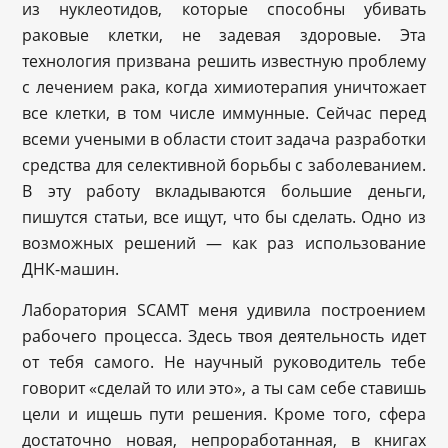
из нуклеотидов, которые способны убивать
раковые клетки, не задевая здоровые. Эта
технология призвана решить известную проблему
с лечением рака, когда химиотерапия уничтожает
все клетки, в том числе иммунные. Сейчас перед
всеми учеными в области стоит задача разработки
средства для селективной борьбы с заболеванием.
В эту работу вкладываются большие деньги,
пишутся статьи, все ищут, что бы сделать. Одно из
возможных решений — как раз использование
ДНК-машин.
Лаборатория SCAMT меня удивила построением
рабочего процесса. Здесь твоя деятельность идет
от тебя самого. Не научный руководитель тебе
говорит «сделай то или это», а ты сам себе ставишь
цели и ищешь пути решения. Кроме того, сфера
достаточно новая, непроработанная, в книгах