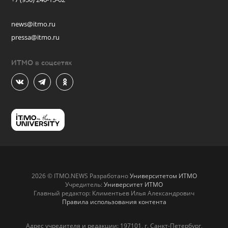
news@itmo.ru
pressa@itmo.ru
ИТМО в соцсетях
2026 © ITMO.NEWS Разработано
Университетом ИТМО
Учредитель:
Университет ИТМО
Главный редактор: Климентьев Илья Александрович
Правила использования контента
Адрес учредителя и редакции: 197101, г. Санкт-Петербург,