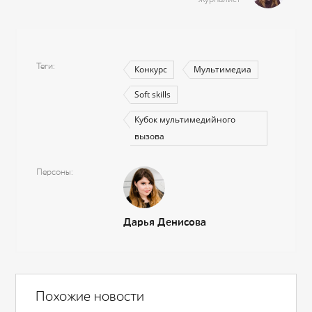
Теги
Конкурс
Мультимедиа
Soft skills
Кубок мультимедийного
вызова
Персоны
Дарья Денисова
Похожие новости