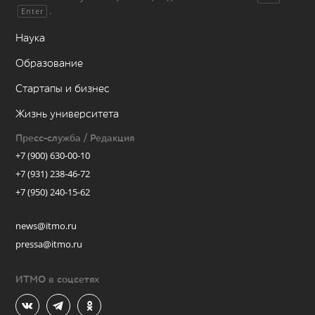
.
Enter
Наука
Образование
Стартапы и бизнес
Жизнь университета
Пресс-служба / Редакция
+7 (900) 630-00-10
+7 (931) 238-46-72
+7 (950) 240-15-62
news@itmo.ru
pressa@itmo.ru
ИТМО в соцсетях