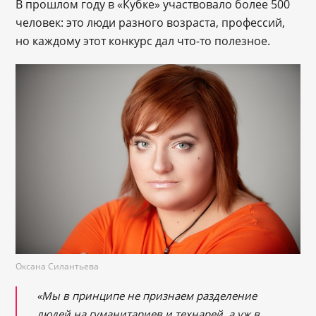
В прошлом году в «Кубке» участвовало более 500
человек: это люди разного возраста, профессий,
но каждому этот конкурс дал что-то полезное.
Оксана Силантьева
«Мы в принципе не признаем разделение
людей на гуманитариев и технарей, а уж в