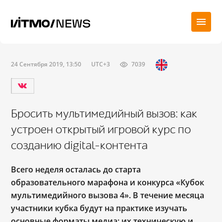
24 Сентября 2019, 13:50
UTC+3
7039
Бросить мультимедийный вызов: как
устроен открытый игровой курс по
созданию digital-контента
Всего неделя осталась до старта
образовательного марафона и конкурса «Кубок
мультимедийного вызова 4». В течение месяца
участники кубка будут на практике изучать
основные форматы медиа: их техническую и