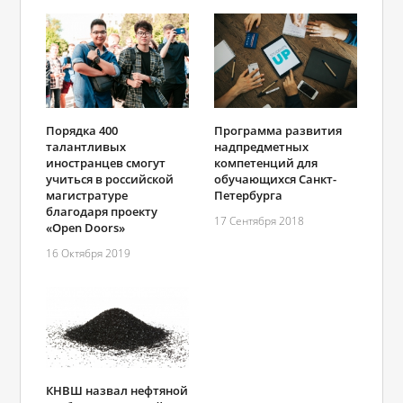
Порядка 400
Программа развития
талантливых
надпредметных
иностранцев смогут
компетенций для
учиться в российской
обучающихся Санкт-
магистратуре
Петербурга
благодаря проекту
17 Сентября 2018
«Open Doors»
16 Октября 2019
КНВШ назвал нефтяной