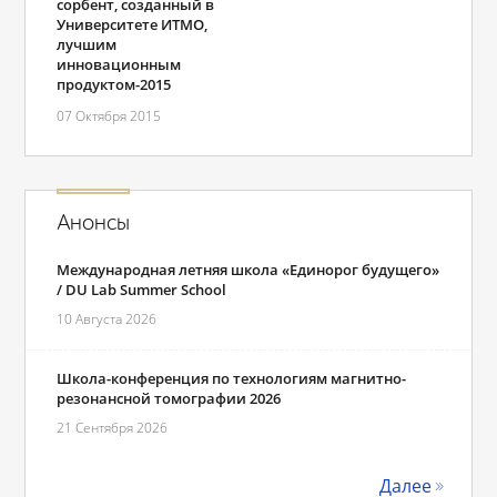
сорбент, созданный в
Университете ИТМО,
лучшим
инновационным
продуктом-2015
07 Октября 2015
Анонсы
Международная летняя школа «Единорог будущего»
/ DU Lab Summer School
10 Августа 2026
Школа-конференция по технологиям магнитно-
резонансной томографии 2026
21 Сентября 2026
Далее