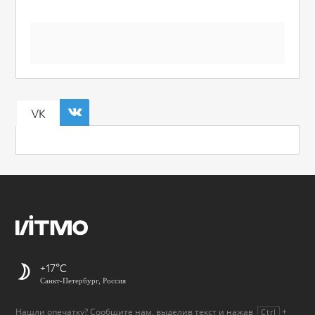
VK
+17
Санкт-Петербург, Россия
Нашли опечатку? Сообщите нам, выделив текст и нажав
+
Ctrl