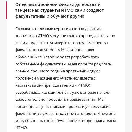
От вычислительной физики до вокала и
танцев: как студенты ИТМО сами создают
факультативы и обучают других
Создавать полезные курсы и активно делиться
знаниями в ИТМО могут не только преподаватели, но
и сами студенты: в университете запустили проект
факультативов Students for students — для
обучающихся, которые хотят разрабатывать
собственные факультативы. Идея проекта родилась
осенью прошлого года, на протяжении двух с
половиной месяцев его участники вместе с
наставниками (преподавателями ИТМО)
разрабатывали дисциплины, а уже в апреле начали
самостоятельно проводить первые занятия. Мы
поговорили с участниками проекта и узнали, какие
факультативы уже есть, как они готовились и чем они
могут быть полезны обучающимся и преподавателям
ИТМО.