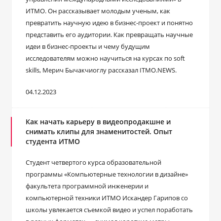
ИТМО. Он рассказывает молодым ученым, как
превратить научную идею в бизнес-проект и понятно
представить его аудитории. Как превращать научные
идеи в бизнес-проекты и чему будущим
исследователям можно научиться на курсах по soft
skills, Мерич Бычакчиоглу рассказал ITMO.NEWS.
04.12.2023
Как начать карьеру в видеопродакшне и
снимать клипы для знаменитостей. Опыт
студента ИТМО
Студент четвертого курса образовательной
программы «Компьютерные технологии в дизайне»
факультета программной инженерии и
компьютерной техники ИТМО Искандер Гарипов со
школы увлекается съемкой видео и успел поработать