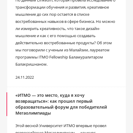
По данным LinkedIn, которая провела исследование о
трансформации обучения и развития, креативное
мышление до сих пор остается в списке
востребованных навыков в сфере бизнеса. Но можно
ли измерить креативность, что такое дизайн-
мышление и как с его помощью создавать
действительно востребованные продукты? Об этом
мы поговорили с ученым из Малайзии, лауреатом
программы ITMO Fellowship Баламуралитаром
Балакришнаном.
24.11.2022
«ИТМО — это место, куда я хочу
возвращаться»: как прошел первый
образовательный форум для победителей
Мегаолимпиады
Этой весной Университет ИТМО впервые провел
всероссийскую Мегаолимпиаду — конкурс,