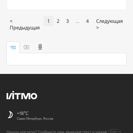
<
1
2
3
...
4
Следующая
Предыдущая
>
+18
Санкт-Петербург, Россия
Нашли опечатку? Сообщите нам, выделив текст и нажав
+
Ctrl