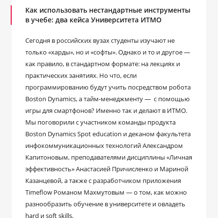
Как использовать нестандартные инструменты
в учебе: два кейса Университета ИТМО
Сегодня в российских вузах студенты изучают не
только «харды», но и «софты». Однако и то и другое —
как правило, в стандартном формате: на лекциях и
практических занятиях. Но что, если
программированию будут учить посредством робота
Boston Dynamics, а тайм-менеджменту — с помощью
игры для смартфонов? Именно так и делают в ИТМО.
Мы поговорили с участником команды продукта
Boston Dynamics Spot education и деканом факультета
инфокоммуникационных технологий Александром
Капитоновым, преподавателями дисциплины «Личная
эффективность» Анастасией Причисленко и Мариной
Казанцевой, а также с разработчиком приложения
Timeflow Романом Махмутовым — о том, как можно
разнообразить обучение в университете и овладеть
hard и soft skills.