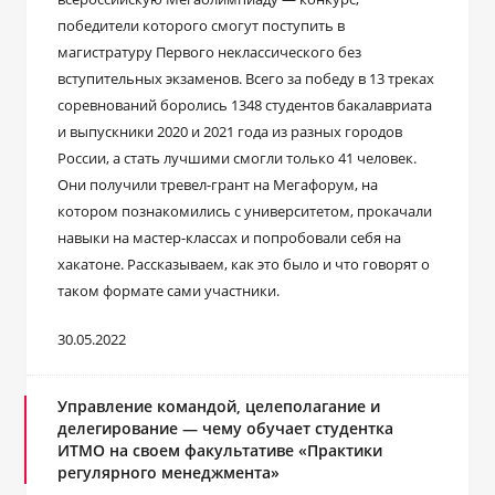
победители которого смогут поступить в
магистратуру Первого неклассического без
вступительных экзаменов. Всего за победу в 13 треках
соревнований боролись 1348 студентов бакалавриата
и выпускники 2020 и 2021 года из разных городов
России, а стать лучшими смогли только 41 человек.
Они получили тревел-грант на Мегафорум, на
котором познакомились с университетом, прокачали
навыки на мастер-классах и попробовали себя на
хакатоне. Рассказываем, как это было и что говорят о
таком формате сами участники.
30.05.2022
Управление командой, целеполагание и
делегирование — чему обучает студентка
ИТМО на своем факультативе «Практики
регулярного менеджмента»