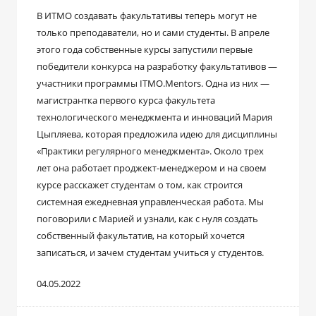
В ИТМО создавать факультативы теперь могут не
только преподаватели, но и сами студенты. В апреле
этого года собственные курсы запустили первые
победители конкурса на разработку факультативов ―
участники программы ITMO.Mentors. Одна из них ―
магистрантка первого курса факультета
технологического менеджмента и инноваций Мария
Цыпляева, которая предложила идею для дисциплины
«Практики регулярного менеджмента». Около трех
лет она работает проджект-менеджером и на своем
курсе расскажет студентам о том, как строится
системная ежедневная управленческая работа. Мы
поговорили с Марией и узнали, как с нуля создать
собственный факультатив, на который хочется
записаться, и зачем студентам учиться у студентов.
04.05.2022