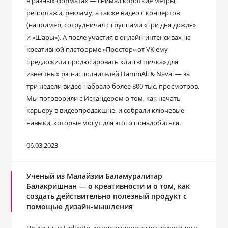
в разных форматах ― снимал короткие метры,
репортажи, рекламу, а также видео с концертов
(например, сотрудничал с группами «Три дня дождя»
и «Шары»). А после участия в онлайн-интенсивах на
креативной платформе «Простор» от VK ему
предложили продюсировать клип «Птичка» для
известных рэп-исполнителей HammAli & Navai ― за
три недели видео набрало более 800 тыс. просмотров.
Мы поговорили с Искандером о том, как начать
карьеру в видеопродакшне, и собрали ключевые
навыки, которые могут для этого понадобиться.
06.03.2023
Ученый из Малайзии Баламуралитар
Балакришнан ― о креативности и о том, как
создать действительно полезный продукт с
помощью дизайн-мышления