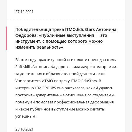
27.12.2021
Победительница трека ITMO.EduStars Антонина
Федорова: «Публичные выступления ― это
инструмент, с помощью которого можно
изменить реальность»
В этом году практикующий психолог и преподаватель
Soft skills Антонина Федорова стала лауреатом премии
за достижения в образовательной деятельности
Университета ИТМО по треку ITMO.EduStars. В
интервью ITMO.NEWS она рассказала, как ей удалось
построить доверительные отношения со студентами,
почему ей помогает профессиональная деформация
и какое публичное выступление можно считать
успешным.
28.10.2021