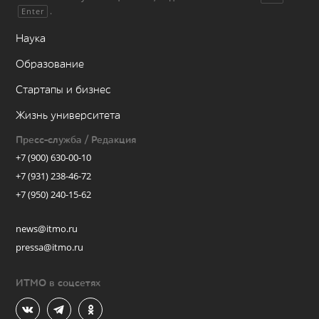
.
Enter
Наука
Образование
Стартапы и бизнес
Жизнь университета
Пресс-служба / Редакция
+7 (900) 630-00-10
+7 (931) 238-46-72
+7 (950) 240-15-62
news@itmo.ru
pressa@itmo.ru
ИТМО в соцсетях