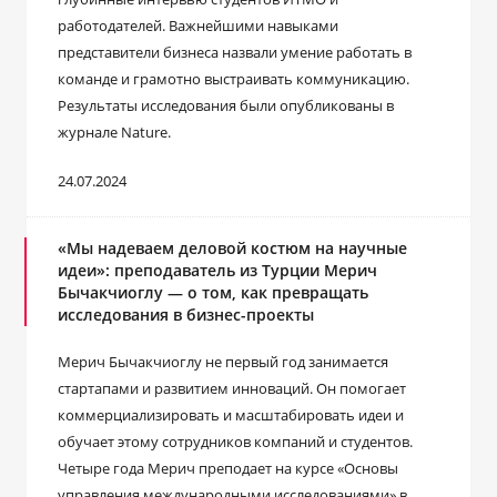
работодателей. Важнейшими навыками
представители бизнеса назвали умение работать в
команде и грамотно выстраивать коммуникацию.
Результаты исследования были опубликованы в
журнале Nature.
24.07.2024
«Мы надеваем деловой костюм на научные
идеи»: преподаватель из Турции Мерич
Бычакчиоглу ― о том, как превращать
исследования в бизнес-проекты
Мерич Бычакчиоглу не первый год занимается
стартапами и развитием инноваций. Он помогает
коммерциализировать и масштабировать идеи и
обучает этому сотрудников компаний и студентов.
Четыре года Мерич преподает на курсе «Основы
управления международными исследованиями» в