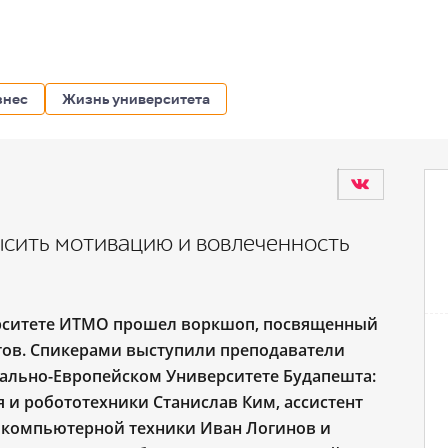
знес
Жизнь университета
овысить мотивацию и вовлеченность
ерситете ИТМО прошел воркшоп, посвященный
нтов. Спикерами выступили преподаватели
ально-Европейском Университете Будапешта:
 и робототехники Станислав Ким, ассистент
 компьютерной техники Иван Логинов и