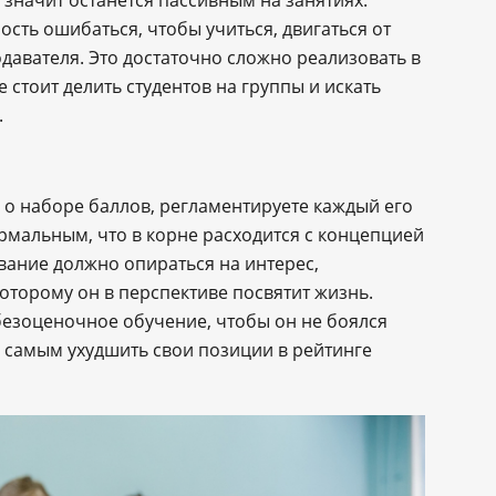
 значит останется пассивным на занятиях.
сть ошибаться, чтобы учиться, двигаться от
давателя. Это достаточно сложно реализовать в
е стоит делить студентов на группы и искать
.
 о наборе баллов, регламентируете каждый его
рмальным, что в корне расходится с концепцией
вание должно опираться на интерес,
оторому он в перспективе посвятит жизнь.
безоценочное обучение, чтобы он не боялся
ем самым ухудшить свои позиции в рейтинге