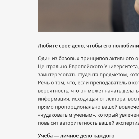
Любите свое дело, чтобы его полюбил
Один из базовых принципов активного 
Центрально-Европейского Университета
заинтересовать студента предметом, ко
Речь о том, что, если преподаватель в ко
вероятность, что он может начать делать
информация, исходящая от лектора, вос
прямо пропорционально вашей вовлеченн
«чудаковатым ученым», который увлечен
повысит авторитетность вашей экспертиз
Учеба — личное дело каждого