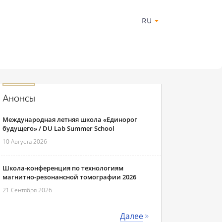
RU
Анонсы
Международная летняя школа «Единорог
будущего» / DU Lab Summer School
10 Августа 2026
Школа-конференция по технологиям
магнитно-резонансной томографии 2026
21 Сентября 2026
Далее