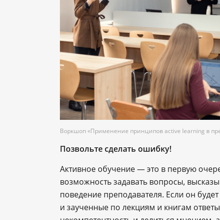
Воркшоп «Применение принципов active learning в п
Позвольте сделать ошибку!
Активное обучение — это в первую очере
возможность задавать вопросы, высказы
поведение преподавателя. Если он буде
и заученные по лекциям и книгам ответы,