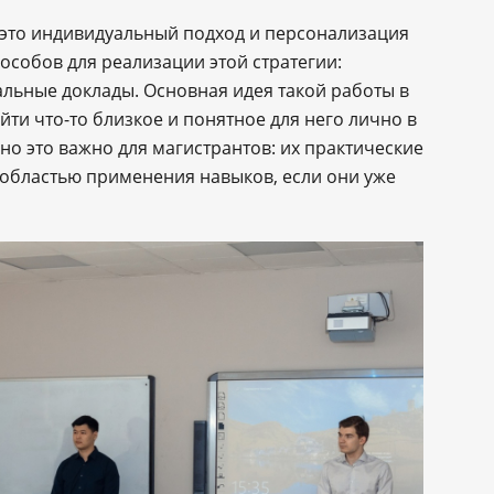
это индивидуальный подход и персонализация
особов для реализации этой стратегии:
альные доклады. Основная идея такой работы в
йти что-то близкое и понятное для него лично в
о это важно для магистрантов: их практические
 областью применения навыков, если они уже