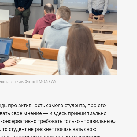
реподавании». Фото: ITMO.NEWS
дь про активность самого студента, про его
вать свое мнение — и здесь принципиально
т консервативно требовать только «правильные»
 то студент не рискнет показывать свою