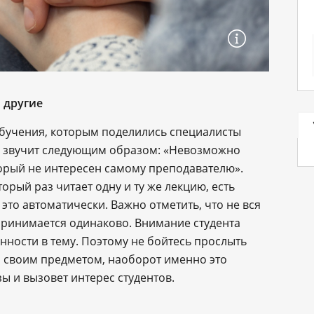
и другие
обучения, которым поделились специалисты
, звучит следующим образом: «Невозможно
торый не интересен самому преподавателю».
торый раз читает одну и ту же лекцию, есть
 это автоматически. Важно отметить, что не вся
принимается одинаково. Внимание студента
ости в тему. Поэтому не бойтесь прослыть
 своим предметом, наоборот именно это
ы и вызовет интерес студентов.