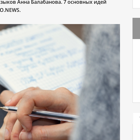
зыков Анна Балабанова. 7 основных идей
MO.NEWS.