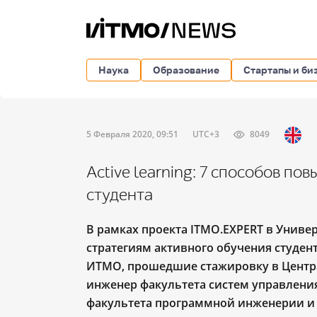
Наука
Образование
Стартапы и би
5 Февраля 2020, 09:51
UTC+3
8049
Active learning: 7 способов п
студента
В рамках проекта ITMO.EXPERT в Унив
стратегиям активного обучения студе
ИТМО, прошедшие стажировку в Центр
инженер факультета систем управления
факультета программной инженерии и