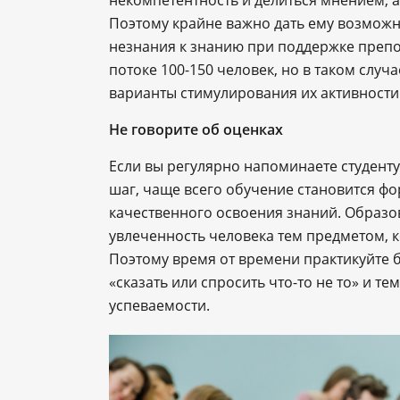
некомпетентность и делиться мнением, а
Поэтому крайне важно дать ему возможно
незнания к знанию при поддержке препо
потоке 100-150 человек, но в таком случа
варианты стимулирования их активности
Не говорите об оценках
Если вы регулярно напоминаете студенту
шаг, чаще всего обучение становится фо
качественного освоения знаний. Образо
увлеченность человека тем предметом, к
Поэтому время от времени практикуйте 
«сказать или спросить что-то не то» и т
успеваемости.