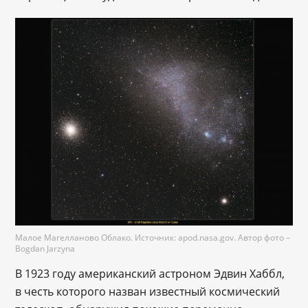
Малое Магелланово Облако. Источник: apod.nasa.gov. Автор фото –
Bogdan Jarzyna
В 1923 году американский астроном Эдвин Хаббл,
в честь которого назван известный космический