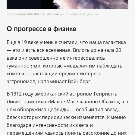
Фестиваль NAUKA 0+. Источник: minobrnauki.gov.ru
О прогрессе в физике
Еще в 19 веке ученые считали, что наша галактика
— это и есть вся вселенная. Вплоть до начала 20
века они совершенно не интересовались
туманностями, которые «мешали» им наблюдать
кометы — настоящий предмет интереса
астрономов, напоминает Вайнберг.
В 1912 году американский астроном Генриетта
Ливитт заметила «Малое Магелланово Облако», а в
нем обнаружила цефеиды — особый тип звезд,
блеск которых периодически изменяется. Именно
благодаря интенсивности их света и
перемещениям удалось понять расстояние до них.