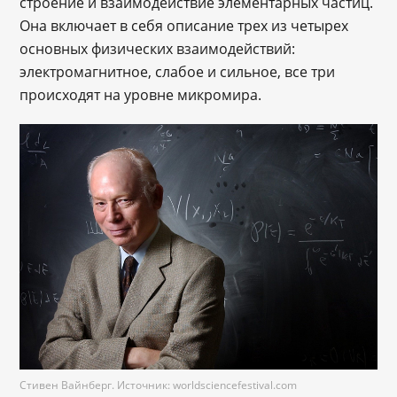
строение и взаимодействие элементарных частиц.
Она включает в себя описание трех из четырех
основных физических взаимодействий:
электромагнитное, слабое и сильное, все три
происходят на уровне микромира.
Стивен Вайнберг. Источник: worldsciencefestival.com