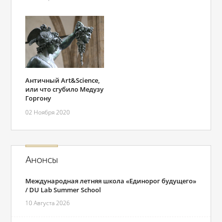
Античный Art&Science,
или что сгубило Медузу
Горгону
02 Ноября 2020
Анонсы
Международная летняя школа «Единорог будущего»
/ DU Lab Summer School
10 Августа 2026