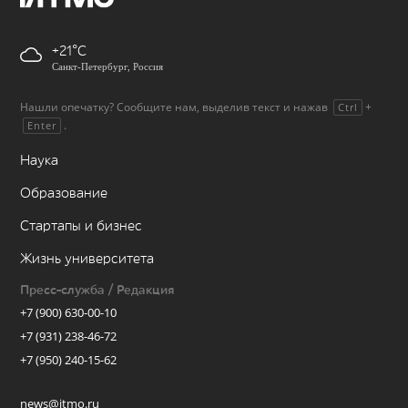
+21
Санкт-Петербург, Россия
Нашли опечатку? Сообщите нам, выделив текст и нажав
+
Ctrl
.
Enter
Наука
Образование
Стартапы и бизнес
Жизнь университета
Пресс-служба / Редакция
+7 (900) 630-00-10
+7 (931) 238-46-72
+7 (950) 240-15-62
news@itmo.ru