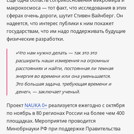
Еще одна область соприкосновения микромира и
макрокосмоса — тот факт, что исследования в этих
сферах очень дороги, шутит Стивен Вайнберг. Он
надеется, что интерес публики к ним покажет
государствам, что им надо поддерживать будущие
физические разработки.
«Что нам нужно делать — так это это
расширить наши измерения на огромных
расстояниях и найти, постоянная ли темная
энергия во времени или она уменьшается.
Это большая задача, требующая времени и
денег», ― заключает ученый.
Проект
NAUKA 0+
реализуется ежегодно с октября
по ноябрь в 80 регионах России на более чем 400
площадках. Мероприятие проводится
Минобрнауки РФ при поддержке Правительства