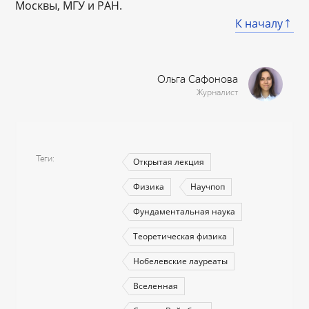
Москвы, МГУ и РАН.
К началу
Ольга Сафонова
Журналист
Теги
Открытая лекция
Физика
Научпоп
Фундаментальная наука
Теоретическая физика
Нобелевские лауреаты
Вселенная