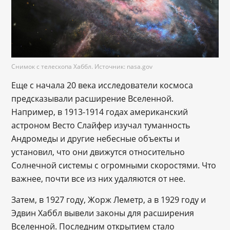
Снимок с телескопа Хаббл. Источник: nasa.gov
Еще с начала 20 века исследователи космоса
предсказывали расширение Вселенной.
Например, в 1913-1914 годах американский
астроном Весто Слайфер изучал туманность
Андромеды и другие небесные объекты и
установил, что они движутся относительно
Солнечной системы с огромными скоростями. Что
важнее, почти все из них удаляются от нее.
Затем, в 1927 году, Жорж Леметр, а в 1929 году и
Эдвин Хаббл вывели законы для расширения
Вселенной. Последним открытием стало