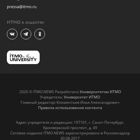
pressa@itmo.ru
ИТМО в соцсетях
2026 © ITMO.NEWS Разработано
Университетом ИТМО
Учредитель:
Университет ИТМО
Главный редактор: Климентьев Илья Александрович
Правила использования контента
Адрес учредителя и редакции: 197101, г. Санкт-Петербург,
Кронверкский проспект, д. 49
Сетевое издание ITMO.NEWS зарегистрировано в Роскомнадзор
30.08.2017