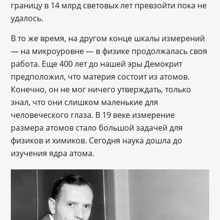
границу в 14 млрд световых лет превзойти пока не
удалось.
В то же время, на другом конце шкалы измерений
― на микроуровне ― в физике продолжалась своя
работа. Еще 400 лет до нашей эры Демокрит
предположил, что материя состоит из атомов.
Конечно, он не мог ничего утверждать, только
знал, что они слишком маленькие для
человеческого глаза. В 19 веке измерение
размера атомов стало большой задачей для
физиков и химиков. Сегодня наука дошла до
изучения ядра атома.