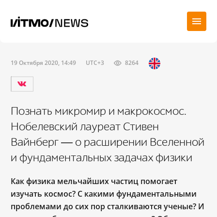
19 Октября 2020, 14:49
UTC+3
8264
Познать микромир и макрокосмос.
Нобелевский лауреат Стивен
Вайнберг ― о расширении Вселенной
и фундаментальных задачах физики
Как физика мельчайших частиц помогает
изучать космос? С какими фундаментальными
проблемами до сих пор сталкиваются ученые? И