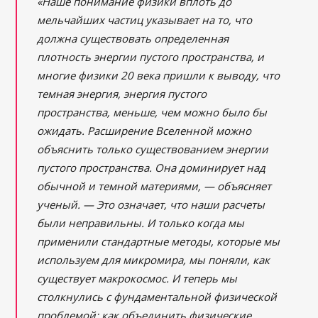
«Наше понимание физики вплоть до
мельчайших частиц указывает на то, что
должна существовать определенная
плотность энергии пустого пространства, и
многие физики 20 века пришли к выводу, что
темная энергия, энергия пустого
пространства, меньше, чем можно было бы
ожидать. Расширение Вселенной можно
объяснить только существованием энергии
пустого пространства. Она доминирует над
обычной и темной материями, — объясняет
ученый. — Это означает, что наши расчеты
были неправильны. И только когда мы
применили стандартные методы, которые мы
используем для микромира, мы поняли, как
существует макрокосмос. И теперь мы
столкнулись с фундаментальной физической
проблемой: как объединить физические