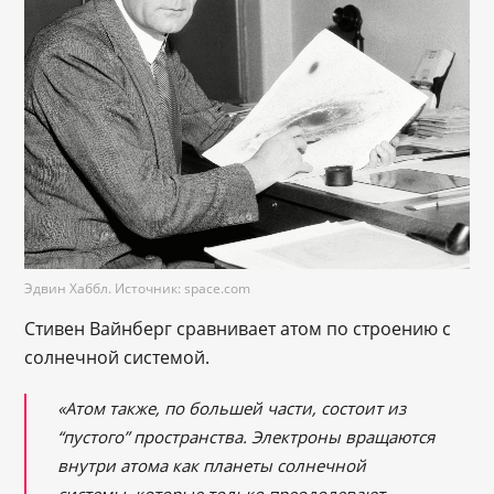
Эдвин Хаббл. Источник: space.com
Стивен Вайнберг сравнивает атом по строению с
солнечной системой.
«Атом также, по большей части, состоит из
“пустого” пространства. Электроны вращаются
внутри атома как планеты солнечной
системы, которые только преодолевают