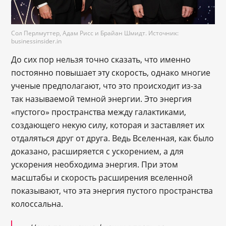
Сол Перлмуттер, Адам Рисс и Брайан Шмидт. Источник:
businessinsider.in
До сих пор нельзя точно сказать, что именно
постоянно повышает эту скорость, однако многие
ученые предполагают, что это происходит из-за
так называемой темной энергии. Это энергия
«пустого» пространства между галактиками,
создающего некую силу, которая и заставляет их
отдаляться друг от друга. Ведь Вселенная, как было
доказано, расширяется с ускорением, а для
ускорения необходима энергия. При этом
масштабы и скорость расширения вселенной
показывают, что эта энергия пустого пространства
колоссальна.