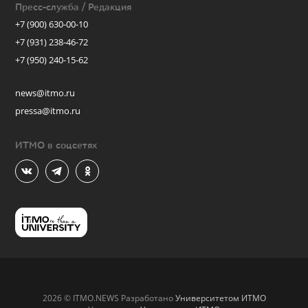
Пресс-служба / Редакция
+7 (900) 630-00-10
+7 (931) 238-46-72
+7 (950) 240-15-62
news@itmo.ru
pressa@itmo.ru
ИТМО в соцсетях
2026 © ITMO.NEWS Разработано
Университетом ИТМО