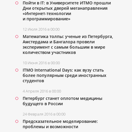
Пойти в IT: в Университете ИТМО прошли
Дни открытых дверей меганаправления
«Интернет-технологии
и программирование»
12 Июля 2016 в 00:00
Математика толпы: ученые из Петербурга,
Амстердама и Бангалора провели
эксперимент с самым большим в мире
количеством участников
10 Июня 2016 в 00:00
ITMO International Days: как вузу стать
более популярным среди иностранных
студентов
4 Апреля 2016 в 00:00
Петербург станет оплотом медицины
будущего в России
24 Февраля 2016 в 00:00
Предсказательное моделирование:
проблемы и возможности