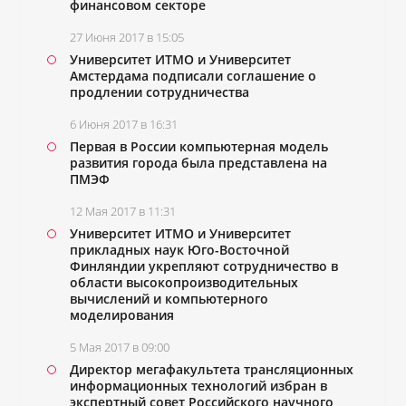
финансовом секторе
27 Июня 2017 в 15:05
Университет ИТМО и Университет
Амстердама подписали соглашение о
продлении сотрудничества
6 Июня 2017 в 16:31
Первая в России компьютерная модель
развития города была представлена на
ПМЭФ
12 Мая 2017 в 11:31
Университет ИТМО и Университет
прикладных наук Юго-Восточной
Финляндии укрепляют сотрудничество в
области высокопроизводительных
вычислений и компьютерного
моделирования
5 Мая 2017 в 09:00
Директор мегафакультета трансляционных
информационных технологий избран в
экспертный совет Российского научного