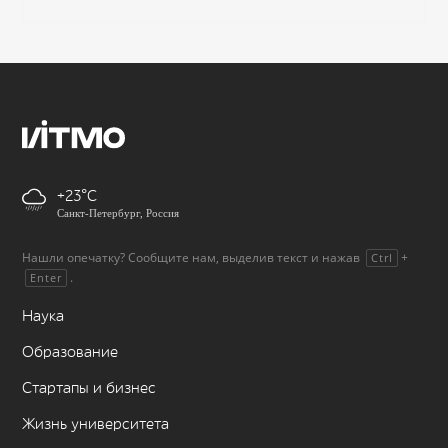
+23
Санкт-Петербург, Россия
Нашли опечатку? Сообщите нам, выделив текст и нажав
+
Ctrl
.
Enter
Наука
Образование
Стартапы и бизнес
Жизнь университета