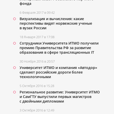
фонда
6 Февраля 2017 в 09:42
Визуализация и вычисления: какие
перспективы видят норвежские ученые
в вузах России
18 Января 2017 в 17:08
Сотрудники Университета ИТМО получили
премию
Правительства РФ
за развитие
образования в сфере трансляционных IT
30 Ноября 2016 в 20:57
Университет ИТМО и компания «Автодор»
сделают российские дороги более
технологичными
5 Октября 2016 в 15:28
Региональное развитие: Университет ИТМО
и СамГТУ выпустили первых магистров
с двойными дипломами
3 Октября 2016 в 12:49