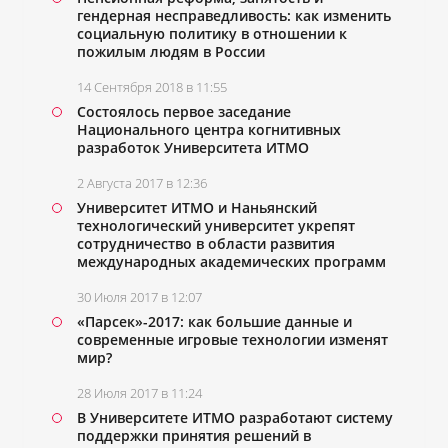
гендерная несправедливость: как изменить
социальную политику в отношении к
пожилым людям в России
14 Сентября 2018 в 11:55
Состоялось первое заседание
Национального центра когнитивных
разработок Университета ИТМО
2 Августа 2017 в 12:36
Университет ИТМО и Наньянский
технологический университет укрепят
сотрудничество в области развития
международных академических программ
30 Июля 2017 в 12:07
«Парсек»-2017: как большие данные и
современные игровые технологии изменят
мир?
28 Июля 2017 в 11:24
В Университете ИТМО разработают систему
поддержки принятия решений в