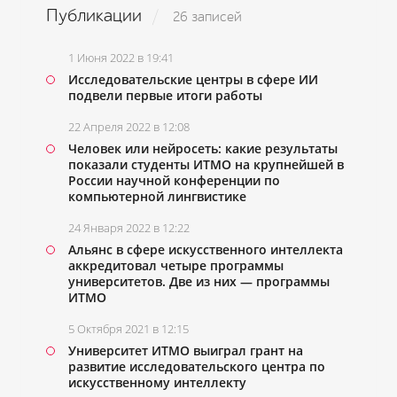
Публикации
26 записей
1 Июня 2022 в 19:41
Исследовательские центры в сфере ИИ
подвели первые итоги работы
22 Апреля 2022 в 12:08
Человек или нейросеть: какие результаты
показали студенты ИТМО на крупнейшей в
России научной конференции по
компьютерной лингвистике
24 Января 2022 в 12:22
Альянс в сфере искусственного интеллекта
аккредитовал четыре программы
университетов. Две из них ― программы
ИТМО
5 Октября 2021 в 12:15
Университет ИТМО выиграл грант на
развитие исследовательского центра по
искусственному интеллекту