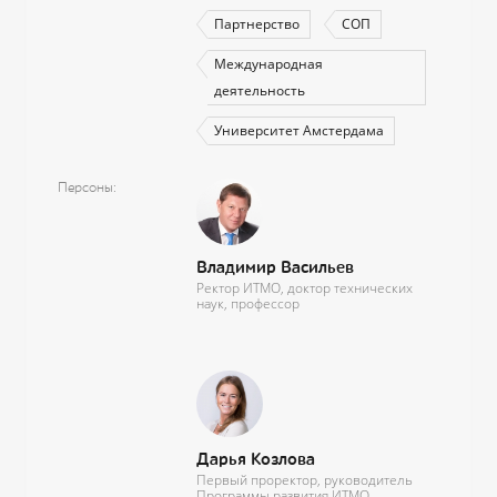
Партнерство
СОП
Международная
деятельность
Университет Амстердама
Персоны
Владимир Васильев
Ректор ИТМО, доктор технических
наук, профессор
Дарья Козлова
Первый проректор, руководитель
Программы развития ИТМО