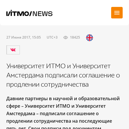
27 Июня 2017, 15:05
UTC+3
18425
Университет ИТМО и Университет
Амстердама подписали соглашение о
продлении сотрудничества
Давние партнеры в научной и образовательной
сфере – Университет ИТМО и Университет
Амстердама – подписали соглашение о
продлении сотрудничества на последующие
пять лет. Свои подписи под документом,