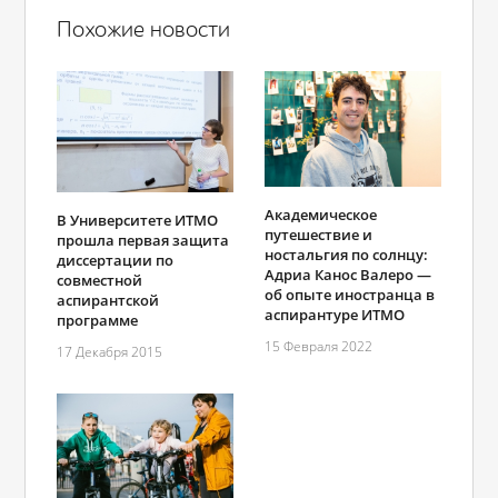
Похожие новости
Академическое
В Университете ИТМО
путешествие и
прошла первая защита
ностальгия по солнцу:
диссертации по
Адриа Канос Валеро ―
совместной
об опыте иностранца в
аспирантской
аспирантуре ИТМО
программе
15 Февраля 2022
17 Декабря 2015