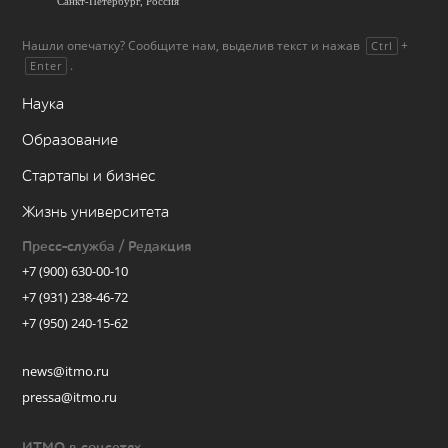
Нашли опечатку? Сообщите нам, выделив текст и нажав
+
Ctrl
.
Enter
Наука
Образование
Стартапы и бизнес
Жизнь университета
Пресс-служба / Редакция
+7 (900) 630-00-10
+7 (931) 238-46-72
+7 (950) 240-15-62
news@itmo.ru
pressa@itmo.ru
ИТМО в соцсетях