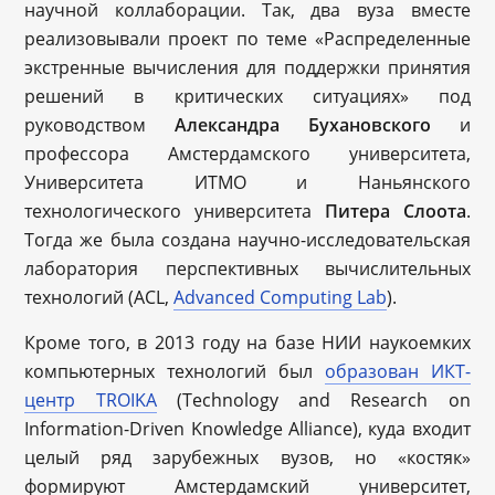
научной коллаборации. Так, два вуза вместе
реализовывали проект по теме «Распределенные
экстренные вычисления для поддержки принятия
решений в критических ситуациях» под
руководством
Александра Бухановского
и
профессора Амстердамского университета,
Университета ИТМО и Наньянского
технологического университета
Питера Слоота
.
Тогда же была создана научно-исследовательская
лаборатория перспективных вычислительных
технологий (ACL,
Advanced Computing Lab
).
Кроме того, в 2013 году на базе НИИ наукоемких
компьютерных технологий был
образован ИКТ-
центр TROIKA
(Technology and Research on
Information-Driven Knowledge Alliance), куда входит
целый ряд зарубежных вузов, но «костяк»
формируют Амстердамский университет,