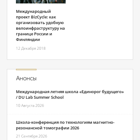
Международный
проект BizCycle: как
организовать удобную
велоинфраструктуру на
границе России и
Финляндии
12 Декабря 2018
Анонсы
Международная летняя школа «Единорог будущего»
/ DU Lab Summer School
10 Августа 2026
Школа-конференция по технологиям магнитно-
резонансной томографии 2026
21 Сентября 2026