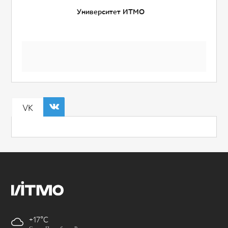
Университет ИТМО
VK
+17
Санкт-Петербург, Россия