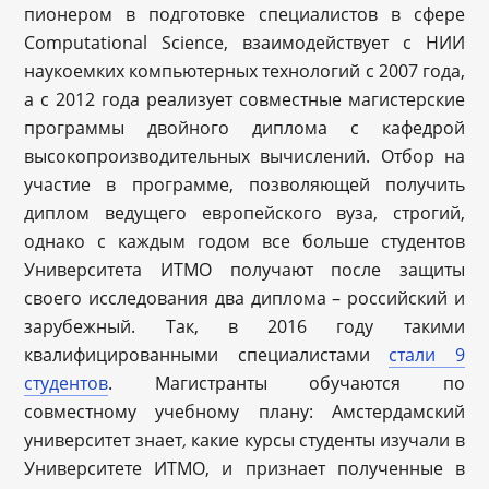
пионером в подготовке специалистов в сфере
Computational Science, взаимодействует с НИИ
наукоемких компьютерных технологий с 2007 года,
а с 2012 года реализует совместные магистерские
программы двойного диплома с кафедрой
высокопроизводительных вычислений. Отбор на
участие в программе, позволяющей получить
диплом ведущего европейского вуза, строгий,
однако с каждым годом все больше студентов
Университета ИТМО получают после защиты
своего исследования два диплома – российский и
зарубежный. Так, в 2016 году такими
квалифицированными специалистами
стали 9
студентов
. Магистранты обучаются по
совместному учебному плану: Амстердамский
университет знает
какие курсы студенты изучали в
,
Университете ИТМО, и признает полученные в