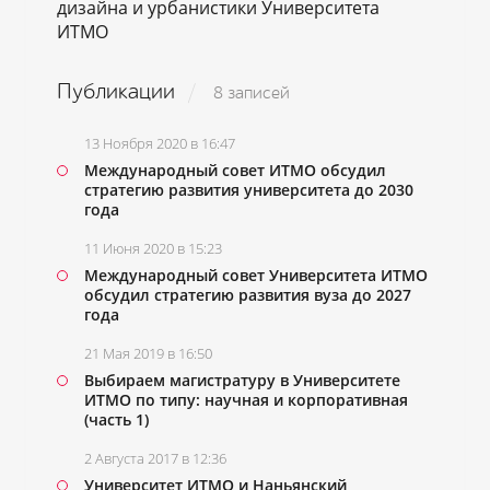
дизайна и урбанистики Университета
ИТМО
Публикации
8 записей
13 Ноября 2020 в 16:47
Международный совет ИТМО обсудил
стратегию развития университета до 2030
года
11 Июня 2020 в 15:23
Международный совет Университета ИТМО
обсудил стратегию развития вуза до 2027
года
21 Мая 2019 в 16:50
Выбираем магистратуру в Университете
ИТМО по типу: научная и корпоративная
(часть 1)
2 Августа 2017 в 12:36
Университет ИТМО и Наньянский