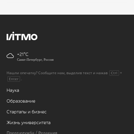
+21
Санкт-Петербург, Россия
Нашли опечатку? Сообщите нам, выделив текст и нажав
+
Ctrl
.
Enter
Наука
Образование
Стартапы и бизнес
Жизнь университета
Пресс-служба / Редакция