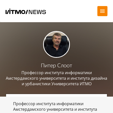
Питер Слоот
Профессор института информатики
Амстердамского университета и института дизайна
и урбанистики Университета ИТМО
Профессор института информатики
Амстердамского университета и института