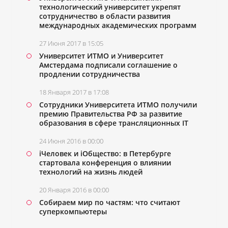
технологический университет укрепят
сотрудничество в области развития
международных академических программ
27 Июня 2017 в 15:05
Университет ИТМО и Университет
Амстердама подписали соглашение о
продлении сотрудничества
18 Января 2017 в 17:08
Сотрудники Университета ИТМО получили
премию
Правительства РФ
за развитие
образования в сфере трансляционных IT
24 Июня 2016 в 00:00
iЧеловек и iОбщество: в Петербурге
стартовала конференция о влиянии
технологий на жизнь людей
20 Января 2016 в 00:00
Собираем мир по частям: что считают
суперкомпьютеры