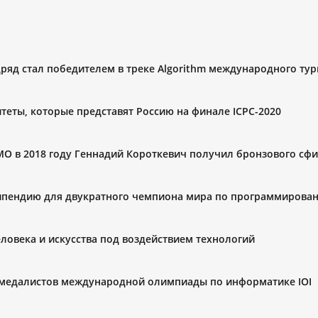
ряд стал победителем в треке Algorithm международного ту
теты, которые представят Россию на финале ICPC-2020
О в 2018 году Геннадий Короткевич получил бронзового сфи
ипендию для двукратного чемпиона мира по программирова
ловека и искусства под воздействием технологий
 медалистов международной олимпиады по информатике IOI