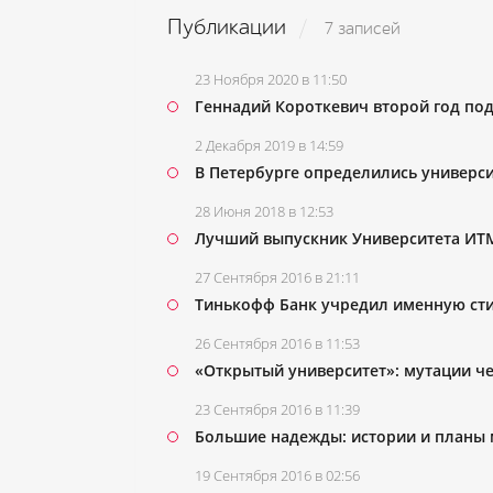
Публикации
7 записей
23 Ноября 2020 в 11:50
Геннадий Короткевич второй год под
2 Декабря 2019 в 14:59
В Петербурге определились универси
28 Июня 2018 в 12:53
Лучший выпускник Университета ИТМ
27 Сентября 2016 в 21:11
Тинькофф Банк учредил именную ст
26 Сентября 2016 в 11:53
«Открытый университет»: мутации че
23 Сентября 2016 в 11:39
Большие надежды: истории и планы
19 Сентября 2016 в 02:56