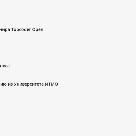
рнира Topcoder Open
нкса
нию из Университета ИТМО