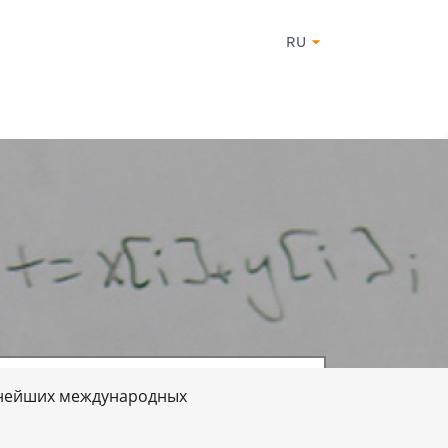
RU
пнейших международных