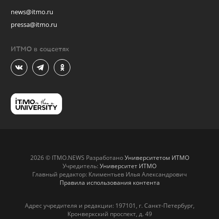
news@itmo.ru
pressa@itmo.ru
ИТМО в соцсетях
2026 © ITMO.NEWS Разработано
Университетом ИТМО
Учредитель:
Университет ИТМО
Главный редактор: Климентьев Илья Александрович
Правила использования контента
Адрес учредителя и редакции: 197101, г. Санкт-Петербург,
Кронверкский проспект, д. 49