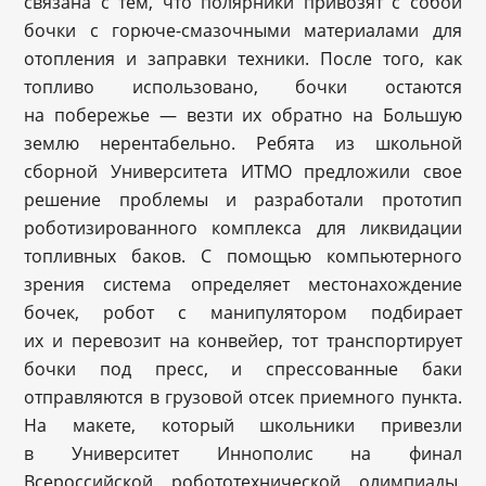
связана с тем, что полярники привозят с собой
бочки с горюче-смазочными материалами для
отопления и заправки техники. После того, как
топливо использовано, бочки остаются
на побережье — везти их обратно на Большую
землю нерентабельно. Ребята из школьной
сборной Университета ИТМО предложили свое
решение проблемы и разработали прототип
роботизированного комплекса для ликвидации
топливных баков. С помощью компьютерного
зрения система определяет местонахождение
бочек, робот с манипулятором подбирает
их и перевозит на конвейер, тот транспортирует
бочки под пресс, и спрессованные баки
отправляются в грузовой отсек приемного пункта.
На макете, который школьники привезли
в Университет Иннополис на финал
Всероссийской робототехнической олимпиады,