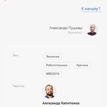
К началу
Александр Пушкаш
Журналист
Теги
Экология
Робототехника
Арктика
WRO2016
Персоны
Александр Капитонов