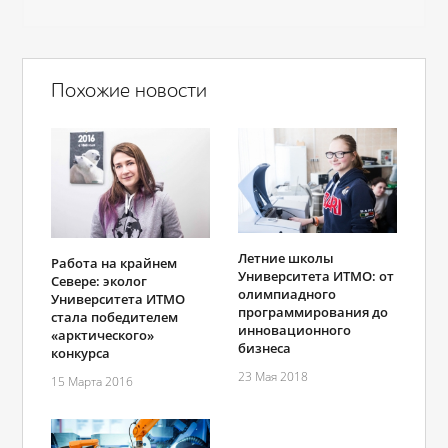
Похожие новости
Летние школы
Работа на крайнем
Университета ИТМО: от
Севере: эколог
олимпиадного
Университета ИТМО
программирования до
стала победителем
инновационного
«арктического»
бизнеса
конкурса
23 Мая 2018
15 Марта 2016