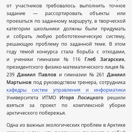
от участников требовалось выполнить точное
задание — рассортировать объекты или
проехаться по заданному маршруту, в творческой
категории школьники должны были придумать
и собрать любую робототехническую систему,
решающую проблему по заданной теме. В этом
году темой конкурса стала борьба с отходами,
и ученики гимназии № 116
Глеб Загарских
,
президентского физико-математического лицея №
239
Даниил Павлов
и гимназии № 261
Даниил
Мартынов
под руководством тренера, сотрудника
кафедры систем управления и информатики
Университета ИТМО
Игоря Лосицкого
решили
взяться за проект по комплексной уборке
арктического побережья.
Одна из важных экологических проблем в Арктике