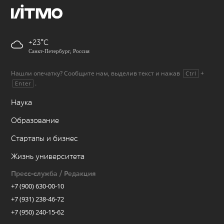
+23
Санкт-Петербург, Россия
Нашли опечатку? Сообщите нам, выделив текст и нажав
+
Ctrl
.
Enter
Наука
Образование
Стартапы и бизнес
Жизнь университета
Пресс-служба / Редакция
+7 (900) 630-00-10
+7 (931) 238-46-72
+7 (950) 240-15-62