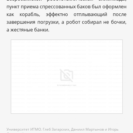
пункт приема спрессованных баков был оформлен
как корабль, эффектно отплывающий после
завершения погрузки, а робот собирал не бочки,
а жестяные банки.
Университет ИТМО. Глеб Загарских, Даниил Мартынов и Игорь