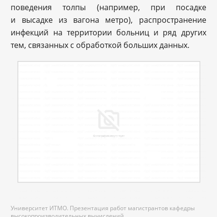
поведения толпы (например, при посадке
и высадке из вагона метро), распространение
инфекций на территории больниц и ряд других
тем, связанных с обработкой больших данных.
Университет ИТМО. Презентация работ магистрантов кафедры
высокопроизводительных вычислений