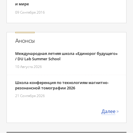
и мире
09 Сентября 2016
Анонсы
Международная летняя школа «Единорог будущего»
/ DU Lab Summer School
10 Августа 2026
Школа-конференция по технологиям магнитно-
резонансной томографии 2026
21 Сентября 2026
Далее