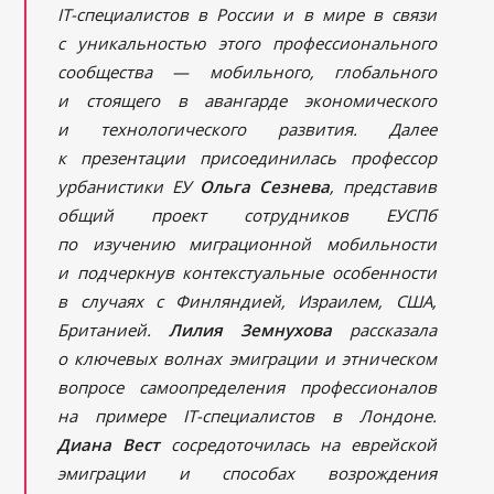
IT-специалистов в России и в мире в связи
с уникальностью этого профессионального
сообщества — мобильного, глобального
и стоящего в авангарде экономического
и технологического развития. Далее
к презентации присоединилась профессор
урбанистики ЕУ
Ольга Сезнева
, представив
общий проект сотрудников ЕУСПб
по изучению миграционной мобильности
и подчеркнув контекстуальные особенности
в случаях с Финляндией, Израилем, США,
Британией.
Лилия Земнухова
рассказала
о ключевых волнах эмиграции и этническом
вопросе самоопределения профессионалов
на примере
IT-специалистов в Лондоне.
Диана Вест
сосредоточилась на еврейской
эмиграции и способах возрождения