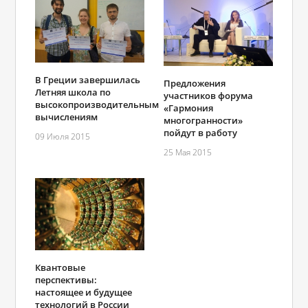
В Греции завершилась
Предложения
Летняя школа по
участников форума
высокопроизводительным
«Гармония
вычислениям
многогранности»
пойдут в работу
09 Июля 2015
25 Мая 2015
Квантовые
перспективы:
настоящее и будущее
технологий в России