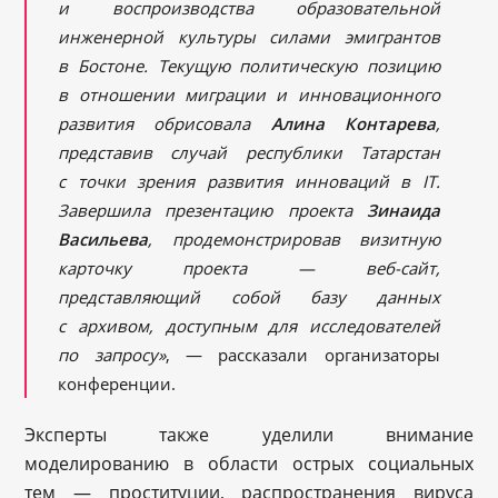
и воспроизводства образовательной
инженерной культуры силами эмигрантов
в Бостоне. Текущую политическую позицию
в отношении миграции и инновационного
развития обрисовала
Алина Контарева
,
представив случай республики Татарстан
с точки зрения развития инноваций в
IT.
Завершила презентацию проекта
Зинаида
Васильева
, продемонстрировав визитную
карточку проекта — веб-сайт,
представляющий собой базу данных
с архивом, доступным для исследователей
по запросу»
, — рассказали организаторы
конференции.
Эксперты также уделили внимание
моделированию в области острых социальных
тем — проституции, распространения вируса