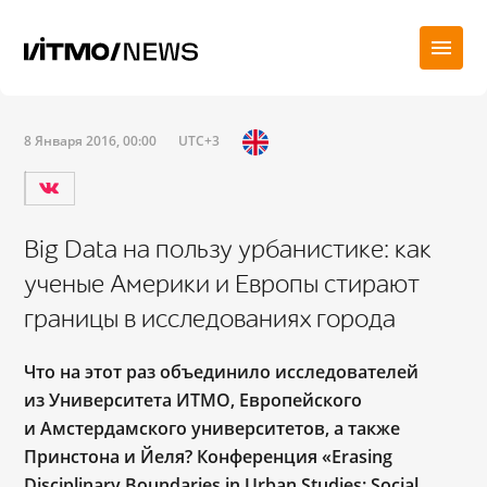
8 Января 2016, 00:00
UTC+3
Big Data на пользу урбанистике: как
ученые Америки и Европы стирают
границы в исследованиях города
Что на этот раз объединило исследователей
из Университета ИТМО, Европейского
и Амстердамского университетов, а также
Принстона и Йеля? Конференция «Erasing
Disciplinary Boundaries in Urban Studies: Social