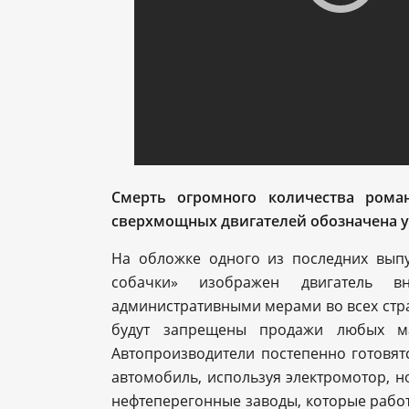
Смерть огромного количества рома
сверхмощных двигателей обозначена у
На обложке одного из последних выпу
собачки» изображен двигатель в
административными мерами во всех стран
будут запрещены продажи любых ма
Автопроизводители постепенно готовят
автомобиль, используя электромотор, н
нефтеперегонные заводы, которые работа