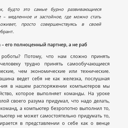
ак, будто это самые бурно развивающиеся
е – медленное и застойное, где можно стать
оживет, просто совершенствуясь в своей
брант.
 – его полноценный партнер, а не раб
роботы? Потому, что нам сложно принять
еловеку трудно принять самообучающиеся
еские, чем экономические или технические.
машина ведет себя не как железка, послушная
ения в нашем распоряжении компьютеров мы
йство, которое выполняет команды. На уроке
лой своего разума придумал, что надо делать,
 команд, а компьютер безропотно выполнил то,
пьютер не может самостоятельно придумать то,
ирается в представлении о себе как о венце