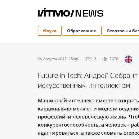
Наука
Образование
Стартапы и би
29 Августа 2017, 15:08
UTC+3
7678
Future in Tech: Андрей Себрант
искусственным интеллектом
Машинный интеллект вместе с откры
кардинально меняют и модели ведения
профессий, и человеческую жизнь. Чт
конкурентоспособность, а человек – ра
адаптироваться, а также сломать стер