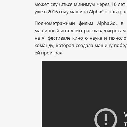
может случиться минимум через 10 лет 
уже в 2016 году машина AlphaGo обыгра
Полнометражный фильм AlphaGo, в к
машинный интеллект рассказал игрокам в
на VI фестивале кино о науке и техноло
команду, которая создала машину-побе
ей проиграл.