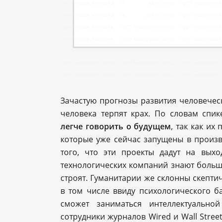
Зачастую прогнозы развития человечес
человека терпят крах. По словам спи
легче говорить о будущем
, так как их
которые уже сейчас запущены в произво
того, что эти проекты дадут на вых
технологических компаний знают больш
строят. Гуманитарии же склонны скептич
в том числе ввиду психологического б
сможет заниматься интеллектуально
сотрудники журналов Wired и Wall Stree