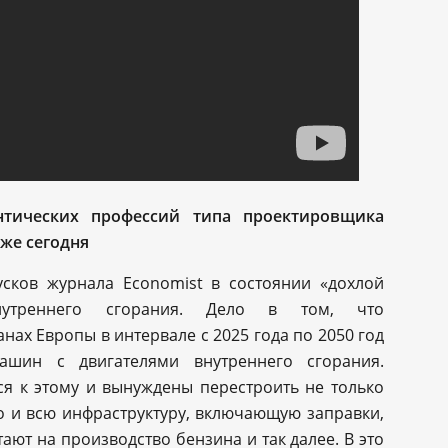
нтических профессий типа проектировщика
же сегодня
сков журнала Economist в состоянии «дохлой
нутреннего сгорания. Дело в том, что
ах Европы в интервале с 2025 года по 2050 год
шин с двигателями внутреннего сгорания.
ся к этому и вынуждены перестроить не только
о и всю инфраструктуру, включающую заправки,
ют на производство бензина и так далее. В это