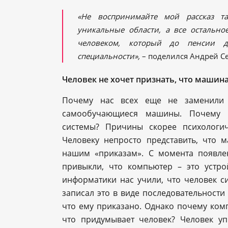
«Не воспринимайте мой рассказ т
уникальные области, а все остально
человеком, который до пенсии д
специальности»,
– поделился Андрей Се
Человек не хочет признать, что машина
Почему нас всех еще не заменили 
самообучающиеся машины. Почему ч
системы? Причины скорее психологич
Человеку непросто представить, что 
нашим «приказам». С момента появл
привыкли, что компьютер – это устро
информатики нас учили, что человек си
записал это в виде последовательности
что ему приказано. Однако почему ком
что придумывает человек? Человек уп