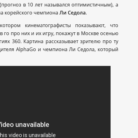
(прогноз в 10 лет назывался оптимистичным), а
ла корейского чемпиона
Ли Седола
.
отором кинематографисты показывают, что
 го про них и их игру, покажут в Москве осенью
гиях 360. Картина рассказывает зрителю про ту
дителя AlphaGo и чемпиона Ли Седола, который