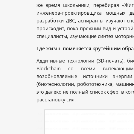
же время школьники, перебирая «Жиг
инженера-проектировщика мощных дв
разработки ДВС, аспиранты изучают сп
происходит, пока прежний вид и устрой
специалисты, изучающие синтез моторных
Где жизнь поменяется крутейшим обра
Аддитивные технологии (3D-печать), би
Blockchain со всеми вытекающим
возобновляемые источники энергии
(биотехнологии, робототехника, машинн
это далеко не полный список сфер, в к
расстановку сил.