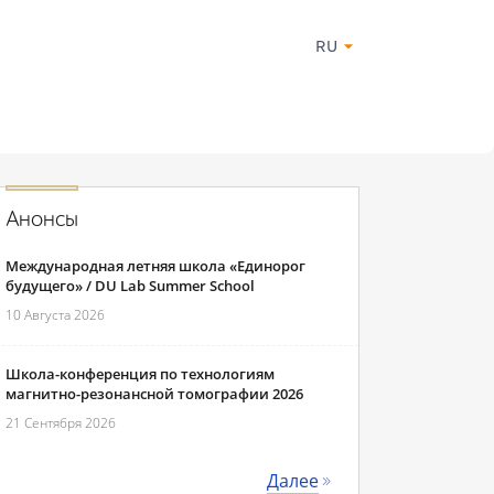
RU
Анонсы
Международная летняя школа «Единорог
будущего» / DU Lab Summer School
10 Августа 2026
Школа-конференция по технологиям
магнитно-резонансной томографии 2026
21 Сентября 2026
Далее