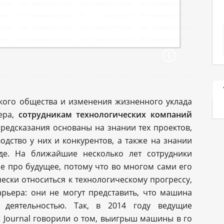
кого общества и изменения жизненного уклада
кера,
сотрудникам технологических компаний
 предсказания основаны на знании тех проектов,
дство у них и конкурентов, а также на знании
оде. На ближайшие несколько лет сотрудники
е про будущее, потому что во многом сами его
ески относиться к технологическому прогрессу,
арьера: они не могут представить, что машина
й деятельностью. Так, в 2014 году ведущие
t Journal говорили о том, выигрыш машины в го