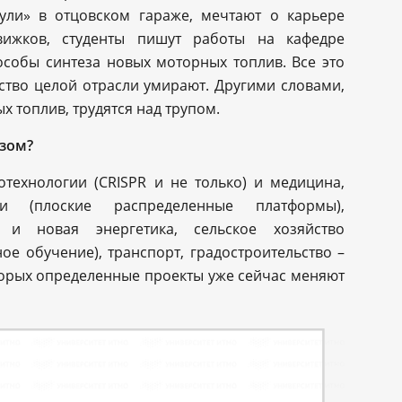
ули» в отцовском гараже, мечтают о карьере
ижков, студенты пишут работы на кафедре
особы синтеза новых моторных топлив. Все это
ство целой отрасли умирают. Другими словами,
 топлив, трудятся над трупом.
зом?
отехнологии (CRISPR и не только) и медицина,
и (плоские распределенные платформы),
 и новая энергетика, сельское хозяйство
ое обучение), транспорт, градостроительство –
оторых определенные проекты уже сейчас меняют