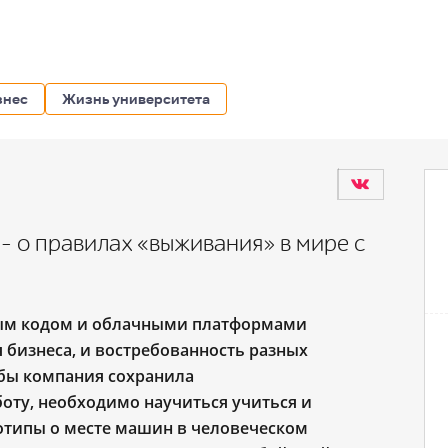
знес
Жизнь университета
 – о правилах «выживания» в мире с
тым кодом и облачными платформами
 бизнеса, и востребованность разных
обы компания сохранила
боту, необходимо научиться учиться и
еотипы о месте машин в человеческом