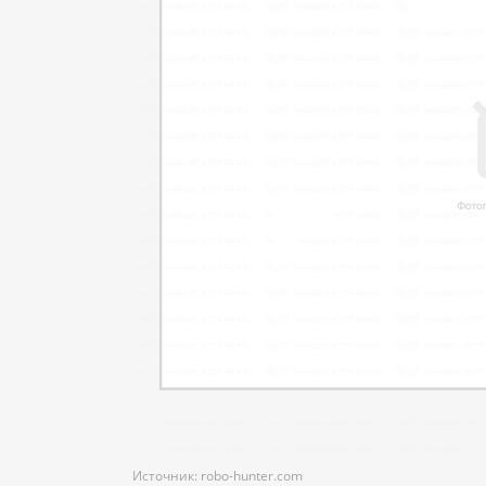
Источник: robo-hunter.com