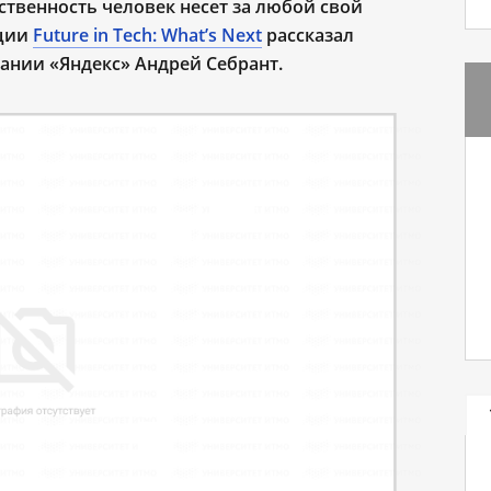
тственность человек несет за любой свой
нции
Future in Tech: What’s Next
рассказал
ании «Яндекс» Андрей Себрант.