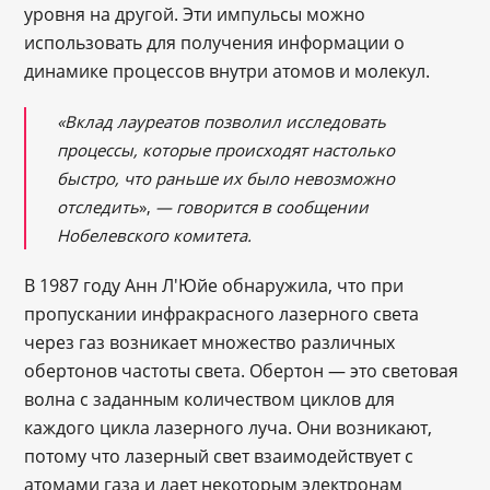
уровня на другой. Эти импульсы можно
использовать для получения информации о
динамике процессов внутри атомов и молекул.
«Вклад лауреатов позволил исследовать
процессы, которые происходят настолько
быстро, что раньше их было невозможно
отследить
»,
— говорится в сообщении
Нобелевского комитета.
В 1987 году Анн Л'Юйе обнаружила, что при
пропускании инфракрасного лазерного света
через газ возникает множество различных
обертонов частоты света. Обертон — это световая
волна с заданным количеством циклов для
каждого цикла лазерного луча. Они возникают,
потому что лазерный свет взаимодействует с
атомами газа и дает некоторым электронам