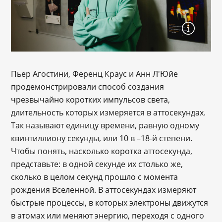
Пьер Агостини, Ференц Краус и Анн Л'Юйе
продемонстрировали способ создания
чрезвычайно коротких импульсов света,
длительность которых измеряется в аттосекундах.
Так называют единицу времени, равную одному
квинтиллиону секунды, или 10 в –18-й степени.
Чтобы понять, насколько коротка аттосекунда,
представьте: в одной секунде их столько же,
сколько в целом секунд прошло с момента
рождения Вселенной. В аттосекундах измеряют
быстрые процессы, в которых электроны движутся
в атомах или меняют энергию, переходя с одного