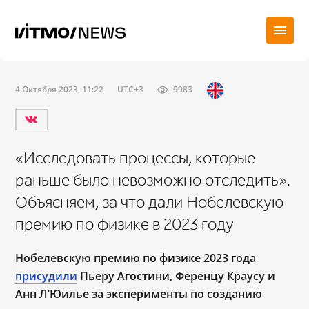
4 Октября 2023, 11:22
UTC+3
9983
«Исследовать процессы, которые
раньше было невозможно отследить».
Объясняем, за что дали Нобелевскую
премию по физике в 2023 году
Нобелевскую премию по физике 2023 года
присудили
Пьеру Агостини, Ференцу Краусу и
Анн Л’Юилье за эксперименты по созданию