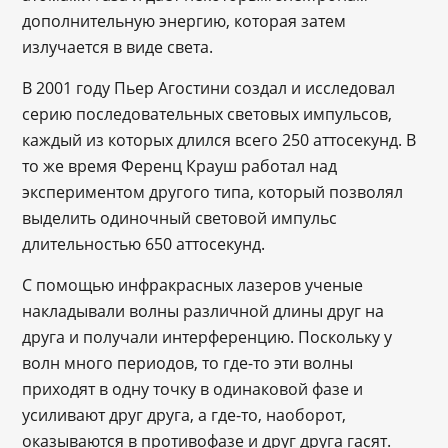
дополнительную энергию, которая затем
излучается в виде света.
В 2001 году Пьер Агостини создал и исследовал
серию последовательных световых импульсов,
каждый из которых длился всего 250 аттосекунд. В
то же время Ференц Крауш работал над
экспериментом другого типа, который позволял
выделить одиночный световой импульс
длительностью 650 аттосекунд.
С помощью инфракрасных лазеров ученые
накладывали волны различной длины друг на
друга и получали интерференцию. Поскольку у
волн много периодов, то где-то эти волны
приходят в одну точку в одинаковой фазе и
усиливают друг друга, а где-то, наоборот,
оказываются в противофазе и друг друга гасят.