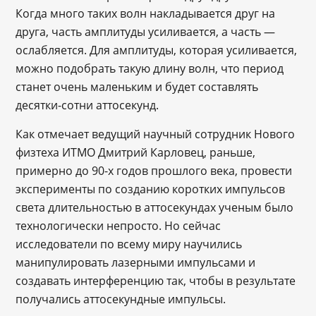
Когда много таких волн накладывается друг на
друга, часть амплитуды усиливается, а часть —
ослабляется. Для амплитуды, которая усиливается,
можно подобрать такую длину волн, что период
станет очень маленьким и будет составлять
десятки-сотни аттосекунд.
Как отмечает ведущий научный сотрудник Нового
физтеха ИТМО Дмитрий Карловец, раньше,
примерно до 90-х годов прошлого века, провести
эксперименты по созданию коротких импульсов
света длительностью в аттосекундах ученым было
технологически непросто. Но сейчас
исследователи по всему миру научились
манипулировать лазерными импульсами и
создавать интерференцию так, чтобы в результате
получались аттосекундные импульсы.