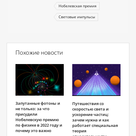
Нобелевская премия
Световые импульсы
Похожие новости
Запутанные фотоны и
Путешествия со
не только: за что
скоростью света и
присудили
ускорение частиц:
Нобелевскую премию
зачем нужна и как
по физике в 2022 году и
работает специальная
почему это важно
теория