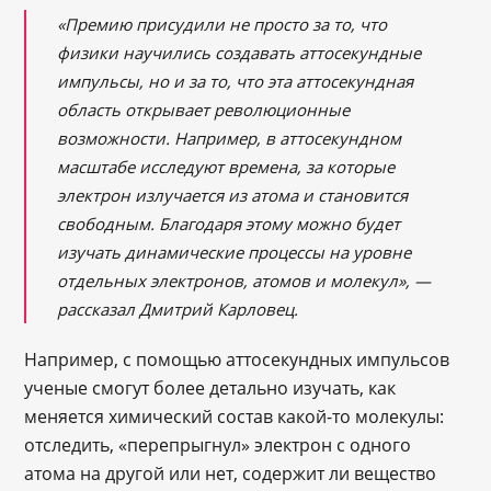
«Премию присудили не просто за то, что
физики научились создавать аттосекундные
импульсы, но и за то, что эта аттосекундная
область открывает революционные
возможности. Например, в аттосекундном
масштабе исследуют времена, за которые
электрон излучается из атома и становится
свободным. Благодаря этому можно будет
изучать динамические процессы на уровне
отдельных электронов, атомов и молекул», —
рассказал Дмитрий Карловец.
Например, с помощью аттосекундных импульсов
ученые смогут более детально изучать, как
меняется химический состав какой-то молекулы:
отследить, «перепрыгнул» электрон с одного
атома на другой или нет, содержит ли вещество