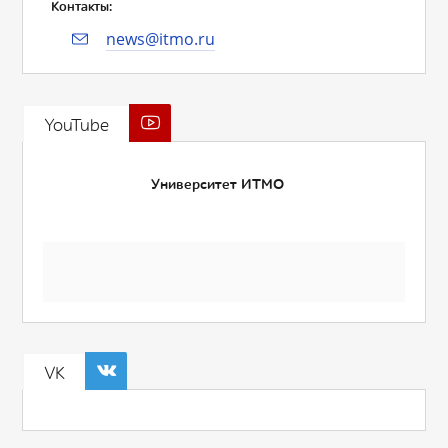
Контакты:
news@itmo.ru
YouTube
Университет ИТМО
VK