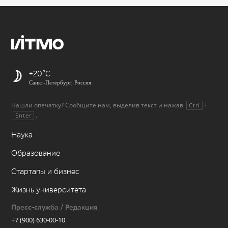
+20
Санкт-Петербург, Россия
Нашли опечатку? Сообщите нам, выделив текст и нажав
+
Ctrl
.
Enter
Наука
Образование
Стартапы и бизнес
Жизнь университета
Пресс-служба / Редакция
+7 (900) 630-00-10