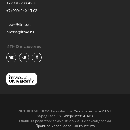
+7 (931) 238-46-72
+7 (950) 240-15-62
news@itmo.ru
pressa@itmo.ru
ИТМО в соцсетях
2026 © ITMO.NEWS Разработано
Университетом ИТМО
Учредитель:
Университет ИТМО
Главный редактор: Климентьев Илья Александрович
Правила использования контента