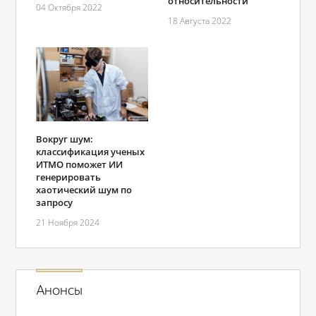
относительности
04 Октября 2022
18 Августа 2022
Вокруг шум:
классификация ученых
ИТМО поможет ИИ
генерировать
хаотический шум по
запросу
21 Ноября 2024
Анонсы