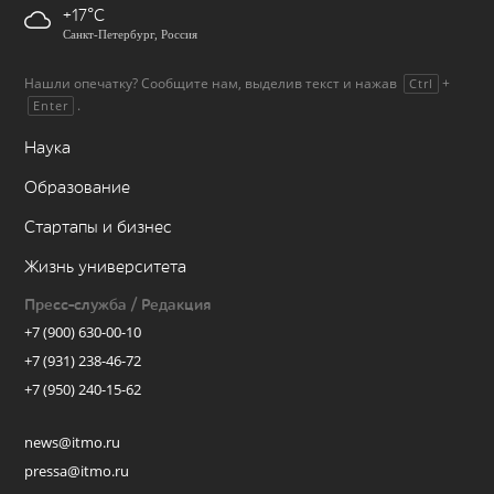
+17
Санкт-Петербург, Россия
Нашли опечатку? Сообщите нам, выделив текст и нажав
+
Ctrl
.
Enter
Наука
Образование
Стартапы и бизнес
Жизнь университета
Пресс-служба / Редакция
+7 (900) 630-00-10
+7 (931) 238-46-72
+7 (950) 240-15-62
news@itmo.ru
pressa@itmo.ru