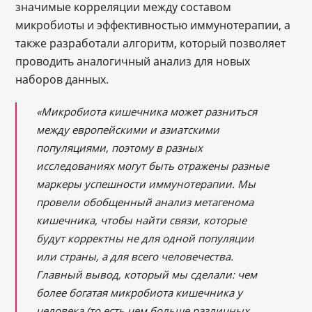
значимые корреляции между составом
микробиоты и эффективностью иммунотерапии, а
также разработали алгоритм, который позволяет
проводить аналогичный анализ для новых
наборов данных.
«Микробиота кишечника может разниться
между европейскими и азиатскими
популяциями, поэтому в разных
исследованиях могут быть отражены разные
маркеры успешности иммунотерапии. Мы
провели обобщенный анализ метагенома
кишечника, чтобы найти связи, которые
будут корректны не для одной популяции
или страны, а для всего человечества.
Главный вывод, который мы сделали: чем
более богатая микробиота кишечника у
человека (то есть чем больше различных