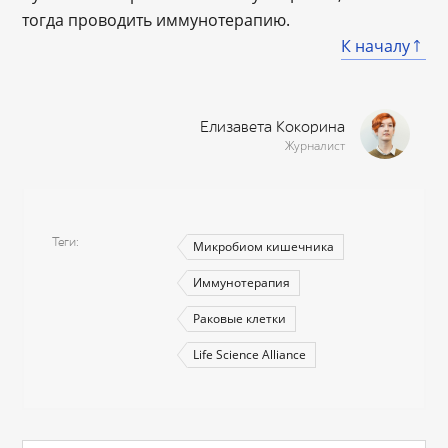
тогда проводить иммунотерапию.
К началу
Елизавета Кокорина
Журналист
Теги
Микробиом кишечника
Иммунотерапия
Раковые клетки
Life Science Alliance