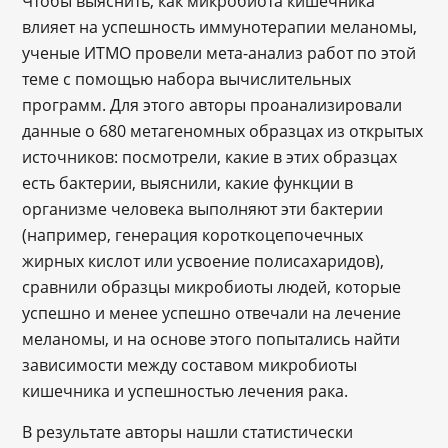
Чтобы выяснить, как микробиота кишечника
влияет на успешность иммунотерапии меланомы,
ученые ИТМО провели мета-анализ работ по этой
теме с помощью набора вычислительных
программ. Для этого авторы проанализировали
данные о 680 метагеномных образцах из открытых
источников: посмотрели, какие в этих образцах
есть бактерии, выяснили, какие функции в
организме человека выполняют эти бактерии
(например, генерация короткоцепочечных
жирных кислот или усвоение полисахаридов),
сравнили образцы микробиоты людей, которые
успешно и менее успешно отвечали на лечение
меланомы, и на основе этого попытались найти
зависимости между составом микробиоты
кишечника и успешностью лечения рака.
В результате авторы нашли статистически