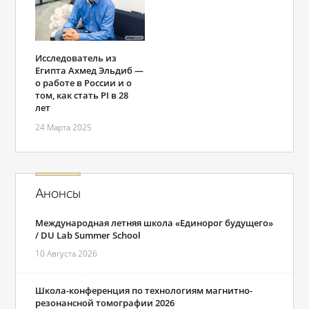
Исследователь из
Египта Ахмед Эльдиб —
о работе в России и о
том, как стать PI в 28
лет
24 Марта 2025
Анонсы
Международная летняя школа «Единорог будущего»
/ DU Lab Summer School
10 Августа 2026
Школа-конференция по технологиям магнитно-
резонансной томографии 2026