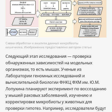
Схема обработки и анализа данных микробиоты
кишечника. Изображение предоставлено автором статьи
Следующий этап исследования — проверка
обнаруженных зависимостей на модельных
организмах, то есть мышах. Ученые из
Лаборатории геномных исследований и
вычислительной биологии ФНКЦ ФХМ им. Ю.М.
Лопухина планируют эксперимент по воссозданию
у мышей раковых заболеваний, изучению и
корректировке микробиоты у животных для
проверки гипотез. Например, исследователи будут