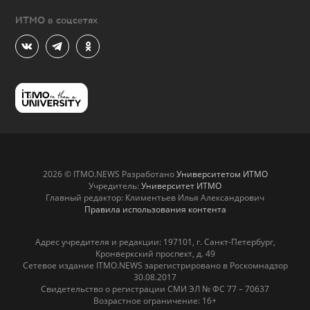
ИТМО в соцсетях
2026 © ITMO.NEWS Разработано
Университетом ИТМО
Учредитель:
Университет ИТМО
Главный редактор: Климентьев Илья Александрович
Правила использования контента
Адрес учредителя и редакции: 197101, г. Санкт-Петербург,
Кронверкский проспект, д. 49
Сетевое издание ITMO.NEWS зарегистрировано в Роскомнадзор
30.08.2017
Свидетельство о регистрации СМИ ЭЛ № ФС 77 – 70637
Возрастное ограничение: 16+