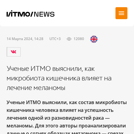
14 Марта 2024, 14:28
UTC+3
12080
Ученые ИТМО выяснили, как
микробиота кишечника влияет на
лечение меланомы
Ученые ИТМО выяснили, как состав микробиоты
кишечника человека влияет на успешность
лечения одной из разновидностей рака —
меланомы. Для этого авторы проанализировали
данные о сотнях образцах метагенома — срезах