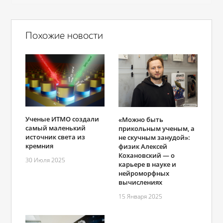
Похожие новости
Ученые ИТМО создали
«Можно быть
самый маленький
прикольным ученым, а
источник света из
не скучным занудой»:
кремния
физик Алексей
Кохановский ― о
30 Июля 2025
карьере в науке и
нейроморфных
вычислениях
15 Января 2025