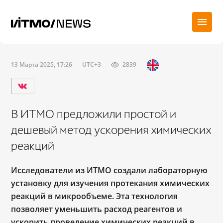
13 Марта 2025, 17:26
UTC+3
2839
В ИТМО предложили простой и
дешевый метод ускорения химических
реакций
Исследователи из ИТМО создали лабораторную
установку для изучения протекания химических
реакций в микрообъеме. Эта технология
позволяет уменьшить расход реагентов и
ускорить проведение химических реакций в