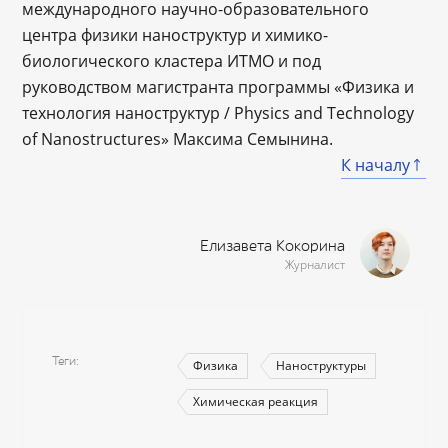
международного научно-образовательного
центра физики наноструктур и химико-
биологического кластера ИТМО и под
руководством магистранта программы «Физика и
технология наноструктур / Physics and Technology
of Nanostructures» Максима Семынина.
К началу
Елизавета Кокорина
Журналист
Теги
Физика
Наноструктуры
Химическая реакция