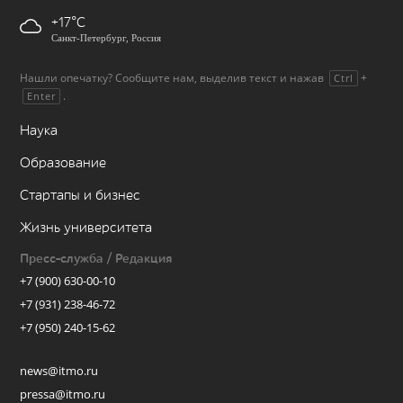
+17
Санкт-Петербург, Россия
Нашли опечатку? Сообщите нам, выделив текст и нажав
+
Ctrl
.
Enter
Наука
Образование
Стартапы и бизнес
Жизнь университета
Пресс-служба / Редакция
+7 (900) 630-00-10
+7 (931) 238-46-72
+7 (950) 240-15-62
news@itmo.ru
pressa@itmo.ru