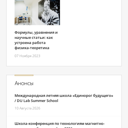
Формулы, уравнения и
научные статьи: как
устроена работа
физика-теоретика
07 Ноября 2023
Анонсы
Международная летняя школа «Единорог будущего»
/ DU Lab Summer School
10 Августа 2026
Школа-конференция по технологиям магнитно-