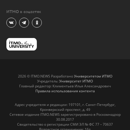
ИТМО в соцсетях
2026 © ITMO.NEWS Разработано
Университетом ИТМО
Учредитель:
Университет ИТМО
Главный редактор: Климентьев Илья Александрович
Правила использования контента
Адрес учредителя и редакции: 197101, г. Санкт-Петербург,
Кронверкский проспект, д. 49
Сетевое издание ITMO.NEWS зарегистрировано в Роскомнадзор
30.08.2017
Свидетельство о регистрации СМИ ЭЛ № ФС 77 – 70637
Возрастное ограничение: 16+