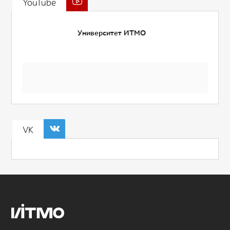
YouTube
Университет ИТМО
VK