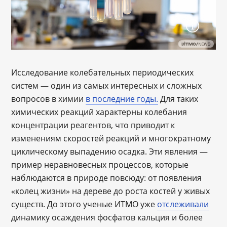
Исследование колебательных периодических
систем — один из самых интересных и сложных
вопросов в химии
в последние годы.
Для таких
химических реакций характерны колебания
концентрации реагентов, что приводит к
изменениям скоростей реакций и многократному
циклическому выпадению осадка. Эти явления —
пример неравновесных процессов, которые
наблюдаются в природе повсюду: от появления
«колец жизни» на дереве до роста костей у живых
существ. До этого ученые ИТМО уже
отслеживали
динамику осаждения фосфатов кальция и более