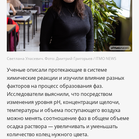
Светлана Уласевич. Фото: Дмитрий Григорьев / ITMO NEWS
Ученые описали протекающие в системе
химические реакции и изучили влияние разных
факторов на процесс образования фаз.
Исследователи выяснили, что посредством
изменения уровня pH, концентрации щелочи,
температуры и объема поступающего воздуха
можно менять соотношение фаз в общем объеме
осадка раствора — увеличивать и уменьшать
количество колец нужного цвета.