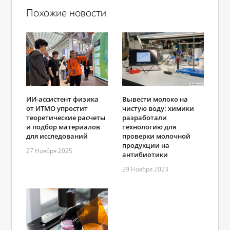
Похожие новости
ИИ-ассистент физика
Вывести молоко на
от ИТМО упростит
чистую воду: химики
теоретические расчеты
разработали
и подбор материалов
технологию для
для исследований
проверки молочной
продукции на
27 Ноября 2025
антибиотики
29 Ноября 2023