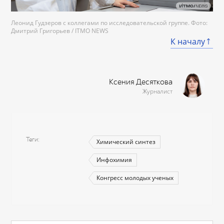
Леонид Гудзеров с коллегами по исследовательской группе. Фото:
Дмитрий Григорьев / ITMO NEWS
К началу
Ксения Десяткова
Журналист
Теги
Химический синтез
Инфохимия
Конгресс молодых ученых