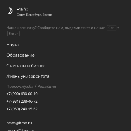
+16
Санкт-Петербург, Россия
Нашли опечатку? Сообщите нам, выделив текст и нажав
+
Ctrl
.
Enter
Наука
Образование
Стартапы и бизнес
Жизнь университета
Пресс-служба / Редакция
+7 (900) 630-00-10
+7 (931) 238-46-72
+7 (950) 240-15-62
news@itmo.ru
pressa@itmo.ru