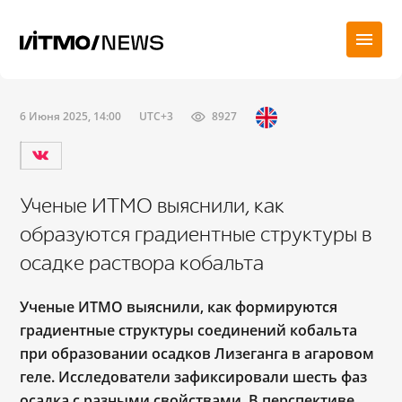
6 Июня 2025, 14:00
UTC+3
8927
Ученые ИТМО выяснили, как
образуются градиентные структуры в
осадке раствора кобальта
Ученые ИТМО выяснили, как формируются
градиентные структуры соединений кобальта
при образовании осадков Лизеганга в агаровом
геле. Исследователи зафиксировали шесть фаз
осадка с разными свойствами. В перспективе