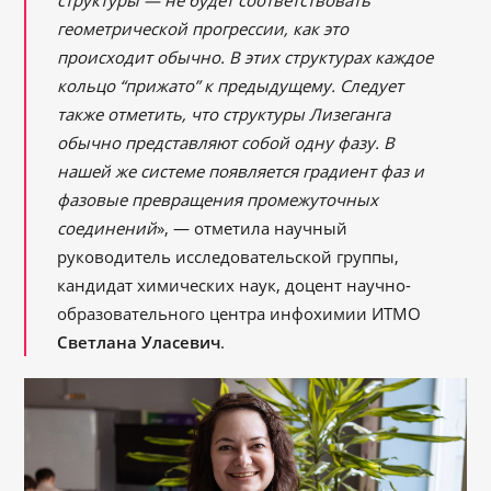
структуры — не будет соответствовать
геометрической прогрессии, как это
происходит обычно. В этих структурах каждое
кольцо “прижато” к предыдущему. Следует
также отметить, что структуры Лизеганга
обычно представляют собой одну фазу. В
нашей же системе появляется градиент фаз и
фазовые превращения промежуточных
соединений
», — отметила научный
руководитель исследовательской группы,
кандидат химических наук, доцент научно-
образовательного центра инфохимии ИТМО
Светлана Уласевич
.