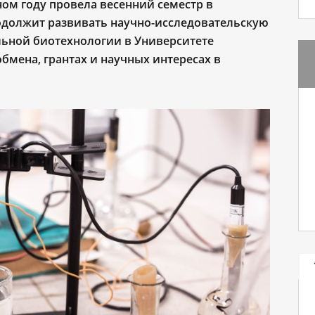
ом году провела весенний семестр в
родолжит развивать научно-исследовательскую
льной биотехнологии в Университете
бмена, грантах и научных интересах в