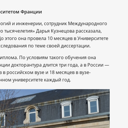
рситетом Франции
логий и инженерии, сотрудник Международного
о тысячелетия» Дарья Кузнецова рассказала,
До этого она провела 10 месяцев в Университете
следования по теме своей диссертации.
диплома. По условиям такого обучения она
ции докторантура длится три года, а в России —
в в российском вузе и 18 месяцев в вузе-
анном университете каждый год.