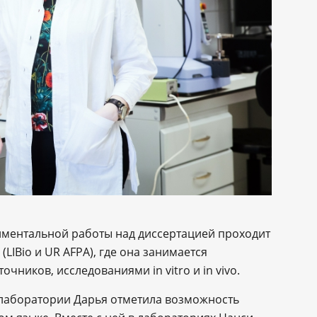
иментальной работы над диссертацией проходит
LIBio и UR AFPA), где она занимается
чников, исследованиями in vitro и in vivo.
лаборатории Дарья отметила возможность