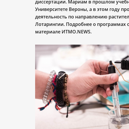
диссертации. Мариам в прошлом учебн
Университете Вероны, а в этом году п
деятельность по направлению растите
Лотарингии. Подробнее о программах о
материале ИТМО.NEWS.