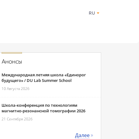
RU
Анонсы
Международная летняя школа «Единорог
будущего» / DU Lab Summer School
10 Августа 2026
Школа-конференция по технологиям
магнитно-резонансной томографии 2026
21 Сентября 2026
Далее