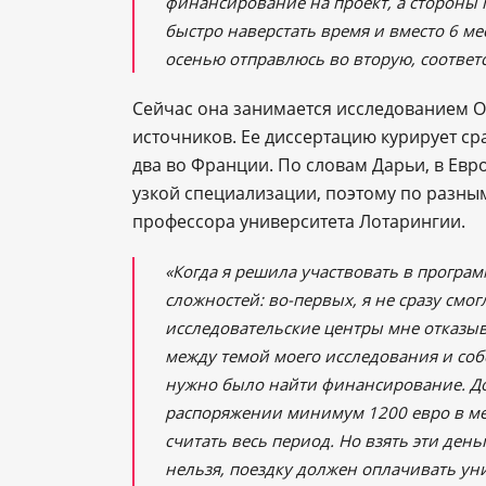
финансирование на проект, а стороны
быстро наверстать время и вместо 6 мес
осенью отправлюсь во вторую, соответс
Сейчас она занимается исследованием О
источников. Ее диссертацию курирует ср
два во Франции. По словам Дарьи, в Ев
узкой специализации, поэтому по разны
профессора университета Лотарингии.
«Когда я решила участвовать в програм
сложностей: во-первых, я не сразу смо
исследовательские центры мне отказыв
между темой моего исследования и соб
нужно было найти финансирование. До
распоряжении минимум 1200 евро в ме
считать весь период. Но взять эти ден
нельзя, поездку должен оплачивать ун