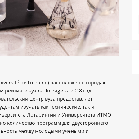
versité de Lorraine) расположен в городах
 рейтинге вузов UniPage за 2018 год
овательский центр вуза предоставляет
ентам изучать как технические, так и
иверситета Лотарингии и Университета ИТМО
дно количество программ для двустороннего
льность между молодыми учеными и