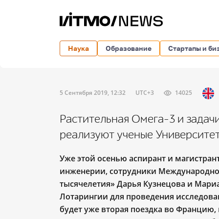
Наука
Образование
Стартапы и би
5 Сентября 2019, 12:32
UTC+3
14025
Растительная Омега-3 и задач
реализуют ученые Университе
Уже этой осенью аспирант и магистран
инженерии, сотрудники Международног
тысячелетия» Дарья Кузнецова и Мари
Лотарингии для проведения исследован
будет уже вторая поездка во Францию, 