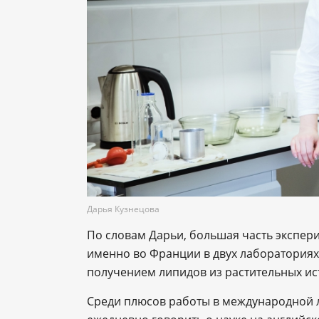
Дарья Кузнецова
По словам Дарьи, большая часть экспер
именно во Франции в двух лабораториях (
получением липидов из растительных исто
Среди плюсов работы в международной 