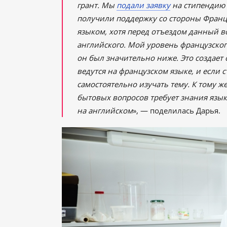
грант. Мы
подали заявку
на стипендию Th
получили поддержку со стороны Франци
языком, хотя перед отъездом данный в
английского. Мой уровень французского
он был значительно ниже. Это создает
ведутся на французском языке, и если 
самостоятельно изучать тему. К тому 
бытовых вопросов требует знания языка,
на английском
», — поделилась Дарья.