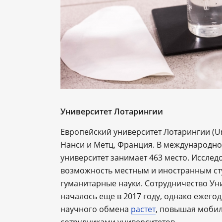
Университет Лотарингии
Европейский университет Лотарингии (Uni
Нанси и Метц, Франция. В международном
университет занимает 463 место. Исслед
возможность местным и иностранным студ
гуманитарные науки. Сотрудничество Ун
началось еще в 2017 году, однако ежего
научного обмена
растет
, повышая моби