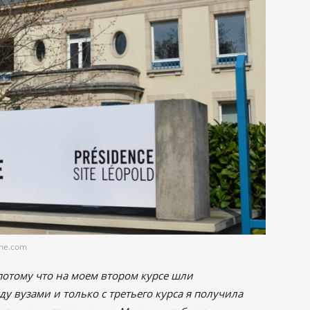
ine.com
потому что на моем втором курсе шли
 вузами и только с третьего курса я получила