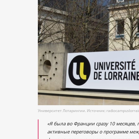
Университет Лотарингии. Источник: radiocampuslorra
«Я была во Франции сразу 10 месяцев, 
активные переговоры о программе между