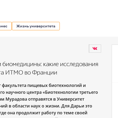
знес
Жизнь университета
и биомедицины: какие исследования
та ИТМО во Франции
т факультета пищевых биотехнологий и
о научного центра «Биотехнологии третьего
ам Мурадова отправятся в Университет
ий в области наук о жизни. Для Дарьи это
где она продолжит работу по теме своей