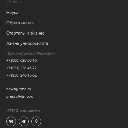
.
Enter
Наука
Образование
Стартапы и бизнес
Жизнь университета
Пресс-служба / Редакция
+7 (900) 630-00-10
+7 (931) 238-46-72
+7 (950) 240-15-62
news@itmo.ru
pressa@itmo.ru
ИТМО в соцсетях