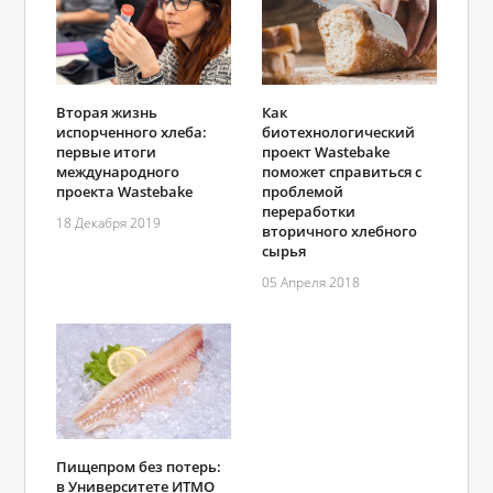
Вторая жизнь
Как
испорченного хлеба:
биотехнологический
первые итоги
проект Wastebake
международного
поможет справиться с
проекта Wastebake
проблемой
переработки
18 Декабря 2019
вторичного хлебного
сырья
05 Апреля 2018
Пищепром без потерь:
в Университете ИТМО