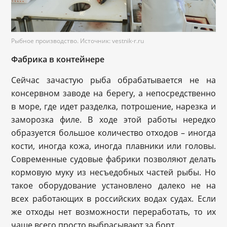
Рыбное производство. Источник: vestnik-r.ru
Фабрика в контейнере
Сейчас зачастую рыба обрабатывается не на
консервном заводе на берегу, а непосредственно
в море, где идет разделка, потрошение, нарезка и
заморозка филе. В ходе этой работы нередко
образуется большое количество отходов – иногда
кости, иногда кожа, иногда плавники или головы.
Современные судовые фабрики позволяют делать
кормовую муку из несъедобных частей рыбы. Но
такое оборудование установлено далеко не на
всех работающих в российских водах судах. Если
же отходы нет возможности переработать, то их
чаще всего просто выбрасывают за борт.