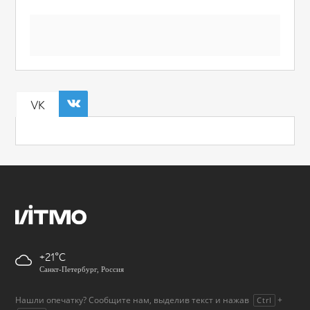
VK
+21
Санкт-Петербург, Россия
Нашли опечатку? Сообщите нам, выделив текст и нажав
+
Ctrl