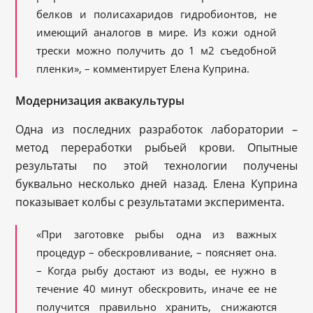
белков и полисахаридов гидробионтов, не
имеющий аналогов в мире. Из кожи одной
трески можно получить до 1 м
2
съедобной
пленки», – комментирует Елена Куприна.
Модернизация аквакультуры
Одна из последних разработок лаборатории –
метод переработки рыбьей крови. Опытные
результаты по этой технологии получены
буквально несколько дней назад. Елена Куприна
показывает колбы с результатами эксперимента.
«При заготовке рыбы одна из важных
процедур – обескровливание, – поясняет она.
– Когда рыбу достают из воды, ее нужно в
течение 40 минут обескровить, иначе ее не
получится правильно хранить, снижаются