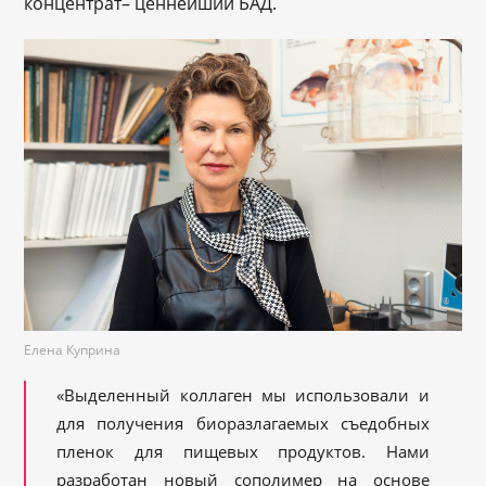
концентрат– ценнейший БАД.
Елена Куприна
«Выделенный коллаген мы использовали и
для получения биоразлагаемых съедобных
пленок для пищевых продуктов. Нами
разработан новый сополимер на основе