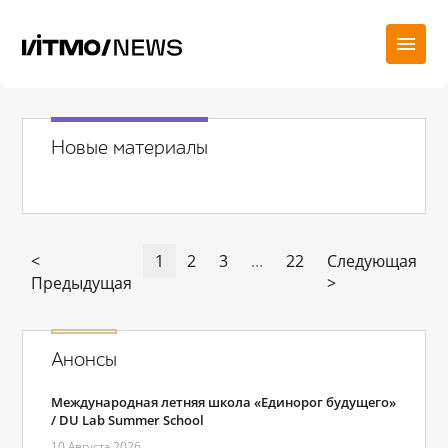
Новые материалы
<
1
2
3
...
22
Следующая
Предыдущая
>
Анонсы
Международная летняя школа «Единорог будущего»
/ DU Lab Summer School
10 Августа 2026