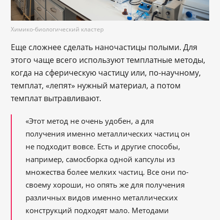
Химико-биологический кластер
Еще сложнее сделать наночастицы полыми. Для
этого чаще всего используют темплатные методы,
когда на сферическую частицу или, по-научному,
темплат, «лепят» нужный материал, а потом
темплат вытравливают.
«Этот метод не очень удобен, а для
получения именно металлических частиц он
не подходит вовсе. Есть и другие способы,
например, самосборка одной капсулы из
множества более мелких частиц. Все они по-
своему хороши, но опять же для получения
различных видов именно металлических
конструкций подходят мало. Методами