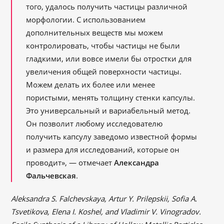
того, удалось получить частицы различной
морфологии. С использованием
дополнительных веществ мы можем
контролировать, чтобы частицы не были
гладкими, или вовсе имели бы отростки для
увеличения общей поверхности частицы.
Можем делать их более или менее
пористыми, менять толщину стенки капсулы.
Это универсальный и вариабельный метод.
Он позволит любому исследователю
получить капсулу заведомо известной формы
и размера для исследований, которые он
проводит», ― отмечает
Александра
Фальчевская
.
Aleksandra S. Falchevskaya, Artur Y. Prilepskii, Sofia A.
Tsvetikova, Elena I. Koshel, and Vladimir V. Vinogradov.