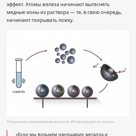
эффект. Атомы железа начинают вытеснять
медные ионы из раствора ― те, в свою очередь,
начинают покрывать ложку.
Получение наношариков металла. Иллюстрация из статьи.
«Если мы возьмем наношарик металла и