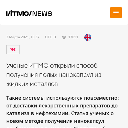
3 Марта 2021, 10:57
UTC+3
17051
Ученые ИТМО открыли способ
получения полых нанокапсул из
жидких металлов
Такие системы используются повсеместно:
от доставки лекарственных препаратов до
катализа в нефтехимии. Статья ученых о
новом методе получения нанокапсул