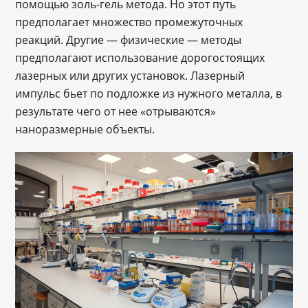
помощью золь-гель метода. Но этот путь
предполагает множество промежуточных
реакций. Другие ― физические ― методы
предполагают использование дорогостоящих
лазерных или других установок. Лазерный
импульс бьет по подложке из нужного металла, в
результате чего от нее «отрываются»
наноразмерные объекты.