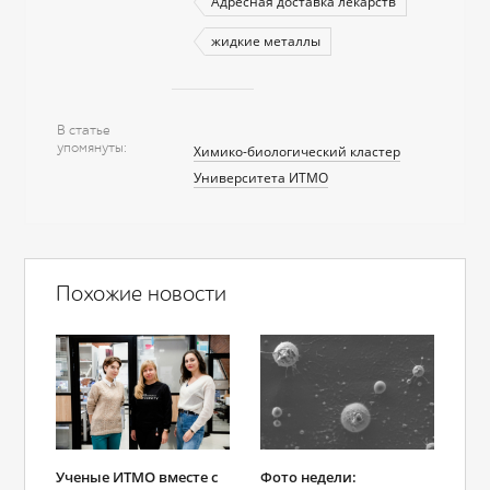
Адресная доставка лекарств
жидкие металлы
В статье
упомянуты
Химико-биологический кластер
Университета ИТМО
Похожие новости
Ученые ИТМО вместе с
Фото недели: