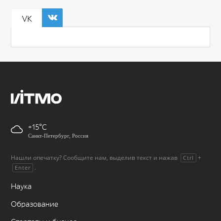
VK
+15
Санкт-Петербург, Россия
Нашли опечатку? Сообщите нам, выделив текст и нажав
+
Ctrl
.
Enter
Наука
Образование