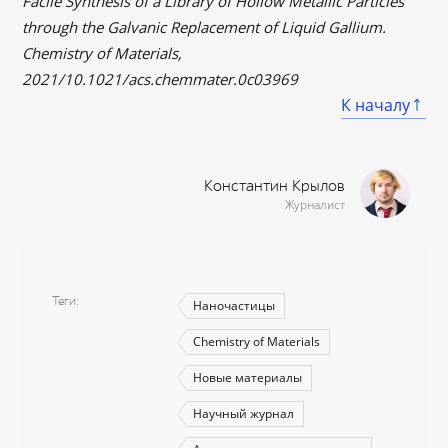
Facile Synthesis of a Library of Hollow Metallic Particles
through the Galvanic Replacement of Liquid Gallium.
Chemistry of Materials,
2021/10.1021/acs.chemmater.0c03969
К началу
Константин Крылов
Журналист
Теги
Наночастицы
Chemistry of Materials
Новые материалы
Научный журнал