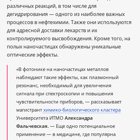
различных реакций, в том числе для
дегидрирования ― одного из наиболее важных
процессов в нефтехимии. Также они используются
для адресной доставки лекарств и их
контролируемого высвобождения. Кроме того, на
полых наночастицах обнаружены уникальные
оптические эффекты.
«В фотонике на наночастицах металлов
наблюдают такие эффекты, как плазмонный
резонанс, необходимый для увеличения
сигнала при спектроскопии и повышения
чувствительности приборов, ― рассказывает
магистрант
химико-биологического кластера
Университета ИТМО
Александра
Фальчевская.
― Еще одно потенциальное
применение ― в медицине, где популярна