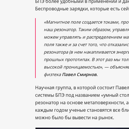
БПЭ более удобными в применении и да
Беспроводные зарядки, которые есть сейч
«Магнитное поле создается токами, пр
наш резонатор. Таким образом, управл
можем управлять и распределением ма
поля также и за счет того, что отказа
резонатора (в нем накапливается энерг
прошлых прототипах. В этот раз мы то
высокой проницаемостью», — объясня
физтеха
Павел Смирнов.
Научная группа, в которой состоит Павел
системы БПЭ под названием «умный стол»
резонатор на основе метаповерхности, а
каждым годом ученые становятся все бл
можно было бы вывести на рынок.