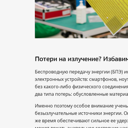
Потери на излучение? Избавим
Беспроводную передачу энергии (БПЭ) и
электронных устройств: смартфонов, ноу
без какого-либо физического соединения
два типа потерь: обусловленные матери
Именно поэтому особое внимание учены
безызлучательные источники энергии. Он
же время обеспечивают сильное ее удерж