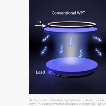
Передатчик и приемник в разработанной учеными бе
состоит из диэлектрического диска с колоссальной 