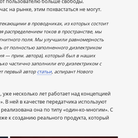
ют пользователю больше свободы.
ас на рынке, этим похвастаться не могут.
отекающими в проводниках, из которых состоит
яя распределением токов в пространстве, мы
гнитного поля. Мы улучшили равномерность
лись от полностью заполненного диэлектриком
ия — прим. автора), который был в наших
лько частично заполнили его диэлектриком с
ет первый автор
статьи
, аспирант Нового
, уже несколько лет работает над концепцией
. В ней в качестве передатчика используют
 реализована она по типу «один-ко-многим». С
иже к созданию реального продукта, который