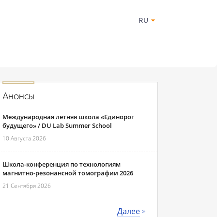
RU
Анонсы
Международная летняя школа «Единорог
будущего» / DU Lab Summer School
10 Августа 2026
Школа-конференция по технологиям
магнитно-резонансной томографии 2026
21 Сентября 2026
Далее