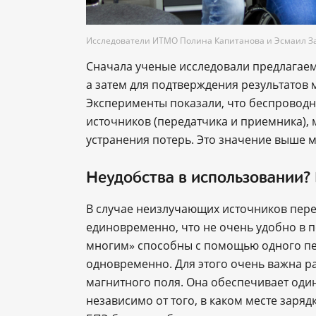
Исследователи ИТМО Полина Капитанова и Эсмаил За
Сначала ученые исследовали предлагаем
а затем для подтверждения результатов
Эксперименты показали, что беспроводн
источников (передатчика и приемника), 
устранения потерь. Это значение выше 
Неудобства в использовании?
В случае неизлучающих источников пере
единовременно, что не очень удобно в 
многим» способны с помощью одного пер
одновременно. Для этого очень важна р
магнитного поля. Она обеспечивает оди
независимо от того, в каком месте заряд