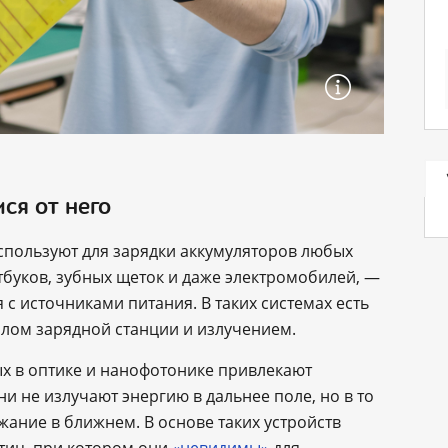
ся от него
спользуют для зарядки аккумуляторов любых
тбуков, зубных щеток и даже электромобилей, —
 с источниками питания. В таких системах есть
алом зарядной станции и излучением.
х в оптике и нанофотонике привлекают
и не излучают энергию в дальнее поле, но в то
ание в ближнем. В основе таких устройств