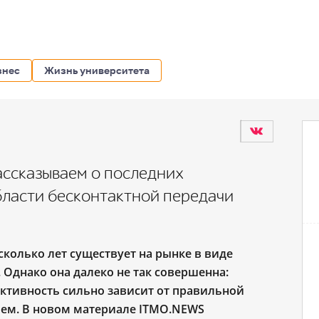
знес
Жизнь университета
ассказываем о последних
бласти бесконтактной передачи
сколько лет существует на рынке в виде
 Однако она далеко не так совершенна:
ективность сильно зависит от правильной
лем. В новом материале ITMO.NEWS