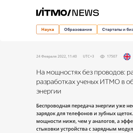
Наука
Образование
Стартапы и би
24 Февраля 2022, 11:40
UTC+3
17507
На мощностях без проводов: р
разработках ученых ИТМО в о
энергии
Беспроводная передача энергии уже не
зарядок для телефонов и зубных щеток.
мощности ниже, чем у аналогов, а эфф
стыковки устройства с зарядным моду