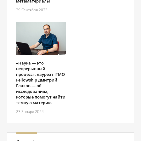
метаматериалы
29 Сентября 2023
«Наука — это
непрерывный
процесс»: лауреат ITMO
Fellowship Дмитрий
Глазов — об
исследованиях,
которые помогут найти
темную материю
23 Января 2024