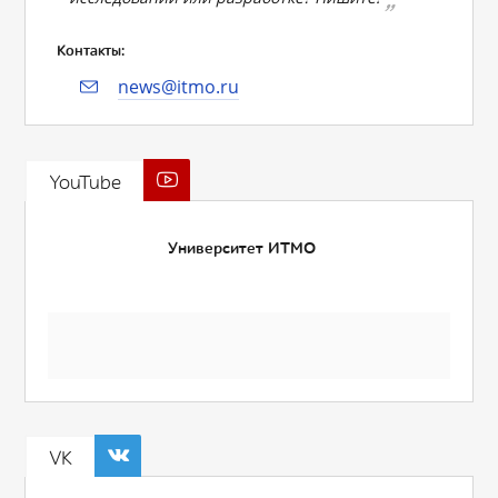
Контакты:
news@itmo.ru
YouTube
Университет ИТМО
VK