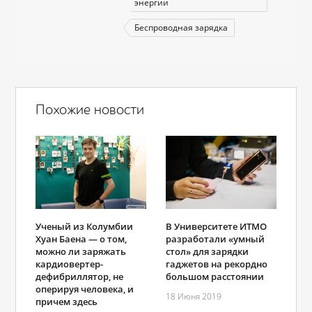
энергии
Беспроводная зарядка
Похожие новости
В Университете ИТМО
Ученый из Колумбии
разработали «умный
Хуан Баена — о том,
стол» для зарядки
можно ли заряжать
гаджетов на рекордно
кардиовертер-
большом расстоянии
дефибриллятор, не
оперируя человека, и
18 Июня 2019
причем здесь