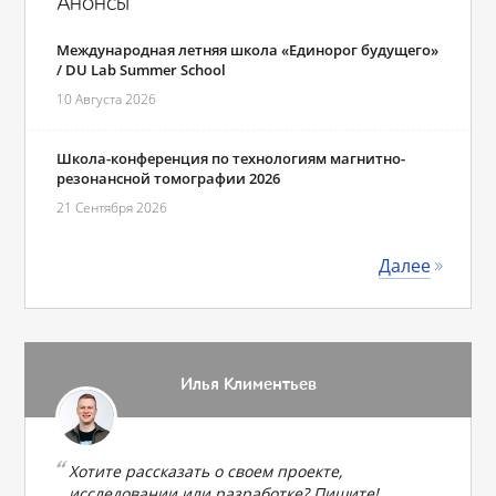
Анонсы
Международная летняя школа «Единорог будущего»
/ DU Lab Summer School
10 Августа 2026
Школа-конференция по технологиям магнитно-
резонансной томографии 2026
21 Сентября 2026
Далее
Илья Климентьев
Хотите рассказать о своем проекте,
исследовании или разработке? Пишите!