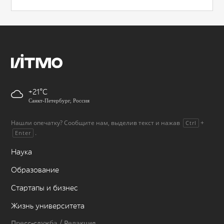
+21
Санкт-Петербург, Россия
Нашли опечатку? Сообщите нам, выделив текст и нажав
+
Ctrl
.
Enter
Наука
Образование
Стартапы и бизнес
Жизнь университета
Пресс-служба / Редакция