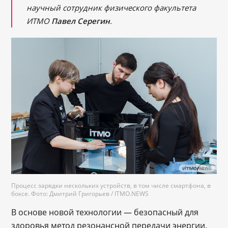
научный сотрудник физического факультета
ИТМО
Павел Серегин
.
Процесс зарядки нескольких устройств, в том числе смартфона, в
боксе. Фото: Дмитрий Григорьев / ITMO.NEWS
В основе новой технологии — безопасный для
здоровья метод резонансной передачи энергии.