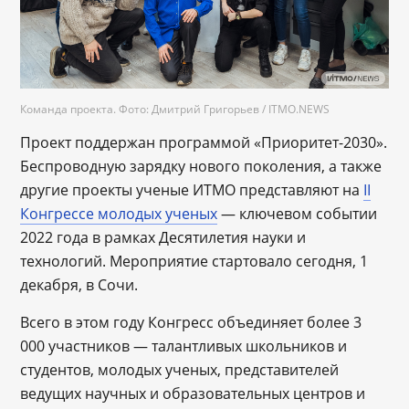
Команда проекта. Фото: Дмитрий Григорьев / ITMO.NEWS
Проект поддержан программой «Приоритет-2030».
Беспроводную зарядку нового поколения, а также
другие проекты ученые ИТМО представляют на
II
Конгрессе молодых ученых
― ключевом событии
2022 года в рамках Десятилетия науки и
технологий. Мероприятие стартовало сегодня, 1
декабря, в Сочи.
Всего в этом году Конгресс объединяет более 3
000 участников ― талантливых школьников и
студентов, молодых ученых, представителей
ведущих научных и образовательных центров и