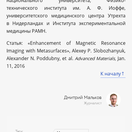
национального университета, Физико-
технического института им. А. Ф. Иоффе,
университетского медицинского центра Утрехта
в Нидерландах и Института экспериментальной
медицины РАМН.
Статья: «Enhancement of Magnetic Resonance
Imaging with Metasurfaces», Alexey P. Slobozhanyuk,
Alexander N. Poddubny, et al.
Jan.
Advanced Materials,
11, 2016
К началу
Дмитрий Мальков
Журналист
Теги