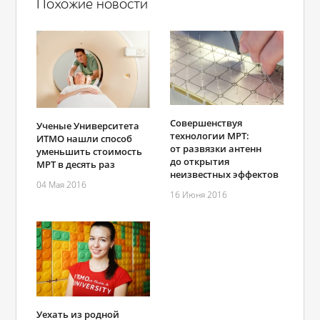
Похожие новости
Совершенствуя
Ученые Университета
технологии МРТ:
ИТМО нашли способ
от развязки антенн
уменьшить стоимость
до открытия
МРТ в десять раз
неизвестных эффектов
04 Мая 2016
16 Июня 2016
Уехать из родной