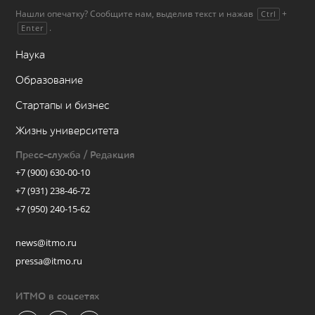
Нашли опечатку? Сообщите нам, выделив текст и нажав
+
Ctrl
.
Enter
Наука
Образование
Стартапы и бизнес
Жизнь университета
Пресс-служба / Редакция
+7 (900) 630-00-10
+7 (931) 238-46-72
+7 (950) 240-15-62
news@itmo.ru
pressa@itmo.ru
ИТМО в соцсетях