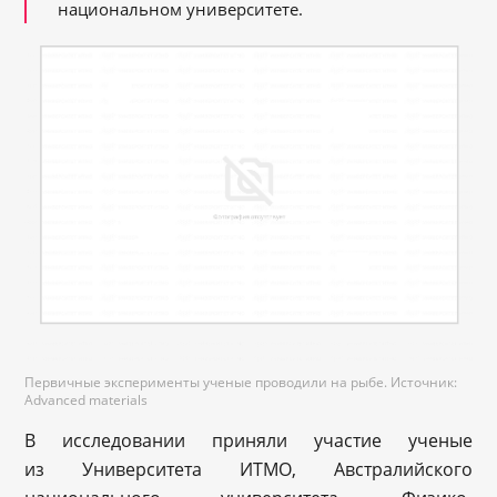
национальном университете.
Первичные эксперименты ученые проводили на рыбе. Источник:
Advanced materials
В исследовании приняли участие ученые
из Университета ИТМО, Австралийского