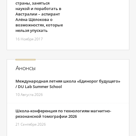
страны, заняться
наукой и поработать в
Австралии – аспирант
Алёна Щёлокова о
возможностях, которые
нельзя упускать
16 Ноября 2017
Анонсы
Международная летняя школа «Единорог будущего»
/ DU Lab Summer School
10 Августа 2026
Школа-конференция по технологиям магнитно-
резонансной томографии 2026
21 Сентября 2026