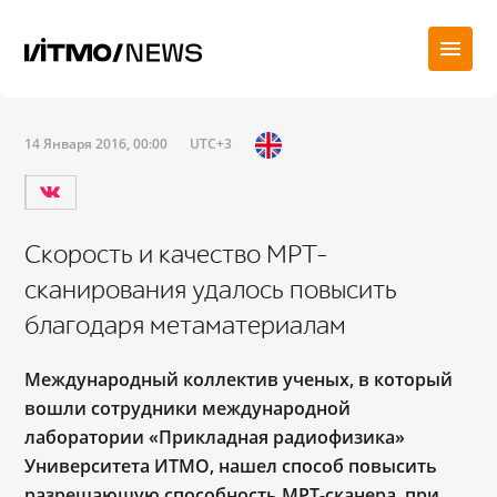
14 Января 2016, 00:00
UTC+3
Скорость и качество МРТ-
сканирования удалось повысить
благодаря метаматериалам
Международный коллектив ученых, в который
вошли сотрудники международной
лаборатории «Прикладная радиофизика»
Университета ИТМО, нашел способ повысить
разрешающую способность МРТ-сканера, при