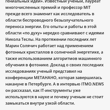
гениальных идей». Известный ученый, лауреат
многочисленных премий и профессор MIT
прежде всего знаменит как исследователь в
области беспроводного безызлучательного
переноса энергии. Его опыты и работы в этой
области «по духу» нередко сравнивают с идеями
Никола Теслы. На протяжении последних лет
Марин Солячич работает над применением
фотонных кристаллов в солнечной энергетике, а
также использованием алгоритмов машинного
обучения в фотонике. Доклад о своих последних
исследованиях ученый представил на
конференции МЕТАНАНО, которая завершилась
накануне в Петербурге. А в интервью ITMO.NEWS
он рассказал, как IT-инструменты уже
используются в науке и почему ученым не стоит
замыкаться внутри узкой области.