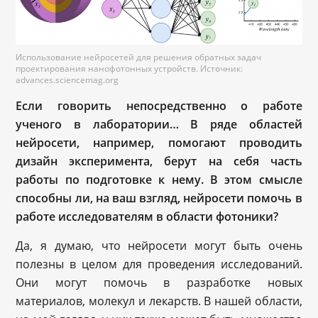
Использование нейросетей для решения обратных задач
проектирования нанофотонных устройств. Источник:
advances.sciencemag.org
Если говорить непосредственно о работе
ученого в лаборатории… В ряде областей
нейросети, например, помогают проводить
дизайн эксперимента, берут на себя часть
работы по подготовке к нему. В этом смысле
способны ли, на ваш взгляд, нейросети помочь в
работе исследователям в области фотоники?
Да, я думаю, что нейросети могут быть очень
полезны в целом для проведения исследований.
Они могут помочь в разработке новых
материалов, молекул и лекарств. В нашей области,