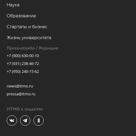
Наука
Образование
Стартапы и бизнес
Жизнь университета
Пресс-служба / Редакция
+7 (900) 630-00-10
+7 (931) 238-46-72
+7 (950) 240-15-62
news@itmo.ru
pressa@itmo.ru
ИТМО в соцсетях