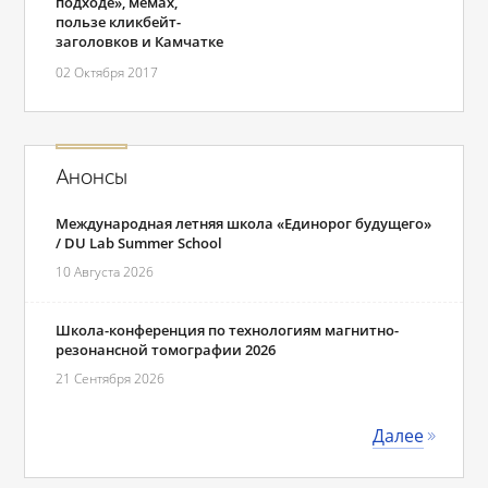
подходе», мемах,
пользе кликбейт-
заголовков и Камчатке
02 Октября 2017
Анонсы
Международная летняя школа «Единорог будущего»
/ DU Lab Summer School
10 Августа 2026
Школа-конференция по технологиям магнитно-
резонансной томографии 2026
21 Сентября 2026
Далее