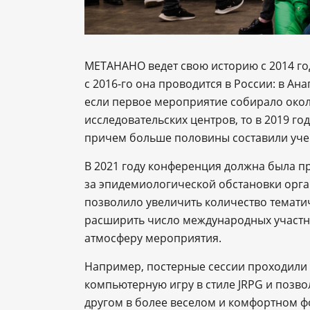
МЕТАНАНО ведет свою историю с 2014 го
с 2016-го она проводится в России: в Ана
если первое мероприятие собирало окол
исследовательских центров, то в 2019 го
причем больше половины составили уче
В 2021 году конференция должна была пр
за эпидемиологической обстановки орга
позволило увеличить количество темати
расширить число международных участни
атмосферу мероприятия.
Например, постерные сессии проходили 
компьютерную игру в стиле JRPG и позво
другом в более веселом и комфортном ф