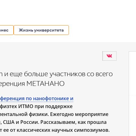
знес
Жизнь университета
n и еще больше участников со всего
нференция МЕТАНАНО
ференция по нанофотонике и
й физтех ИТМО при поддержке
ментальной физики. Ежегодно мероприятие
, США и России. Рассказываем, как прошла
т ее от классических научных симпозиумов.