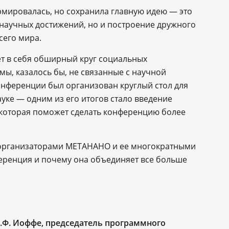
мировалась, но сохранила главную идею ― это
 научных достижений, но и построение дружного
сего мира.
т в себя обширный круг социальных
мы, казалось бы, не связанные с научной
онференции был организован круглый стол для
ауке ― одним из его итогов стало введение
, которая поможет сделать конференцию более
 организаторами МЕТАНАНО и ее многократными
ференция и почему она объединяет все больше
.Ф. Иоффе, председатель программного