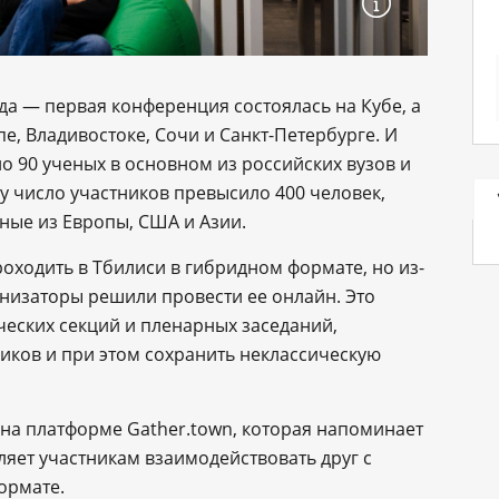
да ― первая конференция состоялась на Кубе, а
пе, Владивостоке, Сочи и Санкт-Петербурге. И
о 90 ученых в основном из российских вузов и
ду число участников превысило 400 человек,
ные из Европы, США и Азии.
оходить в Тбилиси в гибридном формате, но из-
низаторы решили провести ее онлайн. Это
ческих секций и пленарных заседаний,
ков и при этом сохранить неклассическую
на платформе Gather.town, которая напоминает
ляет участникам взаимодействовать друг с
ормате.