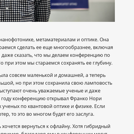
нанофотонике, метаматериалам и оптике. Она
араемся сделать ее еще многообразнее, включая
даже сказать, что мы делаем конференцию по
 при этом мы стараемся сохранять ее глубину.
ыла совсем маленькой и домашней, а теперь
льшой, но при этом сохранила свою ламповость
 выступают очень уважаемые ученые и даже
м году конференцию открывал Франко Нори
 ученых по квантовой оптике и физике. Если
ер, то это во многом будет его заслуга.
ь хочется вернуться к офлайну. Хотя гибридный
апример, благодаря ему в конференции могут