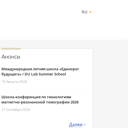
RU
Анонсы
Международная летняя школа «Единорог
будущего» / DU Lab Summer School
10 Августа 2026
Школа-конференция по технологиям
магнитно-резонансной томографии 2026
21 Сентября 2026
Далее