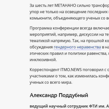
За шесть лет МЕТАНАНО сильно трансфор
упор не только на освещение последних
комьюнити, объединяющего ученых со в
Программа конференции всегда включае
мероприятий, например, дискуссии на те
тематикой напрямую. Так, на прошлой к
обсуждения
гендерного неравенства
в н
этических правил и политики равенства
инклюзивной.
Корреспондент ITMO.NEWS поговорил с
участниками о том, как изменилась кон
ученых со всего мира.
Александр Поддубный
ведущий научный сотрудник ФТИ им. А