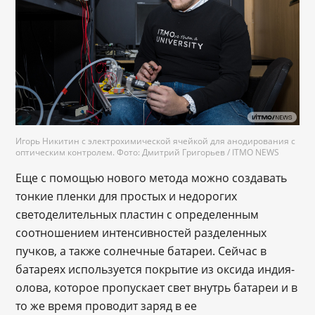
Игорь Никитин с электрохимической ячейкой для анодирования с
оптическим контролем. Фото: Дмитрий Григорьев / ITMO NEWS
Еще с помощью нового метода можно создавать
тонкие пленки для простых и недорогих
светоделительных пластин с определенным
соотношением интенсивностей разделенных
пучков, а также солнечные батареи. Сейчас в
батареях используется покрытие из оксида индия-
олова, которое пропускает свет внутрь батареи и в
то же время проводит заряд в ее