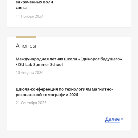
закрученных волн
света
11 Ноября 2024
Анонсы
Международная летняя школа «Единорог будущего»
/ DU Lab Summer School
10 Августа 2026
Школа-конференция по технологиям магнитно-
резонансной томографии 2026
21 Сентября 2026
Далее