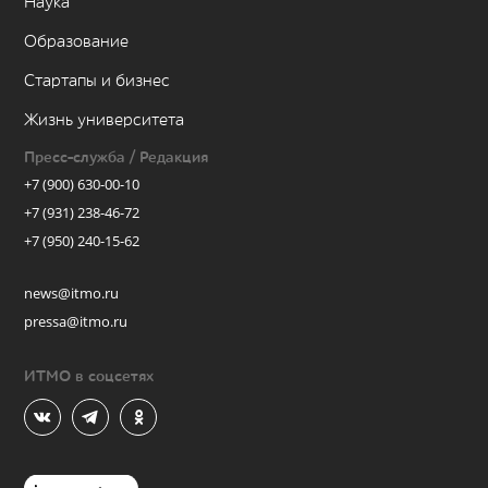
Наука
Образование
Стартапы и бизнес
Жизнь университета
Пресс-служба / Редакция
+7 (900) 630-00-10
+7 (931) 238-46-72
+7 (950) 240-15-62
news@itmo.ru
pressa@itmo.ru
ИТМО в соцсетях