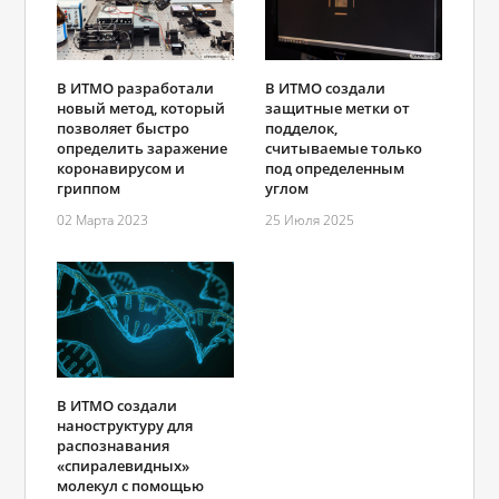
В ИТМО разработали
В ИТМО создали
новый метод, который
защитные метки от
позволяет быстро
подделок,
определить заражение
считываемые только
коронавирусом и
под определенным
гриппом
углом
02 Марта 2023
25 Июля 2025
В ИТМО создали
наноструктуру для
распознавания
«спиралевидных»
молекул с помощью