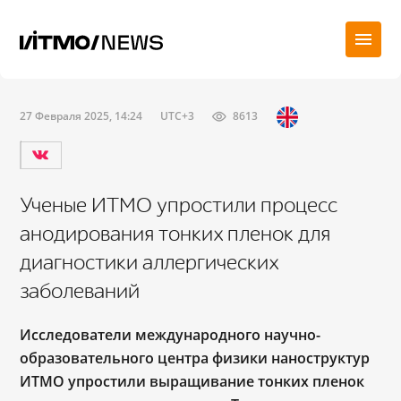
27 Февраля 2025, 14:24
UTC+3
8613
Ученые ИТМО упростили процесс
анодирования тонких пленок для
диагностики аллергических
заболеваний
Исследователи международного научно-
образовательного центра физики наноструктур
ИТМО упростили выращивание тонких пленок