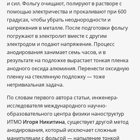
и сил. Фольгу очищают, полируют в растворе с
помощью электричества и прокаливают при 600
градусах, чтобы убрать неоднородности и
напряжения в металле. После подготовки фольгу
погружают в электролит вместе с другим
электродом и подают напряжение. Процесс
анодирования занимает семь часов, и в
результате на подложке вырастает тонкая пленка
анодного оксида алюминия. Перенести оксидную
пленку на стеклянную подложку — тоже
нетривиальная задача.
По словам первого автора статьи, инженера-
исследователя международного научно-
образовательного центра физики наноструктур
ИТМО
Игоря Никитина
, существует другой метод
анодирования, который исключает сложные
манипуляции с фольгой — напыление тонкой