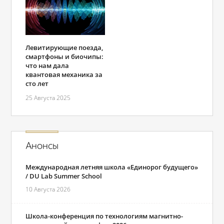
Левитирующие поезда,
смартфоны и биочипы:
что нам дала
квантовая механика за
сто лет
25 Августа 2025
Анонсы
Международная летняя школа «Единорог будущего»
/ DU Lab Summer School
10 Августа 2026
Школа-конференция по технологиям магнитно-