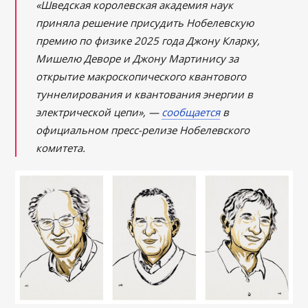
«Шведская королевская академия наук
приняла решение присудить Нобелевскую
премию по физике 2025 года Джону Кларку,
Мишелю Деворе и Джону Мартинису за
открытие макроскопического квантового
туннелирования и квантования энергии в
электрической цепи», —
сообщается
в
официальном пресс-релизе Нобелевского
комитета.