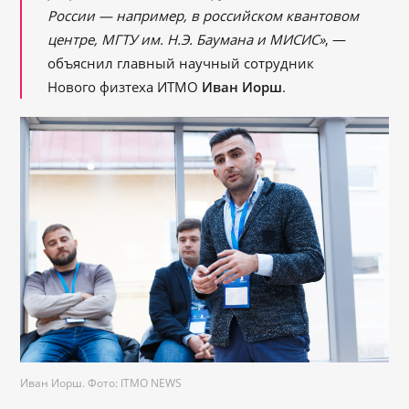
России — например, в российском квантовом
центре, МГТУ им. Н.Э. Баумана и МИСИС»
, —
объяснил главный научный сотрудник
Нового физтеха ИТМО
Иван Иорш
.
Иван Иорш. Фото: ITMO NEWS