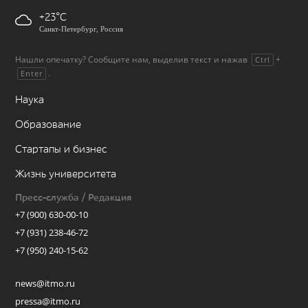
+23
Санкт-Петербург, Россия
Нашли опечатку? Сообщите нам, выделив текст и нажав
+
Ctrl
.
Enter
Наука
Образование
Стартапы и бизнес
Жизнь университета
Пресс-служба / Редакция
+7 (900) 630-00-10
+7 (931) 238-46-72
+7 (950) 240-15-62
news@itmo.ru
pressa@itmo.ru