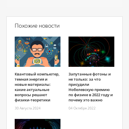
Похожие новости
Квантовый компьютер,
Запутанные фотоны и
темная энергия и
не только: за что
новые материалы:
присудили
какие актуальные
Нобелевскую премию
вопросы решают
по физике в 2022 году и
физики-теоретики
почему это важно
30 Августа 2024
04 Октября 2022