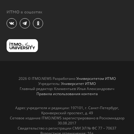
ИТМО в соцсетях
2026 © ITMO.NEWS Разработано
Университетом ИТМО
Учредитель:
Университет ИТМО
Главный редактор: Климентьев Илья Александрович
Правила использования контента
Адрес учредителя и редакции: 197101, г. Санкт-Петербург,
Кронверкский проспект, д. 49
Сетевое издание ITMO.NEWS зарегистрировано в Роскомнадзор
30.08.2017
Свидетельство о регистрации СМИ ЭЛ № ФС 77 – 70637
Возрастное ограничение: 16+