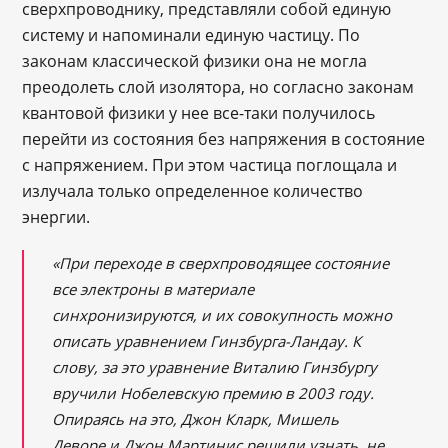
сверхпроводнику, представляли собой единую
систему и напоминали единую частицу. По
законам классической физики она не могла
преодолеть слой изолятора, но согласно законам
квантовой физики у нее все-таки получилось
перейти из состояния без напряжения в состояние
с напряжением. При этом частица поглощала и
излучала только определенное количество
энергии.
«При переходе в сверхпроводящее состояние
все электроны в материале
синхронизируются, и их совокупность можно
описать уравнением Гинзбурга-Ландау. К
слову, за это уравнение Виталию Гинзбургу
вручили Нобелевскую премию в 2003 году.
Опираясь на это, Джон Кларк, Мишель
Деворе и Джон Мартинис решили узнать, не