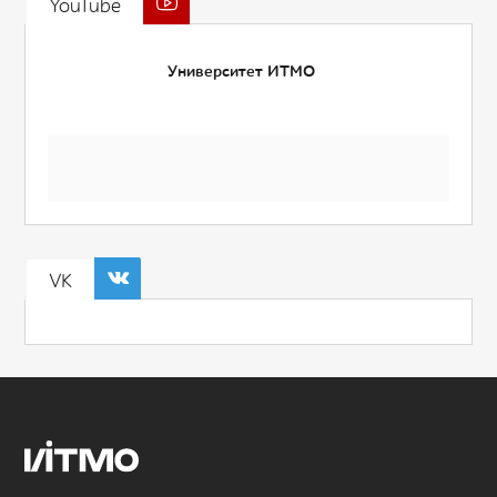
YouTube
Университет ИТМО
VK