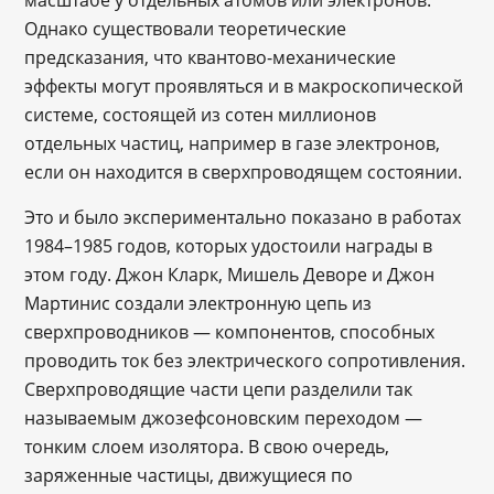
масштабе у отдельных атомов или электронов.
Однако существовали теоретические
предсказания, что квантово-механические
эффекты могут проявляться и в макроскопической
системе, состоящей из сотен миллионов
отдельных частиц, например в газе электронов,
если он находится в сверхпроводящем состоянии.
Это и было экспериментально показано в работах
1984–1985 годов, которых удостоили награды в
этом году. Джон Кларк, Мишель Деворе и Джон
Мартинис создали электронную цепь из
сверхпроводников — компонентов, способных
проводить ток без электрического сопротивления.
Сверхпроводящие части цепи разделили так
называемым джозефсоновским переходом —
тонким слоем изолятора. В свою очередь,
заряженные частицы, движущиеся по