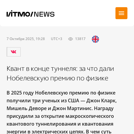
7 Октября 2025, 19:28
UTC+3
13817
Квант в конце туннеля: за что дали
Нобелевскую премию по физике
В 2025 году Нобелевскую премию по физике
получили три ученых из США — Джон Кларк,
Мишель Деворе и Джон Мартинис. Награду
присудили за открытие макроскопического
квантового туннелирования и квантования
энергии в электрических цепях. В чем суть