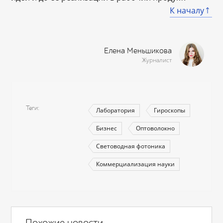
К началу
Елена Меньшикова
Журналист
Теги
Лаборатория
Гироскопы
Бизнес
Оптоволокно
Световодная фотоника
Коммерциализация науки