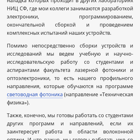
наладка которых проходит в других лабораториях
НИЦ СФ, где мои коллеги занимаются разработкой
электроники, программированием,
окончательной сборкой и проведением
комплексных испытаний наших устройств.
Помимо непосредственно сборки устройств и
исследований мы ведем учебную и научно-
исследовательскую работу со студентами и
аспирантами факультета лазерной фотоники и
оптоэлектроники, то есть нашего профильного
направления, которые обучаются на программе
световодная фотоника
(направление «Техническая
физика»).
Также, конечно, мы готовы работать со студентами
других программ и направлений, если их
заинтересует работа в области волоконной
оптики. И что важно, мы готовы работать уже со