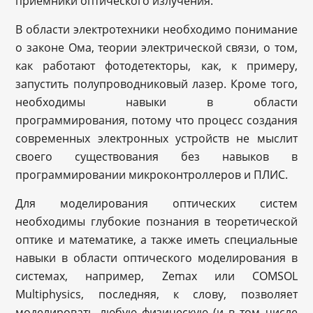
приемники оптического излучения.
В области электротехники необходимо понимание
о законе Ома, теории электрической связи, о том,
как работают фотодетекторы, как, к примеру,
запустить полупроводниковый лазер. Кроме того,
необходимы навыки в области
программирования, потому что процесс создания
современных электронных устройств не мыслит
своего существования без навыков в
программировании микроконтроллеров и ПЛИС.
Для моделирования оптических систем
необходимы глубокие познания в теоретической
оптике и математике, а также иметь специальные
навыки в области оптического моделирования в
системах, например, Zemax или COMSOL
Multiphysics, последняя, к слову, позволяет
моделировать любую физическую (и в том числе