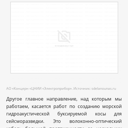
АО «Концерн «ЦНИИ «Электроприбор». Источник: sdelanounas.ru
Другое главное направление, над которым мы
работаем, касается работ по созданию морской
гидроакустической буксируемой косы для
сейсморазведки. Это волоконно-оптический