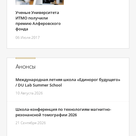
Ученые Университета
ИТМО получили
премию Алферовского
фонда
06 Июля 2017
Анонсы
Международная летняя школа «Единорог будущего»
/ DU Lab Summer School
10 Августа 2026
Школа-конференция по технологиям магнитно-
резонансной томографии 2026
21 Сентября 2026