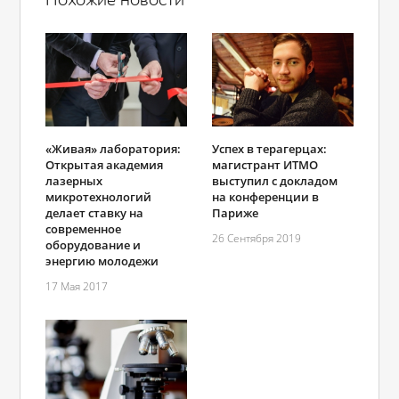
Похожие новости
«Живая» лаборатория:
Успех в терагерцах:
Открытая академия
магистрант ИТМО
лазерных
выступил с докладом
микротехнологий
на конференции в
делает ставку на
Париже
современное
26 Сентября 2019
оборудование и
энергию молодежи
17 Мая 2017