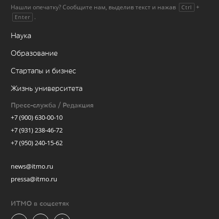
Нашли опечатку? Сообщите нам, выделив текст и нажав
+
Ctrl
.
Enter
Наука
Образование
Стартапы и бизнес
Жизнь университета
Пресс-служба / Редакция
+7 (900) 630-00-10
+7 (931) 238-46-72
+7 (950) 240-15-62
news@itmo.ru
pressa@itmo.ru
ИТМО в соцсетях