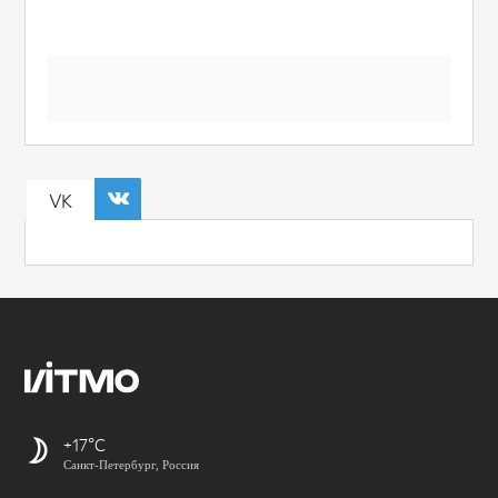
VK
+17
Санкт-Петербург, Россия