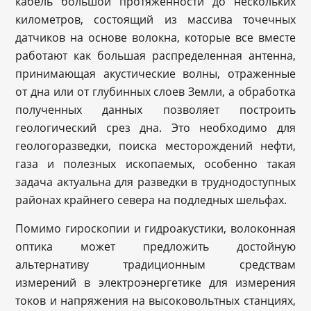
кабель большой протяженности до нескольких
километров, состоящий из массива точечных
датчиков на основе волокна, которые все вместе
работают как большая распределенная антенна,
принимающая акустические волны, отраженные
от дна или от глубинных слоев Земли, а обработка
полученных данных позволяет построить
геологический срез дна. Это необходимо для
геологоразведки, поиска месторождений нефти,
газа и полезных ископаемых, особенно такая
задача актуальна для разведки в труднодоступных
районах крайнего севера на подледных шельфах.
Помимо гироскопии и гидроакустики, волоконная
оптика может предложить достойную
альтернативу традиционным средствам
измерений в электроэнергетике для измерения
токов и напряжения на высоковольтных станциях,