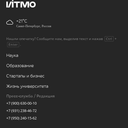
+21
Санкт-Петербург, Россия
Нашли опечатку? Сообщите нам, выделив текст и нажав
+
Ctrl
.
Enter
Наука
Образование
Стартапы и бизнес
Жизнь университета
Пресс-служба / Редакция
+7 (900) 630-00-10
+7 (931) 238-46-72
+7 (950) 240-15-62