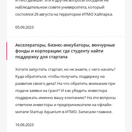
ИТМО дальше? Эти и другие вопросы обсудили на
наблюдательном совете университета, который
состоялся 29 августа на территории ИТМО Хайпарка.
05.09.2023
Акселераторы, бизнес-инкубаторы, венчурные
фонды и корпорации: где студенту найти
поддержку для стартапа
Хотите запустить стартап, но не знаете, с чего начать?
Куда обратиться, чтобы получить поддержку на
развитие своего дела? На что обратить внимание при
подаче заявки на грант? И как убедить инвестора
поддержать именно вашу компанию? На эти вопросы
ответили инвесторы и предприниматели на офлайн-
митапе Startup Aquarium в ИТМО. Записали главное.
16.06.2023