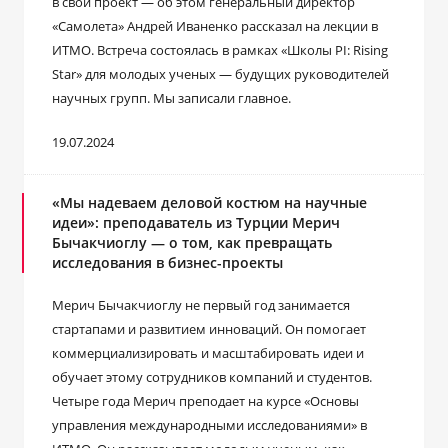
в свой проект ― об этом генеральный директор
«Самолета» Андрей Иваненко рассказал на лекции в
ИТМО. Встреча состоялась в рамках «Школы PI: Rising
Star» для молодых ученых ― будущих руководителей
научных групп. Мы записали главное.
19.07.2024
«Мы надеваем деловой костюм на научные
идеи»: преподаватель из Турции Мерич
Бычакчиоглу ― о том, как превращать
исследования в бизнес-проекты
Мерич Бычакчиоглу не первый год занимается
стартапами и развитием инноваций. Он помогает
коммерциализировать и масштабировать идеи и
обучает этому сотрудников компаний и студентов.
Четыре года Мерич преподает на курсе «Основы
управления международными исследованиями» в