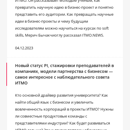
ИТМО. Он рассказывает молодым ученым, как
превратить научную идею в бизнес-проект и понятно
представить его аудитории. Как превращать научные
идеи в бизнес-проекты и чему будущим
исследователям можно научиться на курсах по soft
skills, Мерич Бычакчиоглу рассказал ITMO.NEWS.
04.12.2023
Новый статус PI, стажировки преподавателей в
компаниях, модели партнерства с бизнесом —
самое интересное с наблюдательного совета
ИТМО
Кто основной драйвер развития университета? Как
найти общий язык с бизнесом и увеличить
вовлеченность корпораций в проекты ИТМО? Нужны
ли совместные продуктовые команды с
представителями индустрии? Как будет развиваться