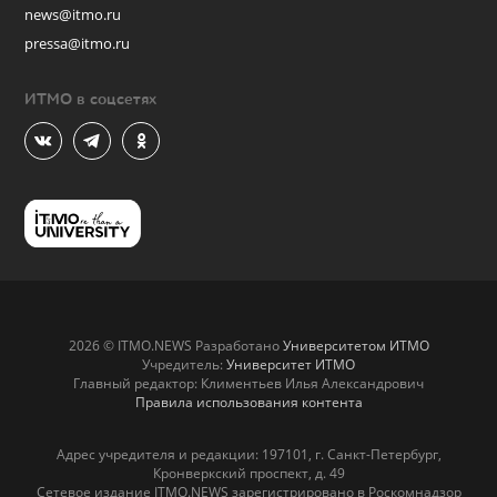
news@itmo.ru
pressa@itmo.ru
ИТМО в соцсетях
2026 © ITMO.NEWS Разработано
Университетом ИТМО
Учредитель:
Университет ИТМО
Главный редактор: Климентьев Илья Александрович
Правила использования контента
Адрес учредителя и редакции: 197101, г. Санкт-Петербург,
Кронверкский проспект, д. 49
Сетевое издание ITMO.NEWS зарегистрировано в Роскомнадзор