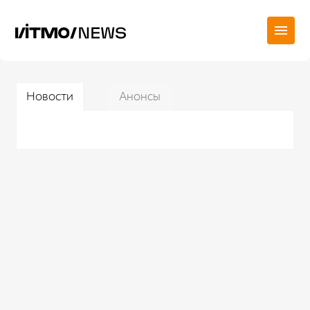
Новости
Анонсы