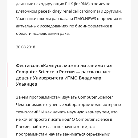
длинных некодирующих РНК (lncRNA) в почечно-
клеточном раке (kidney renal cell carcinoma) и другими.
Участники школы рассказали ITMO.NEWS о проектах и
актуальных исследованиях по биоинформатике в
области исследования рака.
30.08.2018
Фестиваль «Кампус»: можно ли заниматься
Computer Science в России — рассказывает
доцент Университета ИТМО Владимир
Ульянцев
Зачем программистам изучать Computer Science?
Чем занимаются ученые лаборатории компьютерных
технологий? И как начать научную карьеру тем, кто
не хочет просто писать код? О Computer Science в
России, работе на стыке наук и о том, как
программистам начать заниматься серьезными