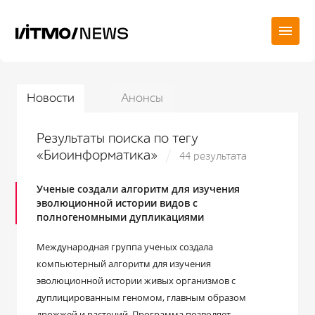
Новости
Анонсы
Результаты поиска по тегу
«Биоинформатика»
44 результата
Ученые создали алгоритм для изучения
эволюционной истории видов с
полногеномными дупликациями
Международная группа ученых создала
компьютерный алгоритм для изучения
эволюционной истории живых организмов с
дуплицированным геномом, главным образом
дрожжей и растений. Программа позволяет