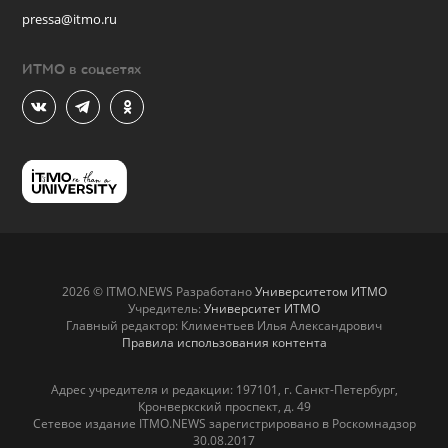
pressa@itmo.ru
ИТМО в соцсетях
2026 © ITMO.NEWS Разработано
Университетом ИТМО
Учредитель:
Университет ИТМО
Главный редактор: Климентьев Илья Александрович
Правила использования контента
Адрес учредителя и редакции: 197101, г. Санкт-Петербург,
Кронверкский проспект, д. 49
Сетевое издание ITMO.NEWS зарегистрировано в Роскомнадзор
30.08.2017