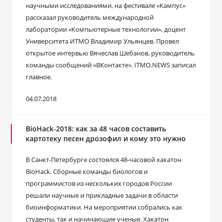
научными исследованиями, на фестивале «Кампус»
рассказал руководитель международной
лаборатории «Компьютерные технологии», доцент
Университета ИТМО Владимир Ульянцев. Провел
открытое интервью Вячеслав Шебанов, руководитель
команды сообщений «ВКонтакте». ITMO.NEWS записал
главное.
04.07.2018
BioHack-2018: как за 48 часов составить
картотеку песен дрозофил и кому это нужно
В Санкт-Петербурге состоялся 48-часовой хакатон
BioHack. Сборные команды биологов и
программистов из нескольких городов России
решали научные и прикладные задачи в области
биоинформатики. На мероприятии собрались как
студенты, так и начинающие ученые. Хакатон