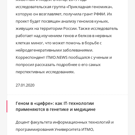
исследовательская группа «Прикладная геномика»,
которую он возглавляет, получила грант РФФИ. Их
проект будет посвящен анализу геномов куньих,
живущих на территории России. Также исследователь
работает над изучением генов и белков в нервных
клетках миног, что может помочь в борьбе с
нейродегенеративными заболеваниями.
Корреспондент ITMO.NEWS пообщался с ученым и
попросил рассказать подробнее о его самых
перспективных исследованиях.
27.01.2020
Геном в «цифре»: как IT-технологии
применяются в генетике и медицине
Доцент факультета информационных технологий и
программирования Университета ИТМО,