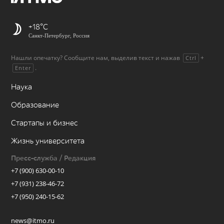
+18
Санкт-Петербург, Россия
Нашли опечатку? Сообщите нам, выделив текст и нажав
+
Ctrl
.
Enter
Наука
Образование
Стартапы и бизнес
Жизнь университета
Пресс-служба / Редакция
+7 (900) 630-00-10
+7 (931) 238-46-72
+7 (950) 240-15-62
news@itmo.ru