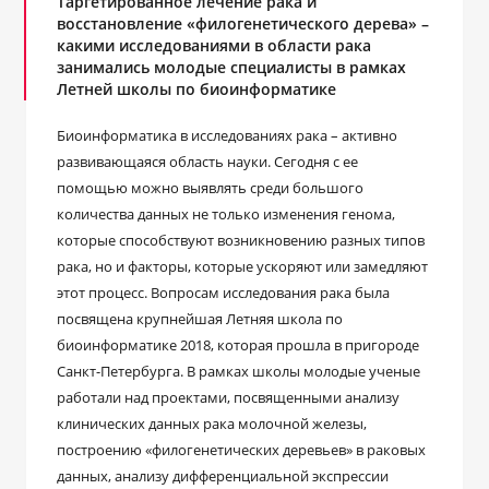
Таргетированное лечение рака и
восстановление «филогенетического дерева» –
какими исследованиями в области рака
занимались молодые специалисты в рамках
Летней школы по биоинформатике
Биоинформатика в исследованиях рака – активно
развивающаяся область науки. Сегодня с ее
помощью можно выявлять среди большого
количества данных не только изменения генома,
которые способствуют возникновению разных типов
рака, но и факторы, которые ускоряют или замедляют
этот процесс. Вопросам исследования рака была
посвящена крупнейшая Летняя школа по
биоинформатике 2018, которая прошла в пригороде
Санкт-Петербурга. В рамках школы молодые ученые
работали над проектами, посвященными анализу
клинических данных рака молочной железы,
построению «филогенетических деревьев» в раковых
данных, анализу дифференциальной экспрессии