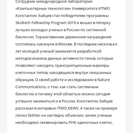
Сотрудник международной лаборатории
«Компьютерные технологии» Университета ИТМО
Константин Зайцев стал победителем программы
Skoltech Fellowship Program 2019 и вошел в пятерку
лучших молодых ученых в России по системной
биологии. Торжественная церемония награждения
состоялась накануне в Москве. В последние несколько
лет молодой ученый занимается разработкой
методов анализа данных активности генов, которые
позволяют находить транскрипционные маркеры
клеточных типов, находящихся внутри смешанных
образцов. О своей работе и исследовании в Nature
Communications, о том, как стать системным
биологом и почему этой областью можно сегодня
успешно заниматься и в России, Константин Зайцев
рассказал в интервью ITMO.NEWS. А также на примере
пачки Skittles он наглядно объяснил, зачем ученым
необходимо секвенировать РНК одиночных клеток.