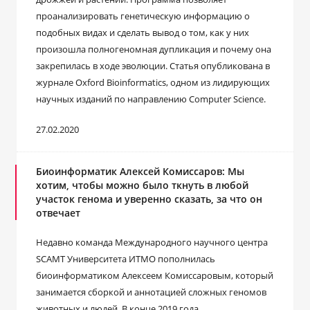
проанализировать генетическую информацию о
подобных видах и сделать вывод о том, как у них
произошла полногеномная дупликация и почему она
закрепилась в ходе эволюции. Статья опубликована в
журнале Oxford Bioinformatics, одном из лидирующих
научных изданий по направлению Computer Science.
27.02.2020
Биоинформатик Алексей Комиссаров: Мы
хотим, чтобы можно было ткнуть в любой
участок генома и уверенно сказать, за что он
отвечает
Недавно команда Международного научного центра
SCAMT Университета ИТМО пополнилась
биоинформатиком Алексеем Комиссаровым, который
занимается сборкой и аннотацией сложных геномов
животных и людей. В конце 2019 года