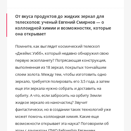
От вкуса продуктов до жидких зеркал для
телескопов: ученый Евгений Смирнов ― о
коллоидной химии и возможностях, которые
она открывает
Помните, как выглядит космический телескоп
«Джеймс Уэбб», который недавно обнаружил свою
первую экзопланету? Потрясающая конструкция,
выполненная из 18 зеркал, покрытых тончайшим
слоем золота. Между тем, чтобы изготовить одно
зеркало, требуется полировать его 3,5 года, а затем
еще эти зеркала нужно собрать и доставить на
орбиту. А что, если забросить на орбиту Земли
жидкое зеркало из наночастиц? Звучит
фантастически, но в создании таких технологий уже
может помочь коллоидная химия. Какие еще
возможности открывает эта наука? Поговорили об
этом с лауреатом ITMO Fellowship Евгением