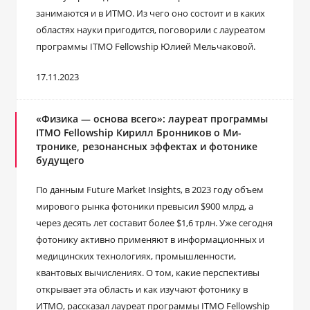
занимаются и в ИТМО. Из чего оно состоит и в каких
областях науки пригодится, поговорили с лауреатом
программы ITMO Fellowship Юлией Мельчаковой.
17.11.2023
«Физика — основа всего»: лауреат программы
ITMO Fellowship Кирилл Бронников о Ми-
тронике, резонансных эффектах и фотонике
будущего
По данным Future Market Insights, в 2023 году объем
мирового рынка фотоники превысил $900 млрд, а
через десять лет составит более $1,6 трлн. Уже сегодня
фотонику активно применяют в информационных и
медицинских технологиях, промышленности,
квантовых вычислениях. О том, какие перспективы
открывает эта область и как изучают фотонику в
ИТМО, рассказал лауреат программы ITMO Fellowship