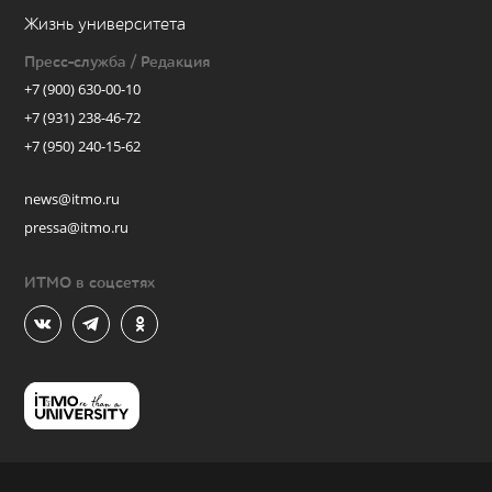
Жизнь университета
Пресс-служба / Редакция
+7 (900) 630-00-10
+7 (931) 238-46-72
+7 (950) 240-15-62
news@itmo.ru
pressa@itmo.ru
ИТМО в соцсетях