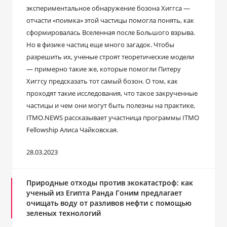
экспериментальное обнаружение бозона Хиггса —
отчасти «поимка» этой частицы помогла понять, как
сформировалась Вселенная после Большого взрыва.
Но в физике частиц еще много загадок. Чтобы
разрешить их, ученые строят теоретические модели
— примерно такие же, которые помогли Питеру
Хиггсу предсказать тот самый бозон. О том, как
проходят такие исследования, что такое закрученные
частицы и чем они могут быть полезны на практике,
ITMO.NEWS рассказывает участница программы ITMO
Fellowship Алиса Чайковская.
28.03.2023
Природные отходы против экокатастроф: как
ученый из Египта Ранда Гоним предлагает
очищать воду от разливов нефти с помощью
зеленых технологий