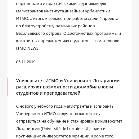
воркшопами и практическими заданиями для
магистрантов Института дизайна и урбанистики
ИТМО, а итогом совместной работы стали 4 проекта
по благоустройству различных районов
Васильевского острова. О достоинствах программы и
конкретных предложениях студентов — в материале
ITMO.NEWS.
05.11.2019
Университет ИТМО и Университет Лотарингии
расширяют возможности для мобильности
студентов и преподавателей
С нового учебного года магистранты и аспиранты
Университета ИТМО получат возможность
отправиться на обучение и стажировки в Университет
Лотарингии (Université de Lorraine, UL), один из
крупнейших университетов Франции. Кроме того,