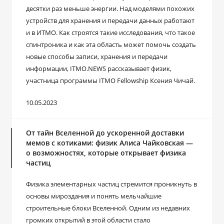
десятки раз меньше энергии. Над моделями похожих
устройств для хранения и передачи данных работают
и в ИТМО. Как строятся такие исследования, что такое
спинтроника и как эта область может помочь создать
новые способы записи, хранения и передачи
информации, ITMO.NEWS рассказывает физик,
участница программы ITMO Fellowship Ксения Чичай.
10.05.2023
От тайн Вселенной до ускоренной доставки
мемов с котиками: физик Алиса Чайковская —
о возможностях, которые открывает физика
частиц
Физика элементарных частиц стремится проникнуть в
основы мироздания и понять мельчайшие
строительные блоки Вселенной. Одним из недавних
громких открытий в этой области стало