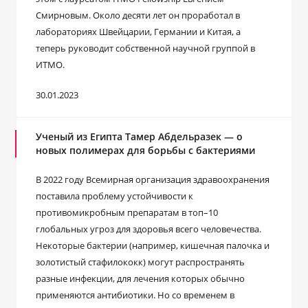
Смирновым. Около десяти лет он проработал в
лабораториях Швейцарии, Германии и Китая, а
теперь руководит собственной научной группой в
ИТМО.
30.01.2023
Ученый из Египта Тамер Абдельразек ― о
новых полимерах для борьбы с бактериями
В 2022 году Всемирная организация здравоохранения
поставила проблему устойчивости к
противомикробным препаратам в топ–10
глобальных угроз для здоровья всего человечества.
Некоторые бактерии (например, кишечная палочка и
золотистый стафилококк) могут распространять
разные инфекции, для лечения которых обычно
применяются антибиотики. Но со временем в