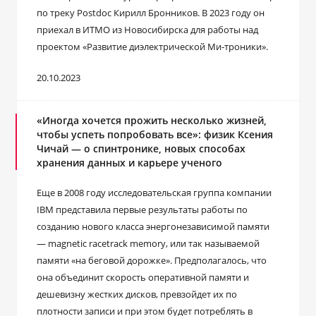
по треку Postdoc Кирилл Бронников. В 2023 году он
приехал в ИТМО из Новосибирска для работы над
проектом «Развитие диэлектрической Ми-троники».
20.10.2023
«Иногда хочется прожить несколько жизней,
чтобы успеть попробовать все»: физик Ксения
Чичай ― о спинтронике, новых способах
хранения данных и карьере ученого
Еще в 2008 году исследовательская группа компании
IBM представила первые результаты работы по
созданию нового класса энергонезависимой памяти
— magnetic racetrack memory, или так называемой
памяти «на беговой дорожке». Предполагалось, что
она объединит скорость оперативной памяти и
дешевизну жестких дисков, превзойдет их по
плотности записи и при этом будет потреблять в