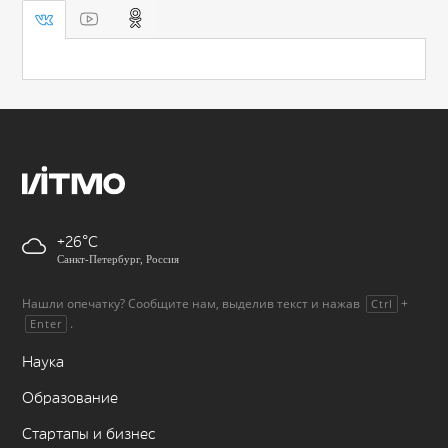
+26
Санкт-Петербург, Россия
Нашли опечатку? Сообщите нам, выделив текст и нажав
+
Ctrl
.
Enter
Наука
Образование
Стартапы и бизнес