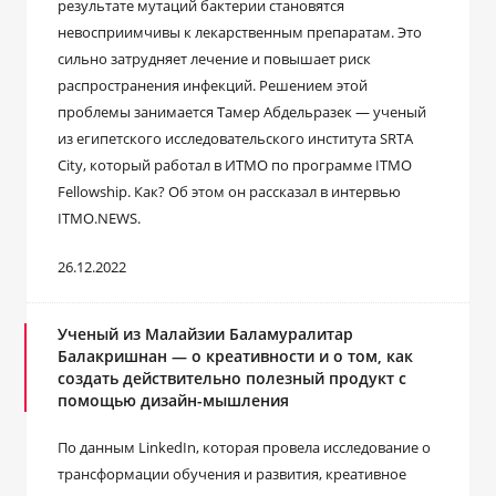
результате мутаций бактерии становятся
невосприимчивы к лекарственным препаратам. Это
сильно затрудняет лечение и повышает риск
распространения инфекций. Решением этой
проблемы занимается Тамер Абдельразек — ученый
из египетского исследовательского института SRTA
City, который работал в ИТМО по программе ITMO
Fellowship. Как? Об этом он рассказал в интервью
ITMO.NEWS.
26.12.2022
Ученый из Малайзии Баламуралитар
Балакришнан ― о креативности и о том, как
создать действительно полезный продукт с
помощью дизайн-мышления
По данным LinkedIn, которая провела исследование о
трансформации обучения и развития, креативное