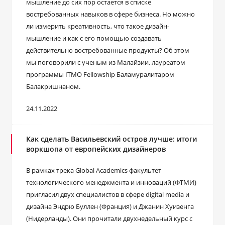
мышление до сих пор остается в списке
востребованных навыков в сфере бизнеса. Но можно
ли измерить креативность, что такое дизайн-
мышление и как с его помощью создавать
действительно востребованные продукты? Об этом
мы поговорили с ученым из Малайзии, лауреатом
программы ITMO Fellowship Баламуралитаром
Балакришнаном.
24.11.2022
Как сделать Васильевский остров лучше: итоги
воркшопа от европейских дизайнеров
В рамках трека Global Academics факультет
технологического менеджмента и инноваций (ФТМИ)
пригласил двух специалистов в сфере digital media и
дизайна Эндрю Буллен (Франция) и Джанин Хуизенга
(Нидерланды). Они прочитали двухнедельный курс с