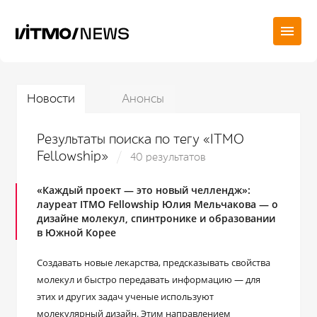
Новости
Анонсы
Результаты поиска по тегу «ITMO
Fellowship»
40 результатов
«Каждый проект — это новый челлендж»:
лауреат ITMO Fellowship Юлия Мельчакова ― о
дизайне молекул, спинтронике и образовании
в Южной Корее
Создавать новые лекарства, предсказывать свойства
молекул и быстро передавать информацию — для
этих и других задач ученые используют
молекулярный дизайн. Этим направлением