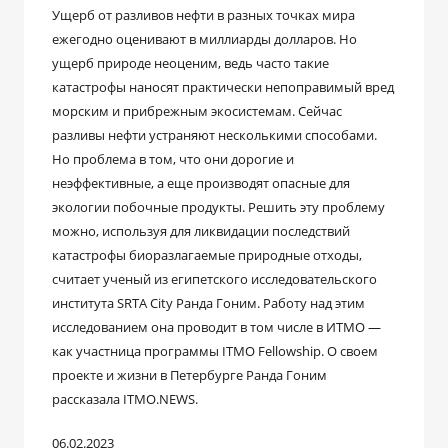
Ущерб от разливов нефти в разных точках мира
ежегодно оценивают в миллиарды долларов. Но
ущерб природе неоценим, ведь часто такие
катастрофы наносят практически непоправимый вред
морским и прибрежным экосистемам. Сейчас
разливы нефти устраняют несколькими способами.
Но проблема в том, что они дорогие и
неэффективные, а еще производят опасные для
экологии побочные продукты. Решить эту проблему
можно, используя для ликвидации последствий
катастрофы биоразлагаемые природные отходы,
считает ученый из египетского исследовательского
института SRTA City Ранда Гоним. Работу над этим
исследованием она проводит в том числе в ИТМО ―
как участница программы ITMO Fellowship. О своем
проекте и жизни в Петербурге Ранда Гоним
рассказала ITMO.NEWS.
06.02.2023